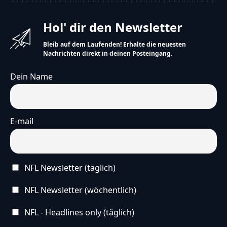
Hol' dir den Newsletter
Bleib auf dem Laufenden! Erhalte die neuesten
Nachrichten direkt in deinen Posteingang.
Dein Name
E-mail
NFL Newsletter (täglich)
NFL Newsletter (wöchentlich)
NFL - Headlines only (täglich)