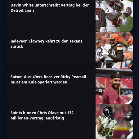
Devin White unterschreibt Vertrag bei den
Detroit Lions
Jadeveon Clowney kehrt zu den Texans
zurück
Saison-Aus: 49ers-Receiver Ricky Pearsall
muss am Knie operiert werden
Saints binden Chris Olave mit 132-
Millionen-Vertrag langfristig