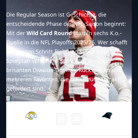
Die Regular Season ist Geschichte, die
entscheidende Phase der NFL-Saison beginnt:
Mit der
Wild Card Round
starten sechs K.o.-
Duelle in die NFL Playoffs 2025/26. Wer schafft
den ersten Schritt Richtung Super Bowl? Der
Spielplan
verspricht Spannung pur – mit
brisanten Division-Duellen, Rückspielen und
mehreren
Favoriten
, die gleich zum Auftakt
gefordert sind.
10.01.2026
22:30
NFL – 2025-2026
/
Post Season
34
31
Rams
Panthers
Final