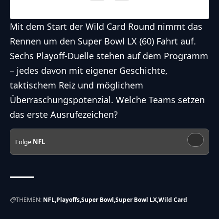
Seahawks
Patriots
Final
Mit dem Start der Wild Card Round nimmt das
Rennen um den Super Bowl LX (60) Fahrt auf.
Sechs Playoff-Duelle stehen auf dem Programm
– jedes davon mit eigener Geschichte,
taktischem Reiz und möglichem
Überraschungspotenzial. Welche Teams setzen
das erste Ausrufezeichen?
Folge
NFL
THEMEN:
NFL
Playoffs
Super Bowl
Super Bowl LX
Wild Card