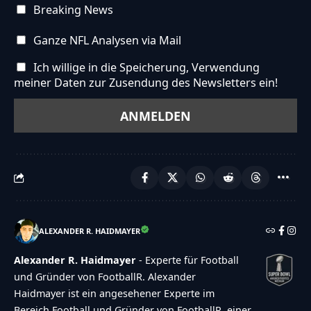
Breaking News
Ganze NFL Analysen via Mail
Ich willige in die Speicherung, Verwendung
meiner Daten zur Zusendung des Newsletters ein!
ALEXANDER R. HAIDMAYER
Alexander R. Haidmayer
- Experte für Football
und Gründer von FootballR. Alexander
Haidmayer ist ein angesehener Experte im
Bereich Football und Gründer von FootballR, einer