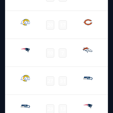
Texans
Patriots
Final
19.01.2026
0:30
NFL – 2025-2026
/
Post Season
20
17
Rams
Bears
Final
25.01.2026
21:00
NFL – 2025-2026
/
Post Season
10
7
Patriots
Broncos
Final
26.01.2026
0:30
NFL – 2025-2026
/
Post Season
27
31
Rams
Seahawks
Final
09.02.2026
0:30
NFL – 2025-2026
/
Post Season
29
13