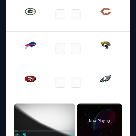
11.01.2026
2:00
NFL – 2025-2026
/
Post Season
27
31
Packers
Bears
Final
11.01.2026
19:00
NFL – 2025-2026
/
Post Season
27
24
Bills
Jaguars
Final
11.01.2026
22:30
NFL – 2025-2026
/
Post Season
23
19
49ers
Eagles
×
Now Playing