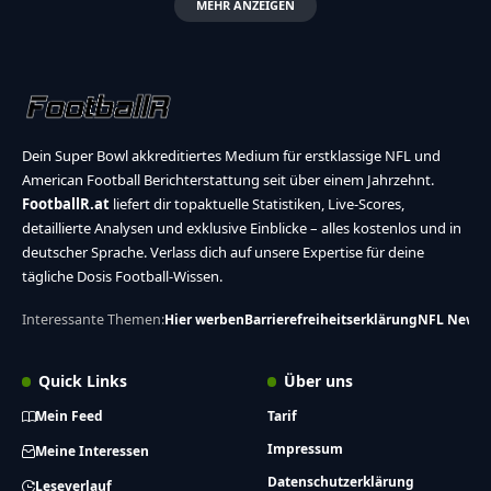
MEHR ANZEIGEN
Dein Super Bowl akkreditiertes Medium für erstklassige NFL und
American Football Berichterstattung seit über einem Jahrzehnt.
FootballR.at
liefert dir topaktuelle Statistiken, Live-Scores,
detaillierte Analysen und exklusive Einblicke – alles kostenlos und in
deutscher Sprache. Verlass dich auf unsere Expertise für deine
tägliche Dosis Football-Wissen.
Interessante Themen:
Hier werben
Barrierefreiheitserklärung
NFL News
Quick Links
Über uns
Mein Feed
Tarif
Impressum
Meine Interessen
Datenschutzerklärung
Leseverlauf