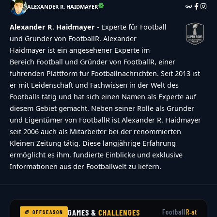
ALEXANDER R. HAIDMAYER
Alexander R. Haidmayer
- Experte für Football
und Gründer von FootballR. Alexander
Haidmayer ist ein angesehener Experte im
Bereich Football und Gründer von FootballR, einer
führenden Plattform für Footballnachrichten. Seit 2013 ist
er mit Leidenschaft und Fachwissen in der Welt des
Footballs tätig und hat sich einen Namen als Experte auf
diesem Gebiet gemacht. Neben seiner Rolle als Gründer
und Eigentümer von FootballR ist Alexander R. Haidmayer
seit 2006 auch als Mitarbeiter bei der renommierten
Kleinen Zeitung tätig. Diese langjährige Erfahrung
ermöglicht es ihm, fundierte Einblicke und exklusive
Informationen aus der Footballwelt zu liefern.
GAMES &
CHALLENGES
Football
R.at
🏈 OFFSEASON