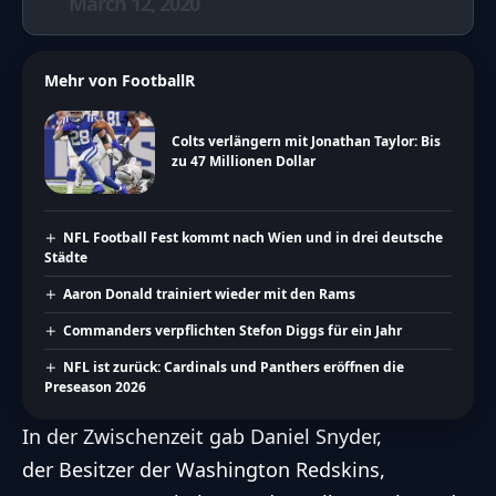
March 12, 2020
Mehr von FootballR
Colts verlängern mit Jonathan Taylor: Bis
zu 47 Millionen Dollar
NFL Football Fest kommt nach Wien und in drei deutsche
Städte
Aaron Donald trainiert wieder mit den Rams
Commanders verpflichten Stefon Diggs für ein Jahr
NFL ist zurück: Cardinals und Panthers eröffnen die
Preseason 2026
In der Zwischenzeit gab Daniel Snyder,
der Besitzer der Washington Redskins,