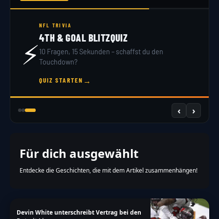
NFL TRIVIA
4TH & GOAL BLITZQUIZ
⚡
10 Fragen, 15 Sekunden – schaffst du den
Touchdown?
→
QUIZ STARTEN
‹
›
Für dich ausgewählt
Entdecke die Geschichten, die mit dem Artikel zusammenhängen!
Devin White unterschreibt Vertrag bei den