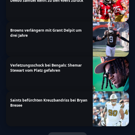
Deebo Samuel kehrt zu den 49ers zurück
Browns verlängern mit Grant Delpit um
drei Jahre
Verletzungsschock bei Bengals: Shemar
Stewart vom Platz gefahren
Saints befürchten Kreuzbandriss bei Bryan
Bresee