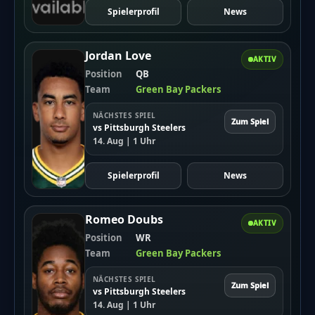
Spielerprofil
News
Jordan Love
AKTIV
Position
QB
Team
Green Bay Packers
NÄCHSTES SPIEL
Zum Spiel
vs Pittsburgh Steelers
14. Aug | 1 Uhr
Spielerprofil
News
Romeo Doubs
AKTIV
Position
WR
Team
Green Bay Packers
NÄCHSTES SPIEL
Zum Spiel
vs Pittsburgh Steelers
14. Aug | 1 Uhr