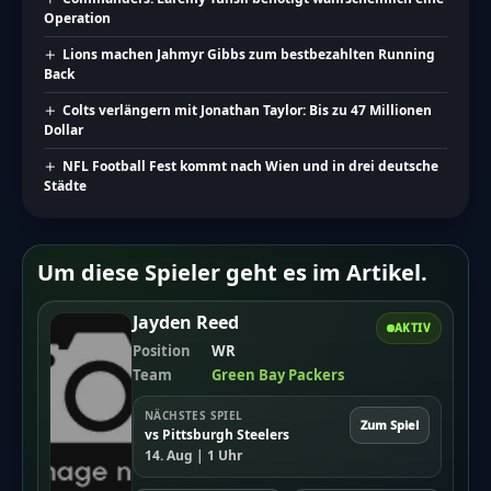
Operation
Lions machen Jahmyr Gibbs zum bestbezahlten Running
Back
Colts verlängern mit Jonathan Taylor: Bis zu 47 Millionen
Dollar
NFL Football Fest kommt nach Wien und in drei deutsche
Städte
Um diese Spieler geht es im Artikel.
Jayden Reed
AKTIV
Position
WR
Team
Green Bay Packers
NÄCHSTES SPIEL
Zum Spiel
vs Pittsburgh Steelers
14. Aug | 1 Uhr