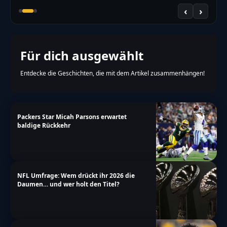
‹
›
Für dich ausgewählt
Entdecke die Geschichten, die mit dem Artikel zusammenhängen!
Packers Star Micah Parsons erwartet
baldige Rückkehr
NFL Umfrage: Wem drückt ihr 2026 die
Daumen… und wer holt den Titel?