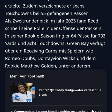
erzielte. Zudem verzeichnete er sechs
Touchdowns bei 55 gefangenen Pässen.
Als Zweitrundenpick im Jahr 2023 fand Reed
schnell seine Rolle in der Offense der Packers.
In seiner Rookie-Saison fing er 64 Pässe für 793
Yards und acht Touchdowns. Green Bay verfügt
über ein Receiving Corps mit Spielern wie
Romeo Doubs, Dontayvion Wicks und dem
Rookie Matthew Golden, unter anderem.
Mehr von FootballR
Rente? QB Teddy Bridgewater verlässt die
Lions
Commanders: Laremy Tunsil benötigt wahrscheinlich eine