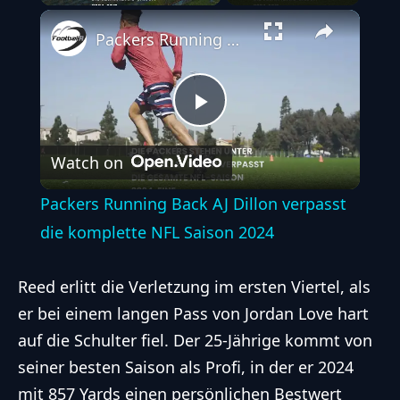
Play
Unmute
Fullscreen
Packers Running Back AJ Dillon verpasst die komplette NFL Saison 2024
Play
Watch on
Video
Packers Running Back AJ Dillon verpasst
die komplette NFL Saison 2024
Reed erlitt die Verletzung im ersten Viertel, als
er bei einem langen Pass von Jordan Love hart
auf die Schulter fiel. Der 25-Jährige kommt von
seiner besten Saison als Profi, in der er 2024
mit 857 Yards einen persönlichen Bestwert