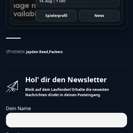
14. Aug | 1 Uhr
Spielerprofil
News
THEMEN:
Jayden Reed
Packers
Hol' dir den Newsletter
Bleib auf dem Laufenden! Erhalte die neuesten
Nachrichten direkt in deinen Posteingang.
Dein Name