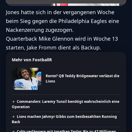
Jones hatte sich in der vergangenen Woche
beim Sieg gegen die Philadelphia Eagles eine
Nackenzerrung zugezogen.
Quarterback Mike Glennon wird in Woche 13
starten, Jake Fromm dient als Backup.
Mehr von FootballR
Rente? QB Teddy Bridgewater verlässt die
Lions
Commanders: Laremy Tunsil benötigt wahrscheinlich eine
Operation
Lions machen Jahmyr Gibbs zum bestbezahlten Running
Back
Colts verlängern mit Jonathan Taylor: Bis zu 47 Millionen