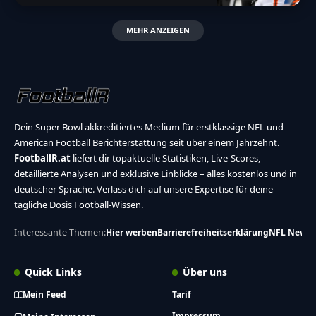
MEHR ANZEIGEN
Dein Super Bowl akkreditiertes Medium für erstklassige NFL und
American Football Berichterstattung seit über einem Jahrzehnt.
FootballR.at
liefert dir topaktuelle Statistiken, Live-Scores,
detaillierte Analysen und exklusive Einblicke – alles kostenlos und in
deutscher Sprache. Verlass dich auf unsere Expertise für deine
tägliche Dosis Football-Wissen.
Interessante Themen:
Hier werben
Barrierefreiheitserklärung
NFL News
Quick Links
Über uns
Mein Feed
Tarif
Impressum