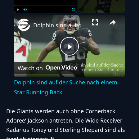
Play
Unmute
Fullscreen
Dolphin sind auf der Suche nach einem Star Running Back
Play
Watch on
Video
Dolphin sind auf der Suche nach einem
Star Running Back
Die Giants werden auch ohne Cornerback
Adoree‘ Jackson antreten. Die Wide Receiver
Kadarius Toney und Sterling Shepard sind als