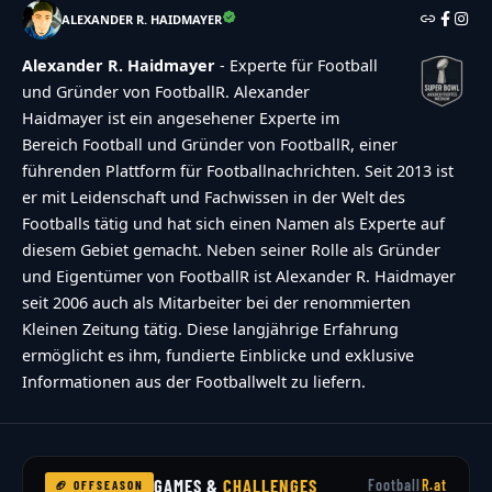
ALEXANDER R. HAIDMAYER
Alexander R. Haidmayer
- Experte für Football
und Gründer von FootballR. Alexander
Haidmayer ist ein angesehener Experte im
Bereich Football und Gründer von FootballR, einer
führenden Plattform für Footballnachrichten. Seit 2013 ist
er mit Leidenschaft und Fachwissen in der Welt des
Footballs tätig und hat sich einen Namen als Experte auf
diesem Gebiet gemacht. Neben seiner Rolle als Gründer
und Eigentümer von FootballR ist Alexander R. Haidmayer
seit 2006 auch als Mitarbeiter bei der renommierten
Kleinen Zeitung tätig. Diese langjährige Erfahrung
ermöglicht es ihm, fundierte Einblicke und exklusive
Informationen aus der Footballwelt zu liefern.
GAMES &
CHALLENGES
Football
R.at
🏈 OFFSEASON