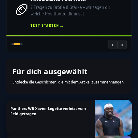
🏈
7 Fragen zu Größe & Stärke – wir sagen dir,
welche Position zu dir passt.
→
TEST STARTEN
‹
›
Für dich ausgewählt
Entdecke die Geschichten, die mit dem Artikel zusammenhängen!
Panthers WR Xavier Legette verletzt vom
Feld getragen