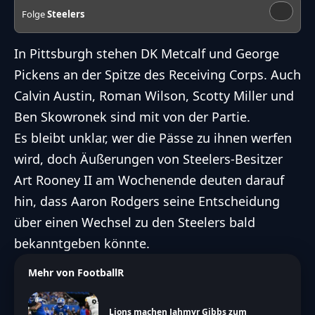
Folge
Steelers
In Pittsburgh stehen DK Metcalf und George
Pickens an der Spitze des Receiving Corps. Auch
Calvin Austin, Roman Wilson, Scotty Miller und
Ben Skowronek sind mit von der Partie.
Es bleibt unklar, wer die Pässe zu ihnen werfen
wird, doch Äußerungen von Steelers-Besitzer
Art Rooney II am Wochenende deuten darauf
hin, dass Aaron Rodgers seine Entscheidung
über einen Wechsel zu den Steelers bald
bekanntgeben könnte.
Mehr von FootballR
Lions machen Jahmyr Gibbs zum