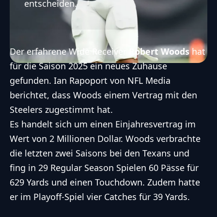
entscheiden.
Der erfahrene Wide Receiver
Robert Woods
hat
für die Saison 2025 ein neues Zuhause
gefunden. Ian Rapoport von NFL Media
berichtet, dass Woods einem Vertrag mit den
Steelers zugestimmt hat.
Es handelt sich um einen Einjahresvertrag im
Wert von 2 Millionen Dollar. Woods verbrachte
die letzten zwei Saisons bei den Texans und
fing in 29 Regular Season Spielen 60 Pässe für
629 Yards und einen Touchdown. Zudem hatte
er im Playoff-Spiel vier Catches für 39 Yards.