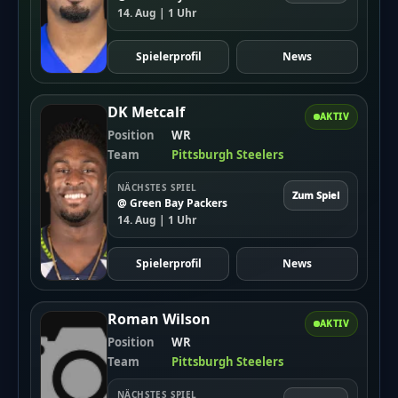
14. Aug | 1 Uhr
Spielerprofil
News
DK Metcalf
AKTIV
Position
WR
Team
Pittsburgh Steelers
NÄCHSTES SPIEL
Zum Spiel
@ Green Bay Packers
14. Aug | 1 Uhr
Spielerprofil
News
Roman Wilson
AKTIV
Position
WR
Team
Pittsburgh Steelers
NÄCHSTES SPIEL