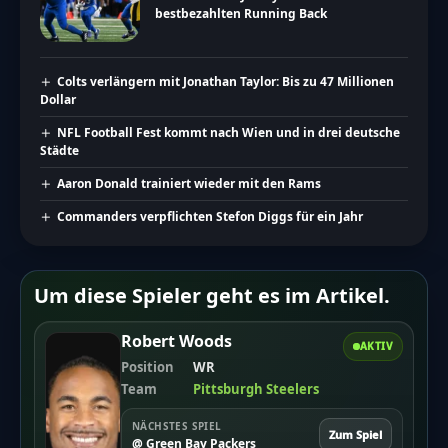
bestbezahlten Running Back
Colts verlängern mit Jonathan Taylor: Bis zu 47 Millionen
Dollar
NFL Football Fest kommt nach Wien und in drei deutsche
Städte
Aaron Donald trainiert wieder mit den Rams
Commanders verpflichten Stefon Diggs für ein Jahr
Um diese Spieler geht es im Artikel.
Robert Woods
AKTIV
Position
WR
Team
Pittsburgh Steelers
NÄCHSTES SPIEL
Zum Spiel
@ Green Bay Packers