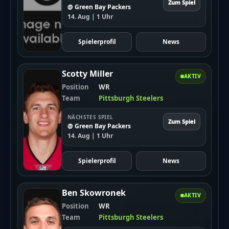
Zum Spiel
@ Green Bay Packers
14. Aug | 1 Uhr
Spielerprofil
News
Scotty Miller
AKTIV
Position
WR
Team
Pittsburgh Steelers
NÄCHSTES SPIEL
Zum Spiel
@ Green Bay Packers
14. Aug | 1 Uhr
Spielerprofil
News
Ben Skowronek
AKTIV
Position
WR
Team
Pittsburgh Steelers