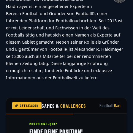
Haidmayer ist ein angesehener Experte im
Bereich Football und Gründer von FootballR, einer
führenden Plattform für Footballnachrichten. Seit 2013 ist
er mit Leidenschaft und Fachwissen in der Welt des
Footballs tätig und hat sich einen Namen als Experte auf
diesem Gebiet gemacht. Neben seiner Rolle als Gründer
und Eigentümer von FootballR ist Alexander R. Haidmayer
seit 2006 auch als Mitarbeiter bei der renommierten
Kleinen Zeitung tätig. Diese langjährige Erfahrung
ermöglicht es ihm, fundierte Einblicke und exklusive
Informationen aus der Footballwelt zu liefern.
GAMES &
CHALLENGES
Football
R.at
🏈 OFFSEASON
POSITIONS-QUIZ
FINDE DEINE POSITION!