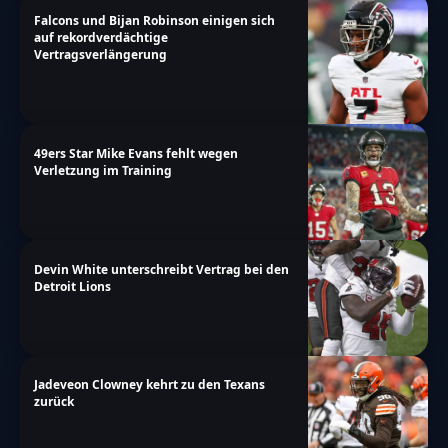
Falcons und Bijan Robinson einigen sich
auf rekordverdächtige
Vertragsverlängerung
49ers Star Mike Evans fehlt wegen
Verletzung im Training
Devin White unterschreibt Vertrag bei den
Detroit Lions
Jadeveon Clowney kehrt zu den Texans
zurück