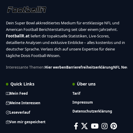
Dein Super Bowl akkreditiertes Medium für erstklassige NFL und
American Football Berichterstattung seit über einem Jahrzehnt.
FootballR.at
liefert dir topaktuelle Statistiken, Live-Scores,
detaillierte Analysen und exklusive Einblicke – alles kostenlos und in
deutscher Sprache. Verlass dich auf unsere Expertise für deine
tägliche Dosis Football-Wissen.
Interessante Themen:
Hier werben
Barrierefreiheitserklärung
NFL News
Quick Links
Über uns
Mein Feed
Tarif
Impressum
Meine Interessen
Datenschutzerklärung
Leseverlauf
Von mir gespeichert