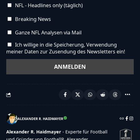
NFL - Headlines only (täglich)
Breaking News
Ganze NFL Analysen via Mail
Ich willige in die Speicherung, Verwendung
meiner Daten zur Zusendung des Newsletters ein!
ALEXANDER R. HAIDMAYER
Alexander R. Haidmayer
- Experte für Football
und Gründer von FootballR. Alexander