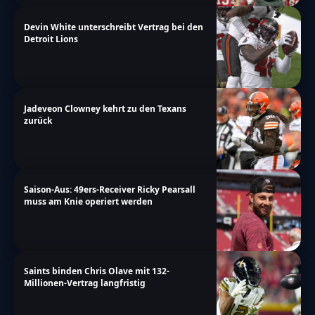
Devin White unterschreibt Vertrag bei den
Detroit Lions
Jadeveon Clowney kehrt zu den Texans
zurück
Saison-Aus: 49ers-Receiver Ricky Pearsall
muss am Knie operiert werden
Saints binden Chris Olave mit 132-
Millionen-Vertrag langfristig