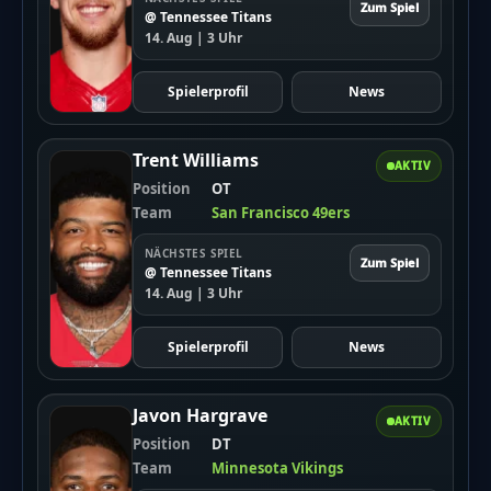
Zum Spiel
@ Tennessee Titans
14. Aug | 3 Uhr
Spielerprofil
News
Trent Williams
AKTIV
Position
OT
Team
San Francisco 49ers
NÄCHSTES SPIEL
Zum Spiel
@ Tennessee Titans
14. Aug | 3 Uhr
Spielerprofil
News
Javon Hargrave
AKTIV
Position
DT
Team
Minnesota Vikings