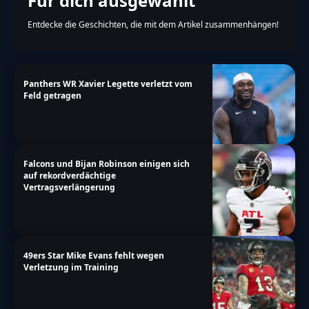
Für dich ausgewählt
Entdecke die Geschichten, die mit dem Artikel zusammenhängen!
Panthers WR Xavier Legette verletzt vom
Feld getragen
Falcons und Bijan Robinson einigen sich
auf rekordverdächtige
Vertragsverlängerung
49ers Star Mike Evans fehlt wegen
Verletzung im Training