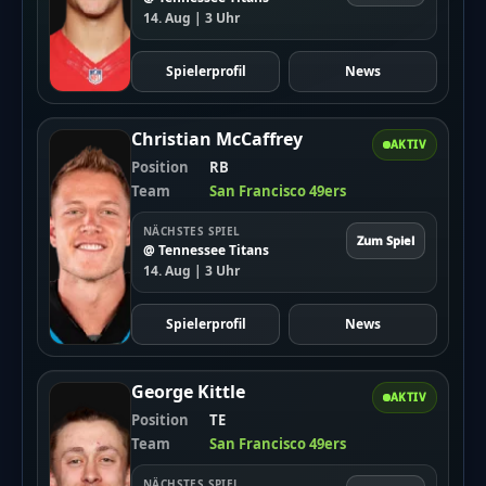
14. Aug | 3 Uhr
Spielerprofil
News
Christian McCaffrey
AKTIV
Position
RB
Team
San Francisco 49ers
NÄCHSTES SPIEL
Zum Spiel
@ Tennessee Titans
14. Aug | 3 Uhr
Spielerprofil
News
George Kittle
AKTIV
Position
TE
Team
San Francisco 49ers
NÄCHSTES SPIEL