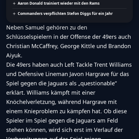
Aaron Donald trainiert wieder mit den Rams
Commanders verpflichten Stefon Diggs für ein Jahr
Neben Samuel gehören zu den
Schlüsselspielern in der Offense der 49ers auch
Christian McCaffrey, George Kittle und Brandon
Aiyuk.
Die 49ers haben auch Left Tackle Trent Williams
und Defensive Lineman Javon Hargrave für das
Spiel gegen die Jaguars als „questionable“
erklärt. Williams kämpft mit einer
Knöchelverletzung, während Hargrave mit
einem Knieproblem zu kämpfen hat. Ob diese
Spieler im Spiel gegen die Jaguars am Feld
stehen können, wird sich erst im Verlauf der