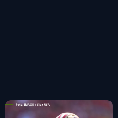
Foto: IMAGO / Sipa USA