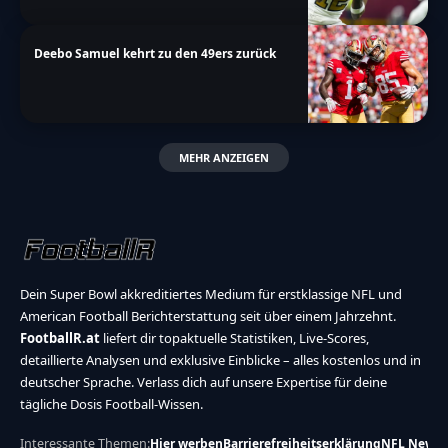
Deebo Samuel kehrt zu den 49ers zurück
MEHR ANZEIGEN
Dein Super Bowl akkreditiertes Medium für erstklassige NFL und
American Football Berichterstattung seit über einem Jahrzehnt.
FootballR.at
liefert dir topaktuelle Statistiken, Live-Scores,
detaillierte Analysen und exklusive Einblicke – alles kostenlos und in
deutscher Sprache. Verlass dich auf unsere Expertise für deine
tägliche Dosis Football-Wissen.
Interessante Themen:
Hier werben
Barrierefreiheitserklärung
NFL News