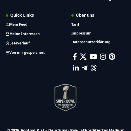
Quick Links
Über uns
Mein Feed
Tarif
Impressum
Meine Interessen
Datenschutzerklärung
Leseverlauf
Von mir gespeichert
© 2026, FootballR.at – Dein Super Bowl akkreditiertes Medium