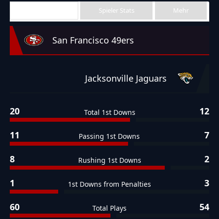
Team Stats
Spieler Stats
Mehr
San Francisco 49ers
Jacksonville Jaguars
20
12
Total 1st Downs
11
7
Passing 1st Downs
8
2
Rushing 1st Downs
1
3
1st Downs from Penalties
60
54
Total Plays