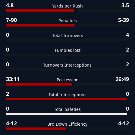
4.8
3.5
Yards per Rush
7-90
5-39
Penalties
0
4
Total Turnovers
0
2
Fumbles lost
0
2
Turnovers Interceptions
33:11
26:49
Possession
2
0
Total Interceptions
0
0
Total Safeties
4-12
4-12
3rd Down Efficiency