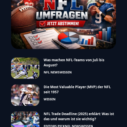
Was machen NFL-Teams von Juli bis
August?
NFL NEWS
WISSEN
Die Most Valuable Player (MVP) der NFL
seit 1957
WISSEN
NFL Trade Deadline (2025) erklärt: Was ist
das und warum ist sie wichtig?
EDITORS PICK
NFL NEWS
WISSEN