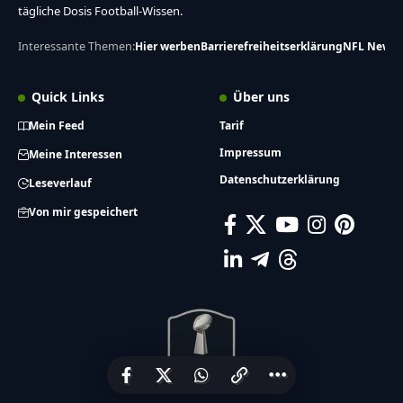
tägliche Dosis Football-Wissen.
Interessante Themen:
Hier werben
Barrierefreiheitserklärung
NFL News
Quick Links
Über uns
Mein Feed
Tarif
Impressum
Meine Interessen
Datenschutzerklärung
Leseverlauf
Von mir gespeichert