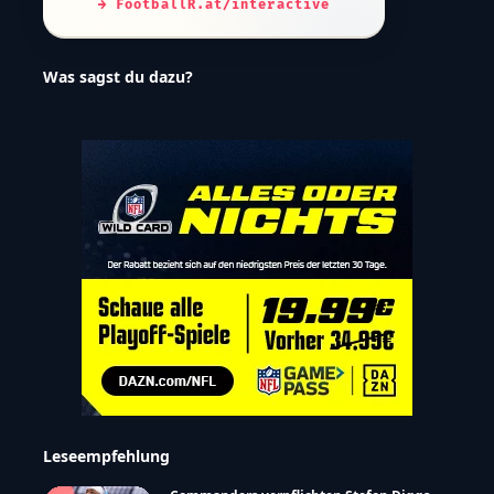
→ FootballR.at/interactive
Was sagst du dazu?
Leseempfehlung