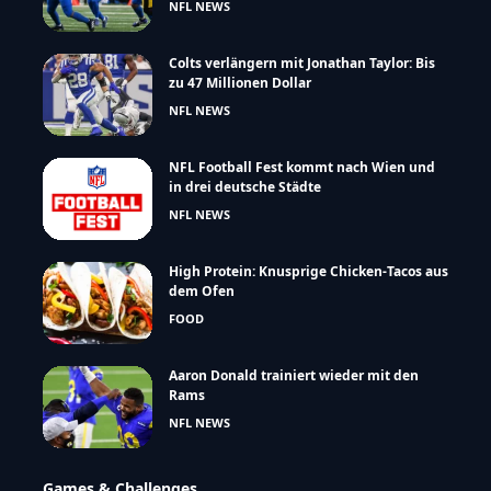
NFL NEWS
Colts verlängern mit Jonathan Taylor: Bis
zu 47 Millionen Dollar
NFL NEWS
NFL Football Fest kommt nach Wien und
in drei deutsche Städte
NFL NEWS
High Protein: Knusprige Chicken-Tacos aus
dem Ofen
FOOD
Aaron Donald trainiert wieder mit den
Rams
NFL NEWS
Games & Challenges