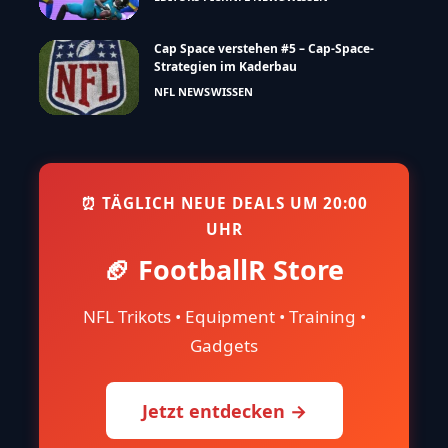
Cap Space verstehen #5 – Cap-Space-
Strategien im Kaderbau
NFL NEWS
WISSEN
⏰ TÄGLICH NEUE DEALS UM 20:00
UHR
🏈 FootballR Store
NFL Trikots • Equipment • Training •
Gadgets
Jetzt entdecken →