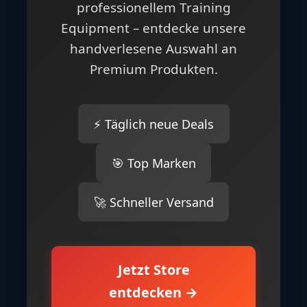
professionellem Training
Equipment – entdecke unsere
handverlesene Auswahl an
Premium Produkten.
⚡ Täglich neue Deals
🎯 Top Marken
🚀 Schneller Versand
Jetzt Store
entdecken →