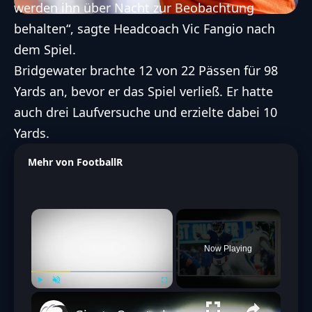
werden ihn über Nacht zur Beobachtung
behalten“, sagte Headcoach Vic Fangio nach
dem Spiel.
Bridgewater brachte 12 von 22 Pässen für 98
Yards an, bevor er das Spiel verließ. Er hatte
auch drei Laufversuche und erzielte dabei 10
Yards.
Mehr von FootballR
×
Now Playing
Play
Unmute
Fullscreen