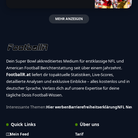
MEHR ANZEIGEN
Dein Super Bowl akkreditiertes Medium für erstklassige NFL und
American Football Berichterstattung seit über einem Jahrzehnt.
FootballR.at
liefert dir topaktuelle Statistiken, Live-Scores,
detaillierte Analysen und exklusive Einblicke – alles kostenlos und in
deutscher Sprache. Verlass dich auf unsere Expertise für deine
tägliche Dosis Football-Wissen.
Interessante Themen:
Hier werben
Barrierefreiheitserklärung
NFL News
Quick Links
Über uns
Mein Feed
Tarif