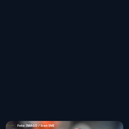
Foto: IMAGO / Icon SMI