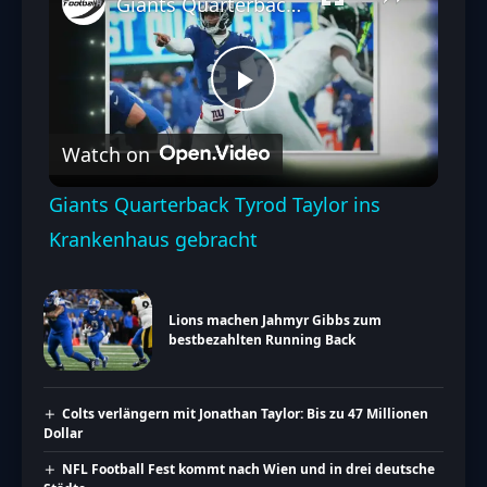
Giants Quarterback Tyrod Taylor ins Krankenhaus gebracht
Play
Watch on
Video
Giants Quarterback Tyrod Taylor ins
Krankenhaus gebracht
Lions machen Jahmyr Gibbs zum
bestbezahlten Running Back
Colts verlängern mit Jonathan Taylor: Bis zu 47 Millionen
Dollar
NFL Football Fest kommt nach Wien und in drei deutsche