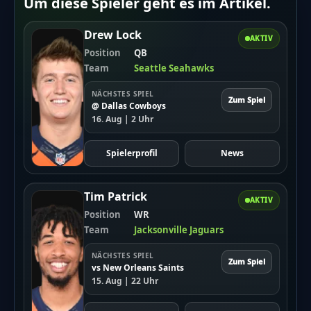
Um diese Spieler geht es im Artikel.
Drew Lock
AKTIV
Position
QB
Team
Seattle Seahawks
NÄCHSTES SPIEL
Zum Spiel
@ Dallas Cowboys
16. Aug | 2 Uhr
Spielerprofil
News
Tim Patrick
AKTIV
Position
WR
Team
Jacksonville Jaguars
NÄCHSTES SPIEL
Zum Spiel
vs New Orleans Saints
15. Aug | 22 Uhr