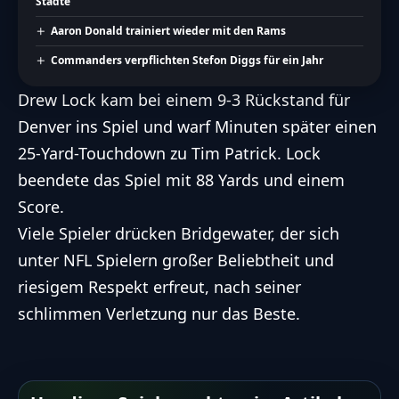
Städte
Aaron Donald trainiert wieder mit den Rams
Commanders verpflichten Stefon Diggs für ein Jahr
Drew Lock kam bei einem 9-3 Rückstand für
Denver ins Spiel und warf Minuten später einen
25-Yard-Touchdown zu Tim Patrick. Lock
beendete das Spiel mit 88 Yards und einem
Score.
Viele Spieler drücken Bridgewater, der sich
unter NFL Spielern großer Beliebtheit und
riesigem Respekt erfreut, nach seiner
schlimmen Verletzung nur das Beste.