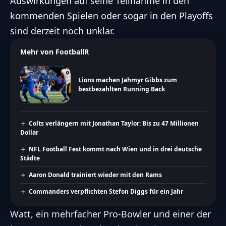
Auswirkungen auf seine Teilnahme in den
kommenden Spielen oder sogar in den Playoffs
sind derzeit noch unklar.
Mehr von FootballR
Lions machen Jahmyr Gibbs zum
bestbezahlten Running Back
Colts verlängern mit Jonathan Taylor: Bis zu 47 Millionen
Dollar
NFL Football Fest kommt nach Wien und in drei deutsche
Städte
Aaron Donald trainiert wieder mit den Rams
Commanders verpflichten Stefon Diggs für ein Jahr
Watt, ein mehrfacher Pro-Bowler und einer der