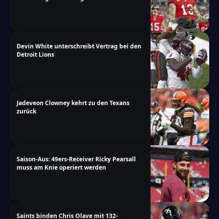
Devin White unterschreibt Vertrag bei den
Detroit Lions
Jadeveon Clowney kehrt zu den Texans
zurück
Saison-Aus: 49ers-Receiver Ricky Pearsall
muss am Knie operiert werden
Saints binden Chris Olave mit 132-