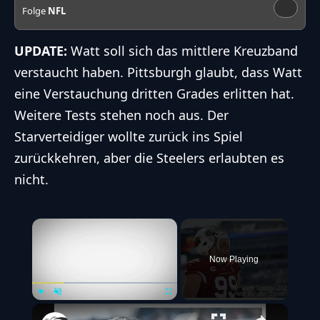
Folge
NFL
UPDATE:
Watt soll sich das mittlere Kreuzband
verstaucht haben. Pittsburgh glaubt, dass Watt
eine Verstauchung dritten Grades erlitten hat.
Weitere Tests stehen noch aus. Der
Starverteidiger wollte zurück ins Spiel
zurückkehren, aber die Steelers erlaubten es
nicht.
×
Now Playing
Play
Unmute
Fullscreen