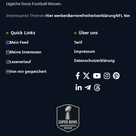
tägliche Dosis Football-Wissen.
Interessante Themen:
Hier werben
Barrierefreiheitserklärung
NFL News
Quick Links
Über uns
Mein Feed
Tarif
Impressum
Meine Interessen
Datenschutzerklärung
Leseverlauf
Von mir gespeichert