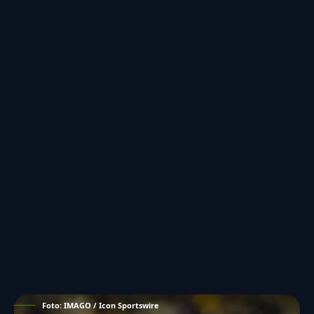
Foto: IMAGO / Icon Sportswire