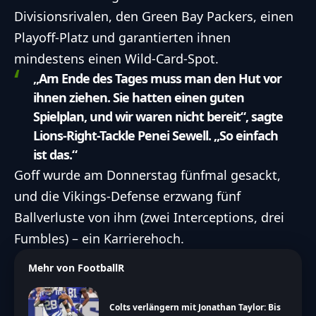
Divisionsrivalen, den Green Bay Packers, einen
Playoff-Platz und garantierten ihnen
mindestens einen Wild-Card-Spot.
„Am Ende des Tages muss man den Hut vor
ihnen ziehen. Sie hatten einen guten
Spielplan, und wir waren nicht bereit“, sagte
Lions-Right-Tackle Penei Sewell. „So einfach
ist das.“
Goff wurde am Donnerstag fünfmal gesackt,
und die Vikings-Defense erzwang fünf
Ballverluste von ihm (zwei Interceptions, drei
Fumbles) – ein Karrierehoch.
Mehr von FootballR
Colts verlängern mit Jonathan Taylor: Bis