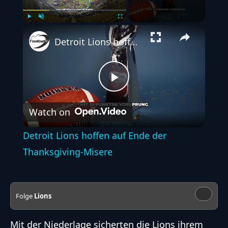
Play
Unmute
Fullscreen
Detroit Lions hoffen auf Ende der Thanksgiving-Misere
Play
Watch on
Video
Detroit Lions hoffen auf Ende der
Thanksgiving-Misere
Folge
Lions
Mit der Niederlage sicherten die Lions ihrem