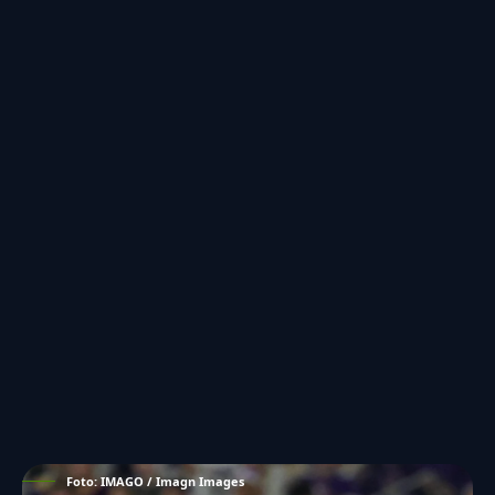
Foto: IMAGO / Imagn Images