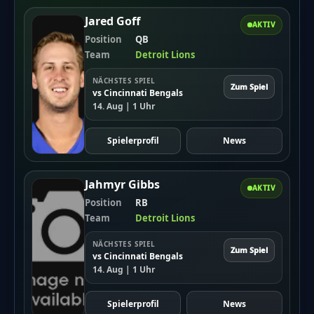
Jared Goff
AKTIV
Position
QB
Team
Detroit Lions
NÄCHSTES SPIEL
Zum Spiel
vs Cincinnati Bengals
14. Aug | 1 Uhr
Spielerprofil
News
Jahmyr Gibbs
AKTIV
Position
RB
Team
Detroit Lions
NÄCHSTES SPIEL
Zum Spiel
vs Cincinnati Bengals
14. Aug | 1 Uhr
Spielerprofil
News