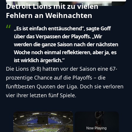
Detroit Lions mit zu vielen
Fehlern an Weihnachten
„Es ist einfach enttäuschend“, sagte Goff
über das Verpassen der Playoffs. „Wir
werden die ganze Saison nach der nächsten
Woche noch einmal reflektieren, aber ja, es
ist wirklich ärgerlich.“
Die Lions (8-8) hatten vor der Saison eine 67-
prozentige Chance auf die Playoffs – die
fünftbesten Quoten der Liga. Doch sie verloren
vier ihrer letzten fünf Spiele.
×
Now Playing