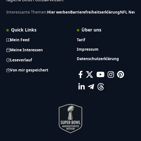
Interessante Themen:
Hier werben
Barrierefreiheitserklärung
NFL News
Quick Links
Über uns
Mein Feed
Tarif
Impressum
Meine Interessen
Datenschutzerklärung
Leseverlauf
Von mir gespeichert