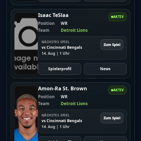
Isaac TeSlaa
AKTIV
Position
WR
Team
Detroit Lions
NÄCHSTES SPIEL
Zum Spiel
vs Cincinnati Bengals
14. Aug | 1 Uhr
Spielerprofil
News
Amon-Ra St. Brown
AKTIV
Position
WR
Team
Detroit Lions
NÄCHSTES SPIEL
Zum Spiel
vs Cincinnati Bengals
14. Aug | 1 Uhr