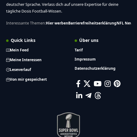
deutscher Sprache. Verlass dich auf unsere Expertise für deine
tägliche Dosis Football-Wissen.
Interessante Themen:
Hier werben
Barrierefreiheitserklärung
NFL News
Quick Links
Über uns
Mein Feed
Tarif
Impressum
Meine Interessen
Datenschutzerklärung
Leseverlauf
Von mir gespeichert