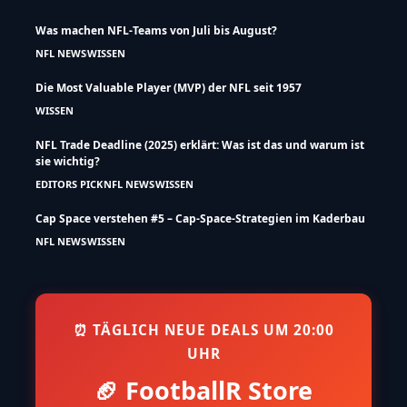
Was machen NFL-Teams von Juli bis August?
NFL NEWS
WISSEN
Die Most Valuable Player (MVP) der NFL seit 1957
WISSEN
NFL Trade Deadline (2025) erklärt: Was ist das und warum ist
sie wichtig?
EDITORS PICK
NFL NEWS
WISSEN
Cap Space verstehen #5 – Cap-Space-Strategien im Kaderbau
NFL NEWS
WISSEN
⏰ TÄGLICH NEUE DEALS UM 20:00
UHR
🏈 FootballR Store