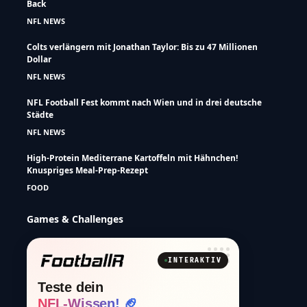
Back
NFL NEWS
Colts verlängern mit Jonathan Taylor: Bis zu 47 Millionen
Dollar
NFL NEWS
NFL Football Fest kommt nach Wien und in drei deutsche
Städte
NFL NEWS
High-Protein Mediterrane Kartoffeln mit Hähnchen!
Knuspriges Meal-Prep-Rezept
FOOD
Games & Challenges
INTERAKTIV
Teste dein
NFL-Wissen! 🏈