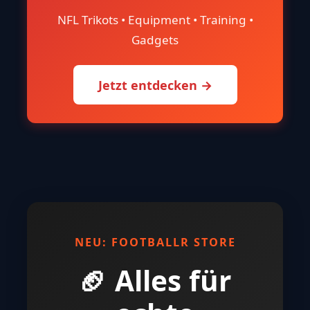
NFL Trikots • Equipment • Training •
Gadgets
Jetzt entdecken →
NEU: FOOTBALLR STORE
🏈 Alles für