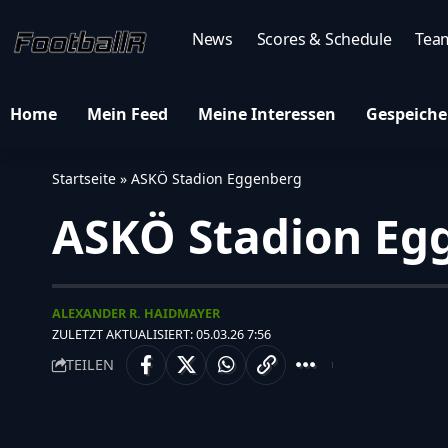
News
Scores & Schedule
Tea
Home
Mein Feed
Meine Interessen
Gespeiche
Startseite
»
ASKÖ Stadion Eggenberg
ASKÖ Stadion Eg
ALEXANDER R. HAIDMAYER
ZULETZT AKTUALISIERT: 05.03.26 7:56
TEILEN