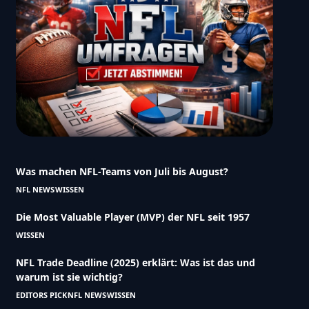
Was machen NFL-Teams von Juli bis August?
NFL NEWS
WISSEN
Die Most Valuable Player (MVP) der NFL seit 1957
WISSEN
NFL Trade Deadline (2025) erklärt: Was ist das und
warum ist sie wichtig?
EDITORS PICK
NFL NEWS
WISSEN