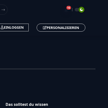
16
🔔
PERSONALISIEREN
EINLOGGEN
Das solltest du wissen