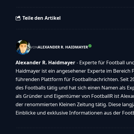
Teile den Artikel
ALEXANDER R. HAIDMAYER
VON
Alexander R. Haidmayer
- Experte für Football un
Haidmayer ist ein angesehener Experte im Bereich F
führenden Plattform für Footballnachrichten. Seit 2
des Footballs tätig und hat sich einen Namen als E
als Gründer und Eigentümer von FootballR ist Alexan
der renommierten Kleinen Zeitung tätig. Diese langj
Einblicke und exklusive Informationen aus der Footba