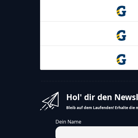
09.05.2026
17:00
Graz
Giants
31.05.2026
17:00
Graz
Giants
20.06.2026
17:00
Graz
Giants
Hol' dir den News
Bleib auf dem Laufenden! Erhalte die 
Dein Name