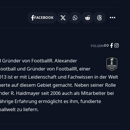
FACEBOOK
FOLGEN
d Gründer von FootballR. Alexander
ootball und Gründer von FootballR, einer
013 ist er mit Leidenschaft und Fachwissen in der Welt
xperte auf diesem Gebiet gemacht. Neben seiner Rolle
der R. Haidmayer seit 2006 auch als Mitarbeiter bei
ährige Erfahrung ermöglicht es ihm, fundierte
llwelt zu liefern.