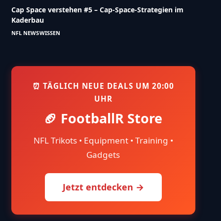
Cap Space verstehen #5 – Cap-Space-Strategien im
Kaderbau
NFL NEWS
WISSEN
⏰ TÄGLICH NEUE DEALS UM 20:00
UHR
🏈 FootballR Store
NFL Trikots • Equipment • Training •
Gadgets
Jetzt entdecken →