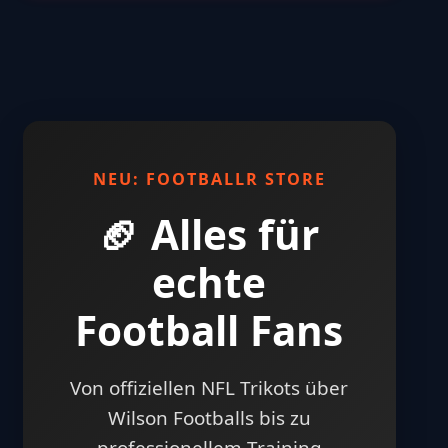
NEU: FOOTBALLR STORE
🏈 Alles für
echte
Football Fans
Von offiziellen NFL Trikots über
Wilson Footballs bis zu
professionellem Training