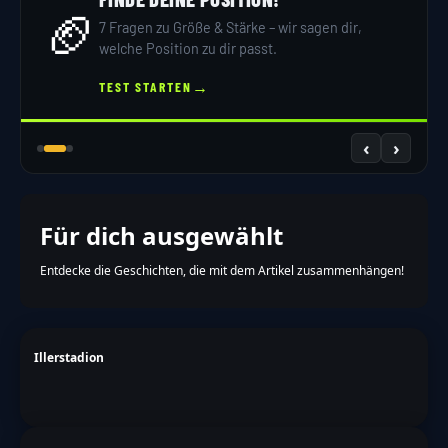
🏈
7 Fragen zu Größe & Stärke – wir sagen dir,
welche Position zu dir passt.
→
TEST STARTEN
‹
›
Für dich ausgewählt
Entdecke die Geschichten, die mit dem Artikel zusammenhängen!
Illerstadion