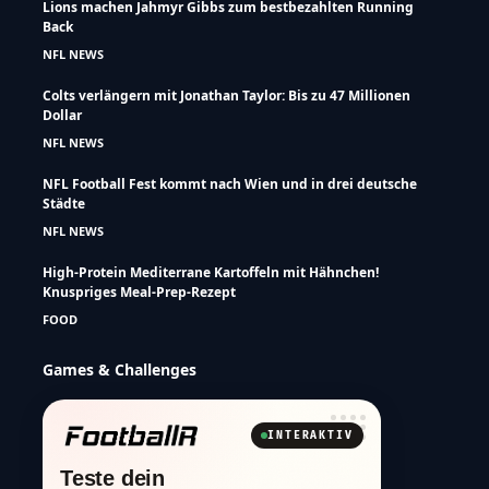
Lions machen Jahmyr Gibbs zum bestbezahlten Running
Back
NFL NEWS
Colts verlängern mit Jonathan Taylor: Bis zu 47 Millionen
Dollar
NFL NEWS
NFL Football Fest kommt nach Wien und in drei deutsche
Städte
NFL NEWS
High-Protein Mediterrane Kartoffeln mit Hähnchen!
Knuspriges Meal-Prep-Rezept
FOOD
Games & Challenges
INTERAKTIV
Teste dein