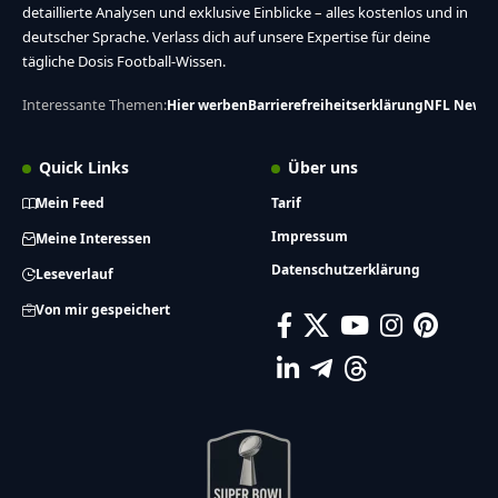
detaillierte Analysen und exklusive Einblicke – alles kostenlos und in
deutscher Sprache. Verlass dich auf unsere Expertise für deine
tägliche Dosis Football-Wissen.
Interessante Themen:
Hier werben
Barrierefreiheitserklärung
NFL News
Quick Links
Über uns
Mein Feed
Tarif
Impressum
Meine Interessen
Datenschutzerklärung
Leseverlauf
Von mir gespeichert