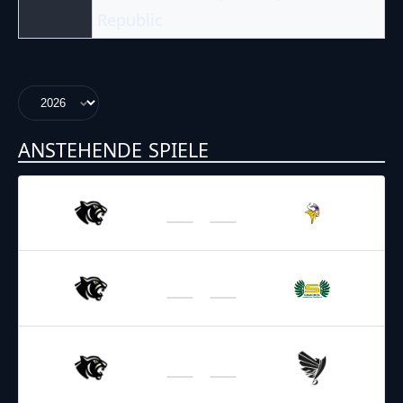
Republic
ANSTEHENDE SPIELE
17.05.2026
17:00
AFL – 2026
/
Regular Season
Vikings
Black Panthers
06.06.2026
17:00
AFL – 2026
/
Regular Season
Ducks
Black Panthers
21.06.2026
17:00
AFL – 2026
/
Regular Season
Black Panthers
Raiders