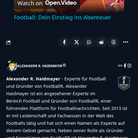
Watch on
Video
Football: Dein Einstieg ins Abenteuer
ALEXANDER R. HAIDMAYER
Alexander R. Haidmayer
- Experte für Football
und Gründer von FootballR. Alexander
Haidmayer ist ein angesehener Experte im
Bereich Football und Gründer von FootballR, einer
führenden Plattform für Footballnachrichten. Seit 2013 ist
er mit Leidenschaft und Fachwissen in der Welt des
Footballs tätig und hat sich einen Namen als Experte auf
diesem Gebiet gemacht. Neben seiner Rolle als Gründer
und Eigentümer von FootballR ist Alexander R. Haidmayer