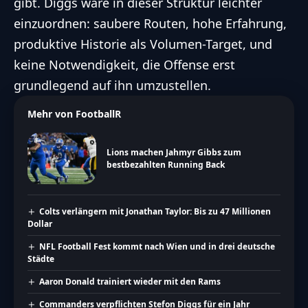
gibt. Diggs wäre in dieser Struktur leichter
einzuordnen: saubere Routen, hohe Erfahrung,
produktive Historie als Volumen-Target, und
keine Notwendigkeit, die Offense erst
grundlegend auf ihn umzustellen.
Mehr von FootballR
Lions machen Jahmyr Gibbs zum
bestbezahlten Running Back
Colts verlängern mit Jonathan Taylor: Bis zu 47 Millionen
Dollar
NFL Football Fest kommt nach Wien und in drei deutsche
Städte
Aaron Donald trainiert wieder mit den Rams
Commanders verpflichten Stefon Diggs für ein Jahr