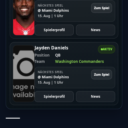
NÄCHSTES SPIEL
Zum Spiel
@ Miami Dolphins
15. Aug | 1 Uhr
Spielerprofil
News
Jayden Daniels
AKTIV
Position
QB
Team
Washington Commanders
NÄCHSTES SPIEL
Zum Spiel
@ Miami Dolphins
15. Aug | 1 Uhr
Spielerprofil
News