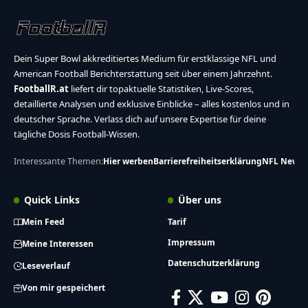
Dein Super Bowl akkreditiertes Medium für erstklassige NFL und
American Football Berichterstattung seit über einem Jahrzehnt.
FootballR.at
liefert dir topaktuelle Statistiken, Live-Scores,
detaillierte Analysen und exklusive Einblicke – alles kostenlos und in
deutscher Sprache. Verlass dich auf unsere Expertise für deine
tägliche Dosis Football-Wissen.
Interessante Themen:
Hier werben
Barrierefreiheitserklärung
NFL News
Quick Links
Über uns
Mein Feed
Tarif
Impressum
Meine Interessen
Datenschutzerklärung
Leseverlauf
Von mir gespeichert