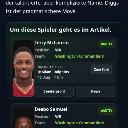
der talentierte, aber komplizierte Name. Diggs
ist der pragmatischere Move.
Um diese Spieler geht es im Artikel.
Terry McLaurin
AKTIV
Position
WR
Team
Washington Commanders
NÄCHSTES SPIEL
Zum Spiel
@ Miami Dolphins
15. Aug | 1 Uhr
Spielerprofil
News
Deebo Samuel
AKTIV
Position
WR
Team
Washington Commanders