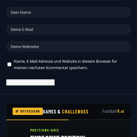
Name, E-Mail-Adresse und Website in diesem Browser für
meinen nächsten Kommentar speichern.
GAMES &
CHALLENGES
Football
R.at
🏈 OFFSEASON
POSITIONS-QUIZ