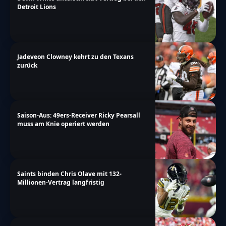
Detroit Lions
Jadeveon Clowney kehrt zu den Texans
zurück
Saison-Aus: 49ers-Receiver Ricky Pearsall
muss am Knie operiert werden
Saints binden Chris Olave mit 132-
Millionen-Vertrag langfristig