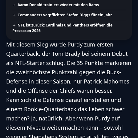
Aaron Donald trainiert wieder mit den Rams
Commanders verpflichten Stefon Diggs für ein Jahr
NFL ist zurück: Cardinals und Panthers eröffnen die
Preseason 2026
Mit diesem Sieg wurde Purdy zum ersten
Quarterback, der Tom Brady bei seinem Debüt
als NFL-Starter schlug. Die 35 Punkte markieren
die zweithöchste Punktzahl gegen die Bucs-
Defense in dieser Saison, nur Patrick Mahomes
und die Offense der Chiefs waren besser.
Kann sich die Defense darauf einstellen und
einem Rookie-Quarterback das Leben schwer
machen? Ja, natürlich. Aber wenn Purdy auf
diesem Niveau weitermachen kann – sowohl
wenn er Shanahans System so ausführt, wie es