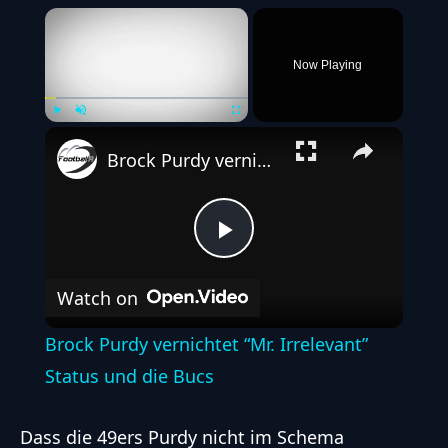
×
Now Playing
Play
Unmute
Fullscreen
Brock Purdy vernichtet “Mr. Irrelevant” Status und die Bucs
Play
Watch on
Video
Brock Purdy vernichtet “Mr. Irrelevant”
Status und die Bucs
Dass die 49ers Purdy nicht im Schema