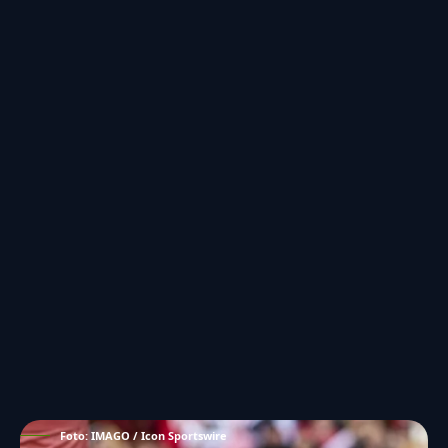
Foto: IMAGO / Icon Sportswire