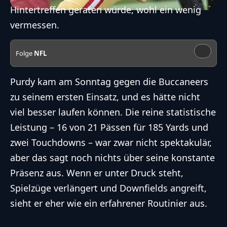
Hintertreffen geraten würde, wohl ein wenig
vermessen.
Folge
NFL
Purdy kam am Sonntag gegen die Buccaneers
zu seinem ersten Einsatz, und es hätte nicht
viel besser laufen können. Die reine statistische
Leistung – 16 von 21 Pässen für 185 Yards und
zwei Touchdowns – war zwar nicht spektakulär,
aber das sagt noch nichts über seine konstante
Präsenz aus. Wenn er unter Druck steht,
Spielzüge verlängert und Downfields angreift,
sieht er eher wie ein erfahrener Routinier aus.