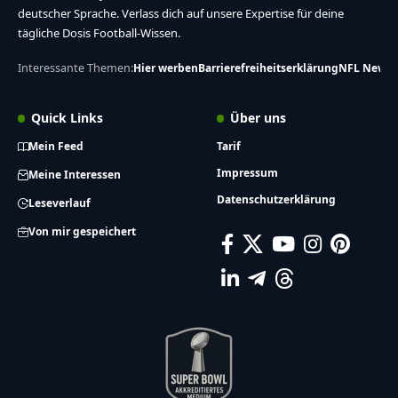
deutscher Sprache. Verlass dich auf unsere Expertise für deine
tägliche Dosis Football-Wissen.
Interessante Themen:
Hier werben
Barrierefreiheitserklärung
NFL News
Quick Links
Über uns
Mein Feed
Tarif
Impressum
Meine Interessen
Datenschutzerklärung
Leseverlauf
Von mir gespeichert