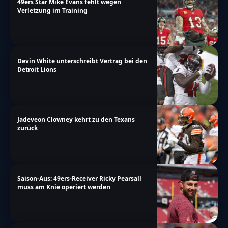
49ers Star Mike Evans fehlt wegen
Verletzung im Training
Devin White unterschreibt Vertrag bei den
Detroit Lions
Jadeveon Clowney kehrt zu den Texans
zurück
Saison-Aus: 49ers-Receiver Ricky Pearsall
muss am Knie operiert werden