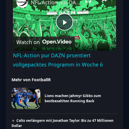
NFL-Action pur DAZN prsentiert vollgepacktes Programm in Woche 6
Play
Watch on
Video
NFL-Action pur DAZN prsentiert
vollgepacktes Programm in Woche 6
Mehr von FootballR
Lions machen Jahmyr Gibbs zum
bestbezahlten Running Back
Colts verlängern mit Jonathan Taylor: Bis zu 47 Millionen
Dollar