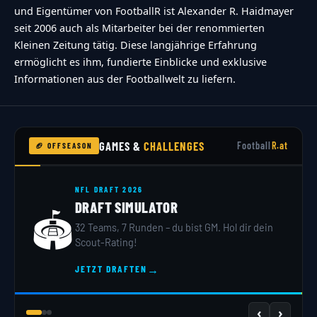
und Eigentümer von FootballR ist Alexander R. Haidmayer
seit 2006 auch als Mitarbeiter bei der renommierten
Kleinen Zeitung tätig. Diese langjährige Erfahrung
ermöglicht es ihm, fundierte Einblicke und exklusive
Informationen aus der Footballwelt zu liefern.
GAMES &
CHALLENGES
Football
R.at
🏈 OFFSEASON
NFL DRAFT 2026
DRAFT SIMULATOR
🏟️
32 Teams, 7 Runden – du bist GM. Hol dir dein
Scout-Rating!
→
JETZT DRAFTEN
‹
›