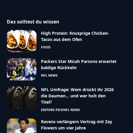
Das solltest du wissen
High Protein: Knusprige Chicken-
Tacos aus dem Ofen
FOOD
Packers Star Micah Parsons erwartet
baldige Rückkehr
NFL NEWS
NFL Umfrage: Wem drückt ihr 2026
die Daumen… und wer holt den
Titel?
EDITORS PICK
NFL NEWS
Ravens verlängern Vertrag mit Zay
Flowers um vier Jahre