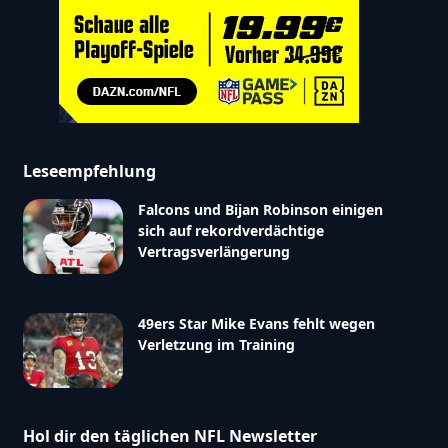
Leseempfehlung
Falcons und Bijan Robinson einigen
sich auf rekordverdächtige
Vertragsverlängerung
49ers Star Mike Evans fehlt wegen
Verletzung im Training
Hol dir den täglichen NFL Newsletter