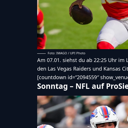
Foto: IMAGO / UPI Photo
Am 07.01. siehst du ab 22:25 Uhr im
den
Las Vegas Raiders
und
Kansas Cit
[countdown id=“2094559″ show_venue
Sonntag – NFL auf ProSi