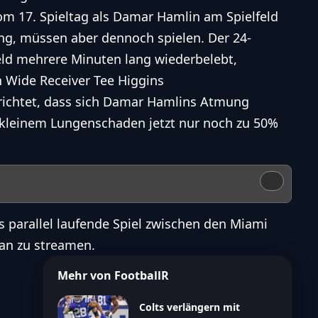
m 17. Spieltag als
Damar Hamlin
am Spielfeld
g, müssen aber dennoch spielen. Der 24-
eld mehrere Minuten lang wiederbelebt,
 Wide Receiver Tee Higgins
ichtet, dass sich Damar Hamlins Atmung
 kleinem Lungenschaden jetzt nur noch zu 50%
s parallel laufende Spiel zwischen den
Miami
an zu streamen.
Mehr von FootballR
Colts verlängern mit