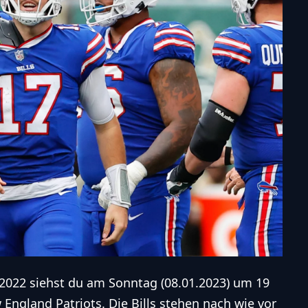
2022 siehst du
am Sonntag
(08.01.2023) um 19
 England Patriots
. Die Bills stehen nach wie vor