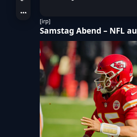
[irp]
Samstag Abend – NFL au