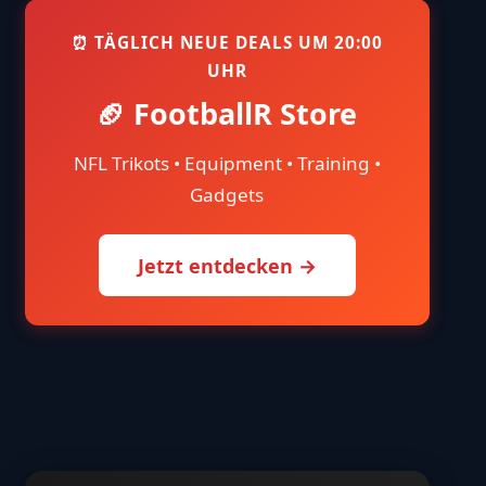
⏰ TÄGLICH NEUE DEALS UM 20:00
UHR
🏈 FootballR Store
NFL Trikots • Equipment • Training •
Gadgets
Jetzt entdecken →