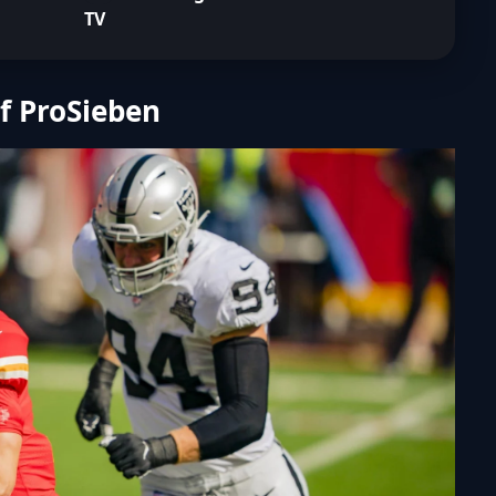
TV
f ProSieben