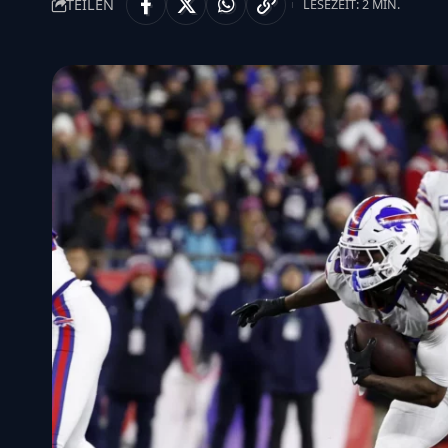
TEILEN
LESEZEIT: 2 MIN.