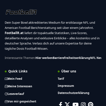
Dein Super Bowl akkreditiertes Medium für erstklassige NFL und
American Football Berichterstattung seit über einem Jahrzehnt.
FootballR.at
liefert dir topaktuelle Statistiken, Live-Scores,
detaillierte Analysen und exklusive Einblicke – alles kostenlos und in
deutscher Sprache. Verlass dich auf unsere Expertise für deine
tägliche Dosis Football-Wissen.
Interessante Themen:
Hier werben
Barrierefreiheitserklärung
NFL News
Quick Links
Über uns
Mein Feed
Tarif
Impressum
Meine Interessen
Datenschutzerklärung
Leseverlauf
Von mir gespeichert