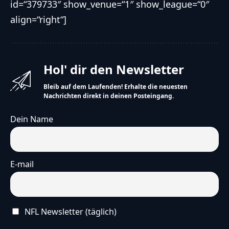
id=“379733″ show_venue=“1″ show_league=“0″
align=“right“]
Hol' dir den Newsletter
Bleib auf dem Laufenden! Erhalte die neuesten
Nachrichten direkt in deinen Posteingang.
Dein Name
E-mail
NFL Newsletter (täglich)