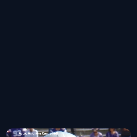
Foto: Andrew Campbell