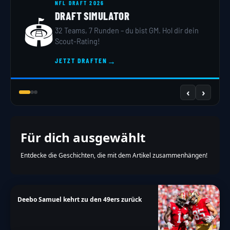
NFL DRAFT 2026
DRAFT SIMULATOR
🏟️
32 Teams, 7 Runden – du bist GM. Hol dir dein
Scout-Rating!
→
JETZT DRAFTEN
‹
›
Für dich ausgewählt
Entdecke die Geschichten, die mit dem Artikel zusammenhängen!
Deebo Samuel kehrt zu den 49ers zurück