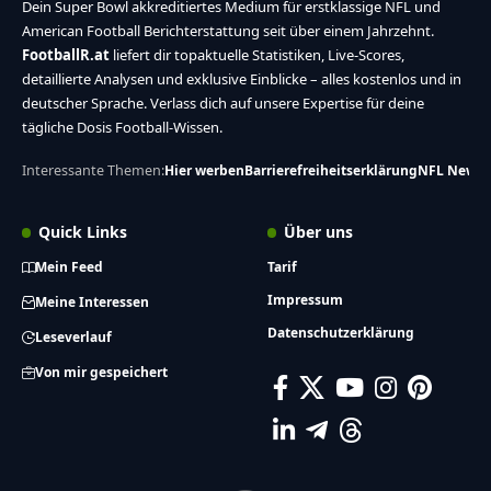
Dein Super Bowl akkreditiertes Medium für erstklassige NFL und
American Football Berichterstattung seit über einem Jahrzehnt.
FootballR.at
liefert dir topaktuelle Statistiken, Live-Scores,
detaillierte Analysen und exklusive Einblicke – alles kostenlos und in
deutscher Sprache. Verlass dich auf unsere Expertise für deine
tägliche Dosis Football-Wissen.
Interessante Themen:
Hier werben
Barrierefreiheitserklärung
NFL News
Quick Links
Über uns
Mein Feed
Tarif
Impressum
Meine Interessen
Datenschutzerklärung
Leseverlauf
Von mir gespeichert