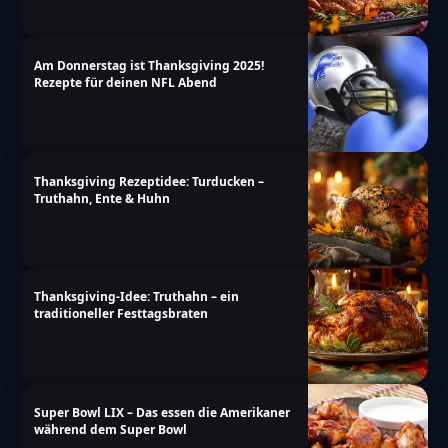
Am Donnerstag ist Thanksgiving 2025!
Rezepte für deinen NFL Abend
Thanksgiving Rezeptidee: Turducken –
Truthahn, Ente & Huhn
Thanksgiving-Idee: Truthahn – ein
traditioneller Festtagsbraten
Super Bowl LIX – Das essen die Amerikaner
während dem Super Bowl