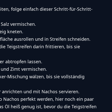
n, folge einfach dieser Schritt-für-Schritt-
 Salz vermischen.
eig kneten.
fläche ausrollen und in Streifen schneiden.
e Teigstreifen darin frittieren, bis sie
er abtropfen lassen.
r und Zimt vermischen.
ker-Mischung wälzen, bis sie vollständig
r anrichten und mit Nachos servieren.
o Nachos perfekt werden, hier noch ein paar
das Öl heiß genug ist, bevor du die Teigstreifen