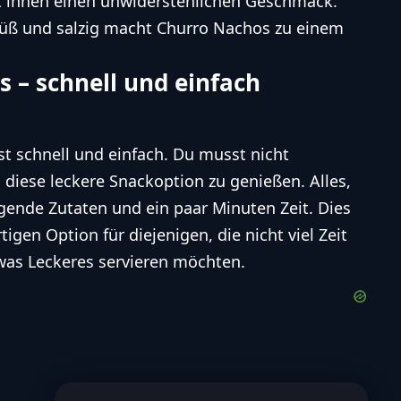
ht ihnen einen unwiderstehlichen Geschmack.
süß und salzig macht Churro Nachos zu einem
 – schnell und einfach
t schnell und einfach. Du musst nicht
diese leckere Snackoption zu genießen. Alles,
gende Zutaten und ein paar Minuten Zeit. Dies
gen Option für diejenigen, die nicht viel Zeit
as Leckeres servieren möchten.