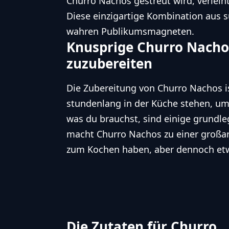
Churro Nachos gestreut wird, verlei
Diese einzigartige Kombination aus 
wahren Publikumsmagneten.
Knusprige Churro Nachos
zuzubereiten
Die Zubereitung von Churro Nachos is
stundenlang in der Küche stehen, um 
was du brauchst, sind einige grundle
macht Churro Nachos zu einer großarti
zum Kochen haben, aber dennoch etw
Die Zutaten für Churro