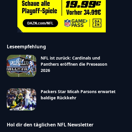
Leseempfehlung
NFL ist zurück: Cardinals und
Panthers eröffnen die Preseason
2026
Packers Star Micah Parsons erwartet
baldige Rückkehr
Hol dir den täglichen NFL Newsletter