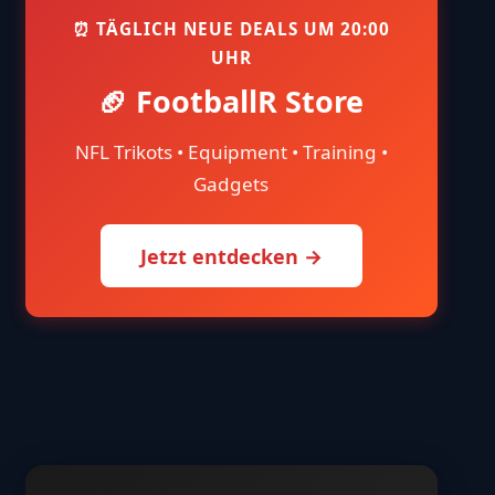
⏰ TÄGLICH NEUE DEALS UM 20:00
UHR
🏈 FootballR Store
NFL Trikots • Equipment • Training •
Gadgets
Jetzt entdecken →