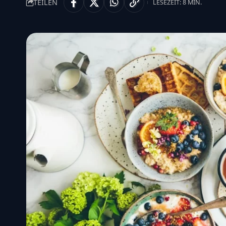
TEILEN
LESEZEIT: 8 MIN.