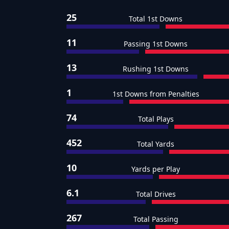
25
Total 1st Downs
11
Passing 1st Downs
13
Rushing 1st Downs
1
1st Downs from Penalties
74
Total Plays
452
Total Yards
10
Yards per Play
6.1
Total Drives
267
Total Passing