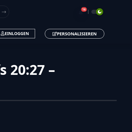
16
🔔
PERSONALISIEREN
EINLOGGEN
s 20:27 –