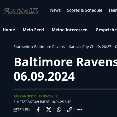
News
Scores & Schedule
Tea
Home
Mein Feed
Meine Interessen
Gespeiche
Startseite
»
Baltimore Ravens – Kansas City Chiefs 20:27 – 
Baltimore Ravens 
06.09.2024
ALEXANDER R. HAIDMAYER
ZULETZT AKTUALISIERT: 18.04.25 3:47
TEILEN