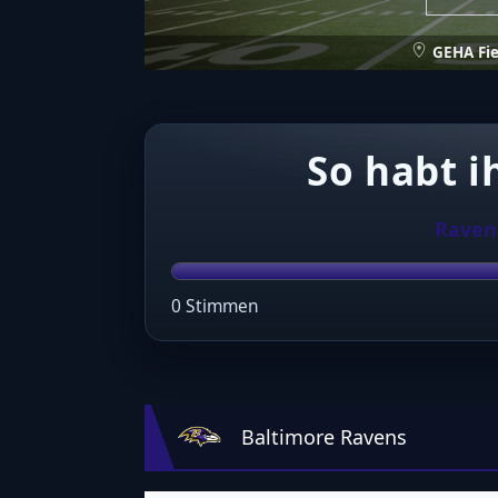
GEHA Fie
So habt i
Raven
0 Stimmen
Baltimore Ravens