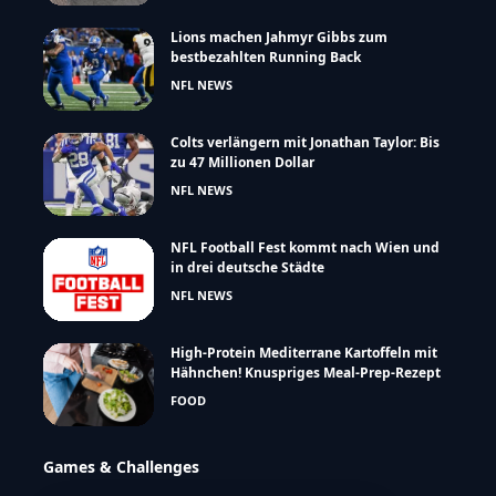
Lions machen Jahmyr Gibbs zum
bestbezahlten Running Back
NFL NEWS
Colts verlängern mit Jonathan Taylor: Bis
zu 47 Millionen Dollar
NFL NEWS
NFL Football Fest kommt nach Wien und
in drei deutsche Städte
NFL NEWS
High-Protein Mediterrane Kartoffeln mit
Hähnchen! Knuspriges Meal-Prep-Rezept
FOOD
Games & Challenges