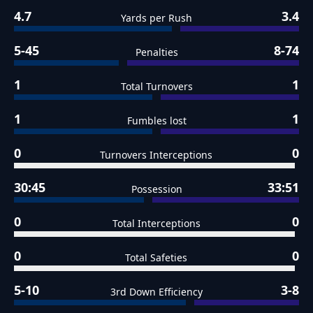
4.7
3.4
Yards per Rush
5-45
8-74
Penalties
1
1
Total Turnovers
1
1
Fumbles lost
0
0
Turnovers Interceptions
30:45
33:51
Possession
0
0
Total Interceptions
0
0
Total Safeties
5-10
3-8
3rd Down Efficiency