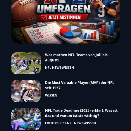
Was machen NFL-Teams von Juli bis
August?
NFL NEWS
WISSEN
Die Most Valuable Player (MVP) der NFL
seit 1957
WISSEN
NFL Trade Deadline (2025) erklärt: Was ist
das und warum ist sie wichtig?
EDITORS PICK
NFL NEWS
WISSEN