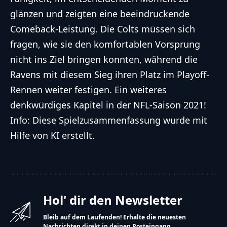
glänzen und zeigten eine beeindruckende
Comeback-Leistung. Die Colts müssen sich
fragen, wie sie den komfortablen Vorsprung
nicht ins Ziel bringen konnten, während die
Ravens mit diesem Sieg ihren Platz im Playoff-
Rennen weiter festigen. Ein weiteres
denkwürdiges Kapitel in der NFL-Saison 2021!
Info: Diese Spielzusammenfassung wurde mit
Hilfe von KI erstellt.
Hol' dir den Newsletter
Bleib auf dem Laufenden! Erhalte die neuesten
Nachrichten direkt in deinen Posteingang.