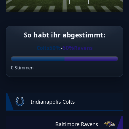
So habt ihr abgestimmt:
50%
50%
Colts
-
Ravens
0 Stimmen
Indianapolis Colts
Baltimore Ravens