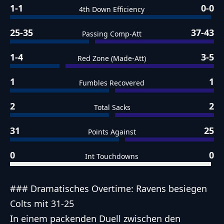
1-1
0-0
4th Down Efficiency
25-35
37-43
Passing Comp-Att
1-4
3-5
Red Zone (Made-Att)
1
1
Fumbles Recovered
2
2
Total Sacks
31
25
Points Against
0
0
Int Touchdowns
### Dramatisches Overtime: Ravens besiegen
Colts mit 31-25
In einem packenden Duell zwischen den