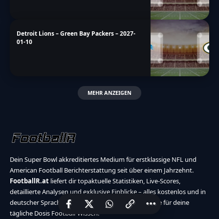
Detroit Lions – Green Bay Packers – 2027-
01-10
MEHR ANZEIGEN
Dein Super Bowl akkreditiertes Medium für erstklassige NFL und
American Football Berichterstattung seit über einem Jahrzehnt.
FootballR.at
liefert dir topaktuelle Statistiken, Live-Scores,
detaillierte Analysen und exklusive Einblicke – alles kostenlos und in
deutscher Sprache. Verlass dich auf unsere Expertise für deine
tägliche Dosis Football-Wissen.