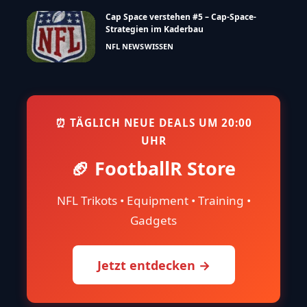
Cap Space verstehen #5 – Cap-Space-
Strategien im Kaderbau
NFL NEWS
WISSEN
⏰ TÄGLICH NEUE DEALS UM 20:00
UHR
🏈 FootballR Store
NFL Trikots • Equipment • Training •
Gadgets
Jetzt entdecken →