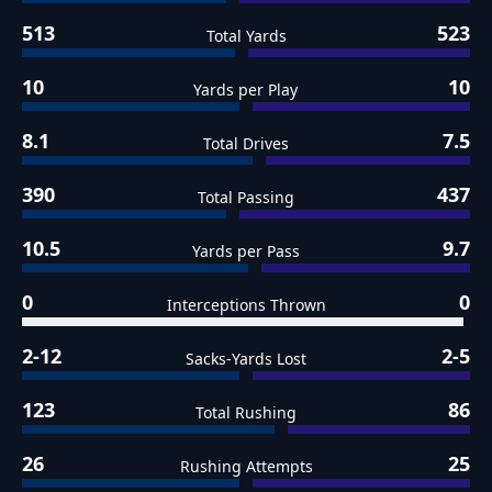
513
523
Total Yards
10
10
Yards per Play
8.1
7.5
Total Drives
390
437
Total Passing
10.5
9.7
Yards per Pass
0
0
Interceptions Thrown
2-12
2-5
Sacks-Yards Lost
123
86
Total Rushing
26
25
Rushing Attempts