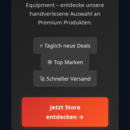
Equipment – entdecke unsere
handverlesene Auswahl an
Premium Produkten.
⚡ Täglich neue Deals
🎯 Top Marken
🚀 Schneller Versand
Jetzt Store
entdecken →