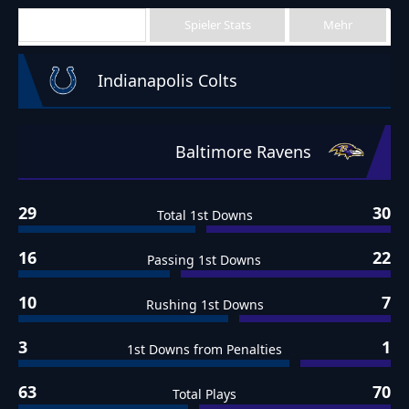
Team Stats
Spieler Stats
Mehr
Indianapolis Colts
Baltimore Ravens
29
30
Total 1st Downs
16
22
Passing 1st Downs
10
7
Rushing 1st Downs
3
1
1st Downs from Penalties
63
70
Total Plays