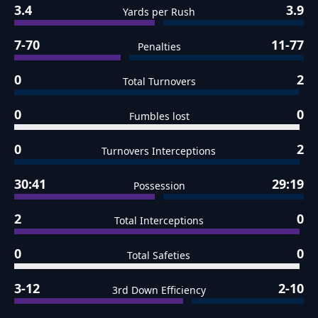
3.4
3.9
Yards per Rush
7-70
11-77
Penalties
0
2
Total Turnovers
0
0
Fumbles lost
0
2
Turnovers Interceptions
30:41
29:19
Possession
2
0
Total Interceptions
0
0
Total Safeties
3-12
2-10
3rd Down Efficiency