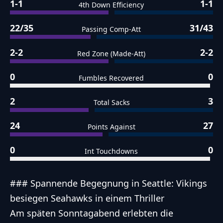
1-1
1-1
4th Down Efficiency
22/35
31/43
Passing Comp-Att
2-2
2-2
Red Zone (Made-Att)
0
0
Fumbles Recovered
2
3
Total Sacks
24
27
Points Against
0
0
Int Touchdowns
### Spannende Begegnung in Seattle: Vikings
besiegen Seahawks in einem Thriller
Am späten Sonntagabend erlebten die