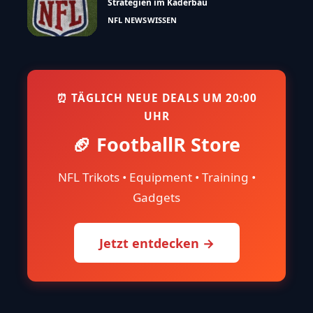
Strategien im Kaderbau
NFL NEWS
WISSEN
⏰ TÄGLICH NEUE DEALS UM 20:00
UHR
🏈 FootballR Store
NFL Trikots • Equipment • Training •
Gadgets
Jetzt entdecken →