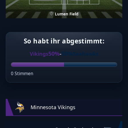
Lumen Field
So habt ihr abgestimmt:
50%
50%
Vikings
-
Seahawks
0 Stimmen
Minnesota Vikings