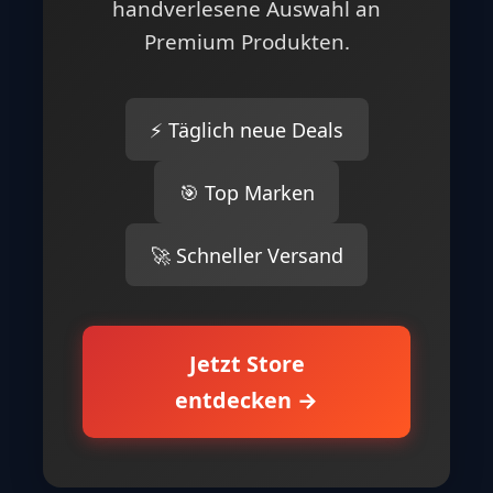
handverlesene Auswahl an
Premium Produkten.
⚡ Täglich neue Deals
🎯 Top Marken
🚀 Schneller Versand
Jetzt Store
entdecken →