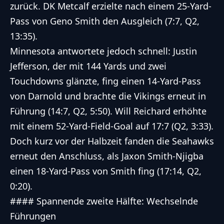
zurück. DK Metcalf erzielte nach einem 25-Yard-
Pass von Geno Smith den Ausgleich (7:7, Q2,
13:35).
Minnesota antwortete jedoch schnell: Justin
Jefferson, der mit 144 Yards und zwei
Touchdowns glänzte, fing einen 14-Yard-Pass
von Darnold und brachte die Vikings erneut in
Führung (14:7, Q2, 5:50). Will Reichard erhöhte
mit einem 52-Yard-Field-Goal auf 17:7 (Q2, 3:33).
Doch kurz vor der Halbzeit fanden die Seahawks
erneut den Anschluss, als Jaxon Smith-Njigba
einen 18-Yard-Pass von Smith fing (17:14, Q2,
0:20).
#### Spannende zweite Hälfte: Wechselnde
Führungen