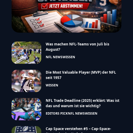
Was machen NFL-Teams von Juli bis
August?
NFL NEWS
WISSEN
Die Most Valuable Player (MVP) der NFL
seit 1957
WISSEN
NFL Trade Deadline (2025) erklärt: Was ist
das und warum ist sie wichtig?
EDITORS PICK
NFL NEWS
WISSEN
Cap Space verstehen #5 – Cap-Space-