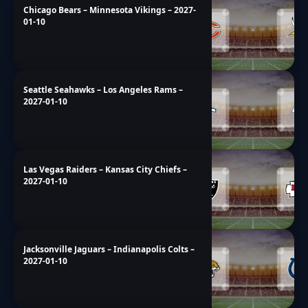
Chicago Bears – Minnesota Vikings – 2027-
01-10
Seattle Seahawks – Los Angeles Rams –
2027-01-10
Las Vegas Raiders – Kansas City Chiefs –
2027-01-10
Jacksonville Jaguars – Indianapolis Colts –
2027-01-10