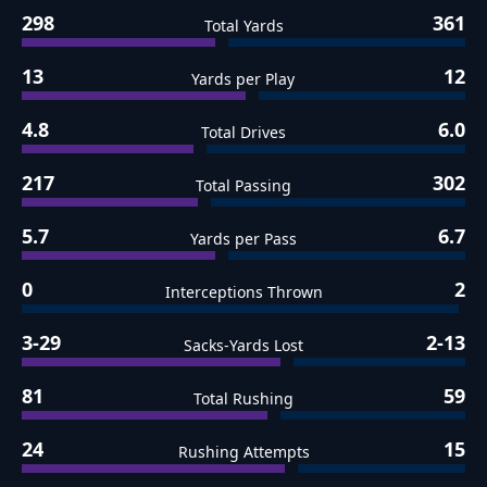
298
361
Total Yards
13
12
Yards per Play
4.8
6.0
Total Drives
217
302
Total Passing
5.7
6.7
Yards per Pass
0
2
Interceptions Thrown
3-29
2-13
Sacks-Yards Lost
81
59
Total Rushing
24
15
Rushing Attempts