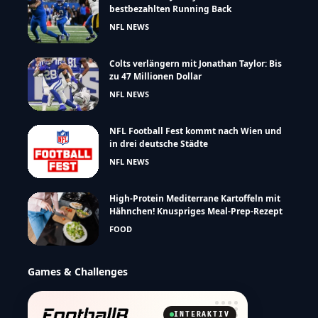
bestbezahlten Running Back
NFL NEWS
Colts verlängern mit Jonathan Taylor: Bis
zu 47 Millionen Dollar
NFL NEWS
NFL Football Fest kommt nach Wien und
in drei deutsche Städte
NFL NEWS
High-Protein Mediterrane Kartoffeln mit
Hähnchen! Knuspriges Meal-Prep-Rezept
FOOD
Games & Challenges
INTERAKTIV