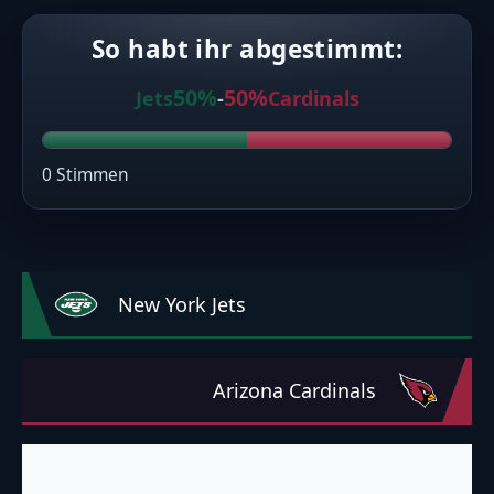
So habt ihr abgestimmt:
50%
50%
Jets
-
Cardinals
0 Stimmen
New York Jets
Arizona Cardinals