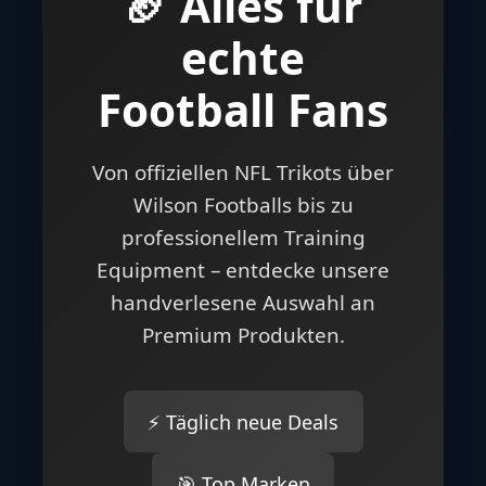
🏈 Alles für
echte
Football Fans
Von offiziellen NFL Trikots über
Wilson Footballs bis zu
professionellem Training
Equipment – entdecke unsere
handverlesene Auswahl an
Premium Produkten.
⚡ Täglich neue Deals
🎯 Top Marken