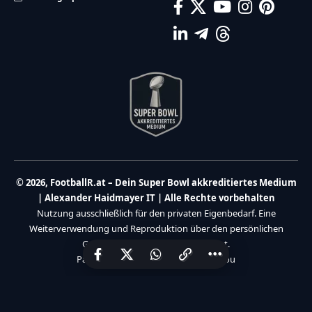
© 2026, FootballR.at – Dein Super Bowl akkreditiertes Medium
| Alexander Haidmayer IT | Alle Rechte vorbehalten
Nutzung ausschließlich für den privaten Eigenbedarf. Eine
Weiterverwendung und Reproduktion über den persönlichen
Gebrauch hinaus ist nicht gestattet.
Partner:
Haidmayer IT
|
We Care 4 You