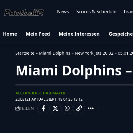
News
Scores & Schedule
Tea
Home
Mein Feed
Meine Interessen
Gespeiche
Startseite
»
Miami Dolphins – New York Jets 20:32 – 05.01.
Miami Dolphins – 
ALEXANDER R. HAIDMAYER
ZULETZT AKTUALISIERT: 18.04.25 13:12
TEILEN