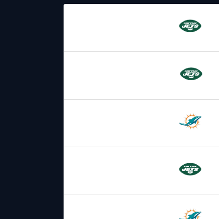
08.12.2024
19:00
New York
Jets
17.12.2023
19:00
New York
Jets
24.11.2023
21:00
Miami
Dolphins
19.12.2021
19:00
New York
Jets
21.11.2021
19:00
Miami