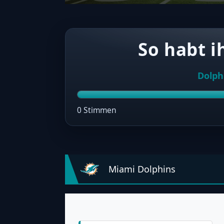
So habt i
Dolph
0 Stimmen
Miami Dolphins