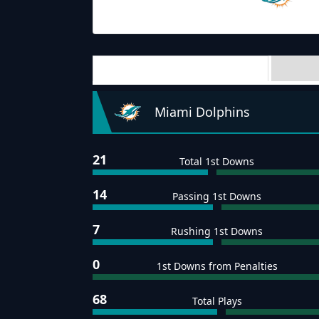
Dolphins
Team Stats
Miami Dolphins
21
Total 1st Downs
14
Passing 1st Downs
7
Rushing 1st Downs
0
1st Downs from Penalties
68
Total Plays