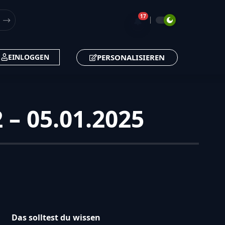
17
🔔
PERSONALISIEREN
EINLOGGEN
 – 05.01.2025
Das solltest du wissen