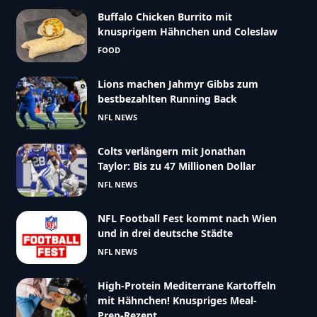
Buffalo Chicken Burrito mit
knusprigem Hähnchen und Coleslaw
FOOD
Lions machen Jahmyr Gibbs zum
bestbezahlten Running Back
NFL NEWS
Colts verlängern mit Jonathan
Taylor: Bis zu 47 Millionen Dollar
NFL NEWS
NFL Football Fest kommt nach Wien
und in drei deutsche Städte
NFL NEWS
High-Protein Mediterrane Kartoffeln
mit Hähnchen! Knuspriges Meal-
Prep-Rezept