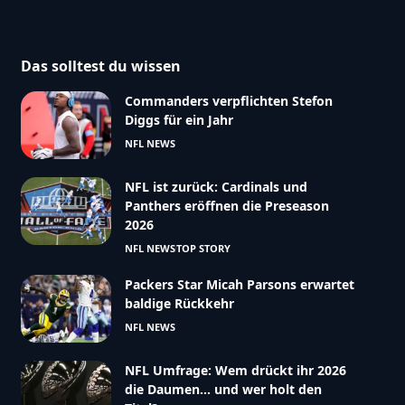
Das solltest du wissen
Commanders verpflichten Stefon
Diggs für ein Jahr
NFL NEWS
NFL ist zurück: Cardinals und
Panthers eröffnen die Preseason
2026
NFL NEWS
TOP STORY
Packers Star Micah Parsons erwartet
baldige Rückkehr
NFL NEWS
NFL Umfrage: Wem drückt ihr 2026
die Daumen… und wer holt den