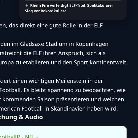
Rhein Fire verteidigt ELF-Titel: Spektakulärer
Sieg vor Rekordkulisse
n, das direkt eine gute Rolle in der ELF
rden im Gladsaxe Stadium in Kopenhagen
streicht die ELF ihren Anspruch, sich als
uropa zu etablieren und den Sport kontinentweit
ert einen wichtigen Meilenstein in der
Football. Es bleibt spannend zu beobachten, wie
er kommenden Saison präsentieren und welchen
merican Football
in Skandinavien haben wird.
achung & Audio