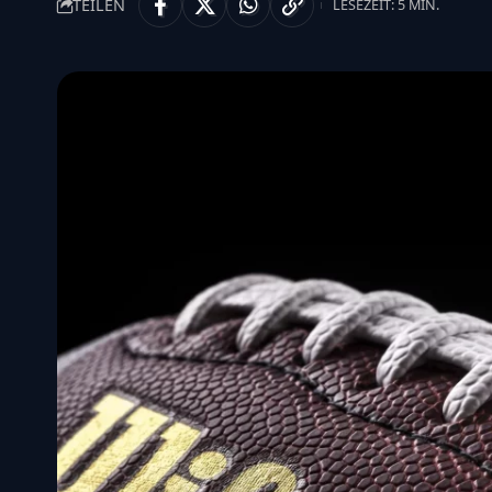
TEILEN
LESEZEIT: 5 MIN.