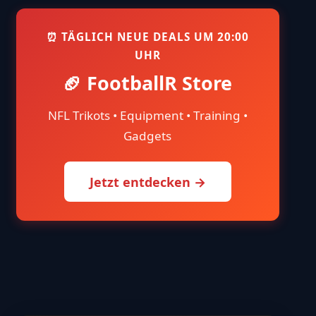
⏰ TÄGLICH NEUE DEALS UM 20:00
UHR
🏈 FootballR Store
NFL Trikots • Equipment • Training •
Gadgets
Jetzt entdecken →