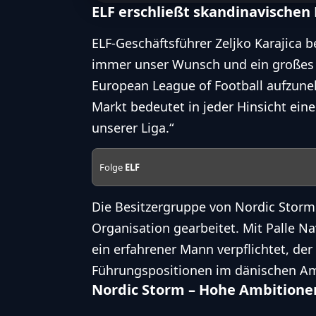
ELF erschließt skandinavischen
ELF-Geschäftsführer Zeljko Karajica b
immer unser Wunsch und ein großes Zi
European League of Football aufzune
Markt bedeutet in jeder Hinsicht eine
unserer Liga.“
Folge
ELF
Die Besitzergruppe von Nordic Storm 
Organisation gearbeitet. Mit Palle N
ein erfahrener Mann verpflichtet, der
Führungspositionen im dänischen
Am
Nordic Storm – Hohe Ambitionen