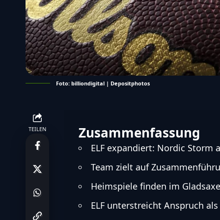
Foto: billiondigital | Depositphotos
Zusammenfassung
TEILEN
ELF expandiert: Nordic Storm 
Team zielt auf Zusammenführung
Heimspiele finden im Gladsaxe
ELF unterstreicht Anspruch als