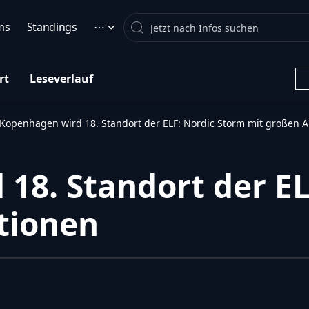
Search
ms
Standings
⋯
rt
Leseverlauf
Kopenhagen wird 18. Standort der ELF: Nordic Storm mit großen 
18. Standort der EL
tionen