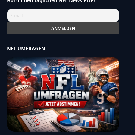
Hol dir den täglichen NFL Newsletter
NFL UMFRAGEN