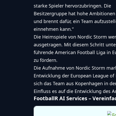
starke Spieler hervorzubringen. Die
Besitzergruppe hat hohe Ambitionen
und brennt dafür, ein Team aufzustelle
einnehmen kann.“
Die Heimspiele von Nordic Storm we
ausgetragen. Mit diesem Schritt unter
führende
American Football
Liga in E
zu fördern.
Die Aufnahme von Nordic Storm marki
Entwicklung der European League of 
sich das Team aus Kopenhagen in d
Einfluss es auf die Entwicklung des
A
FootballR AI Services – Vereinf