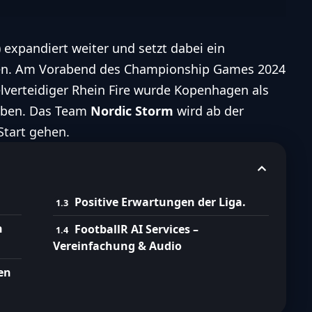
 expandiert weiter und setzt dabei ein
den. Am Vorabend des Championship Games 2024
lverteidiger
Rhein Fire
wurde Kopenhagen als
eben. Das Team
Nordic Storm
wird ab der
Start gehen.
Positive Erwartungen der Liga.
n
FootballR AI Services –
Vereinfachung & Audio
en