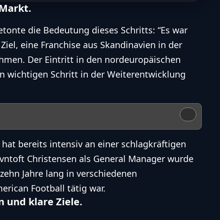
 Markt.
etonte die Bedeutung dieses Schritts: “Es war
el, eine Franchise aus Skandinavien in der
hmen. Der Eintritt in den nordeuropäischen
n wichtigen Schritt in der Weiterentwicklung
hat bereits intensiv an einer schlagkräftigen
avntoft Christensen als General Manager wurde
 zehn Jahre lang in verschiedenen
erican Football
tätig war.
 und klare Ziele.