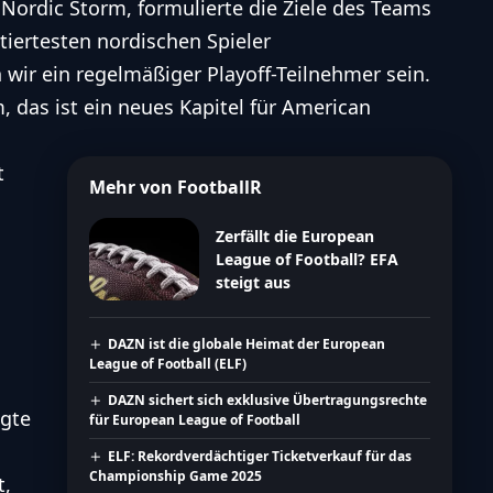
 Nordic Storm, formulierte die Ziele des Teams
ntiertesten nordischen Spieler
wir ein regelmäßiger Playoff-Teilnehmer sein.
, das ist ein neues Kapitel für
American
t
Mehr von FootballR
Zerfällt die European
League of Football? EFA
steigt aus
DAZN ist die globale Heimat der European
League of Football (ELF)
DAZN sichert sich exklusive Übertragungsrechte
igte
für European League of Football
ELF: Rekordverdächtiger Ticketverkauf für das
Championship Game 2025
t,