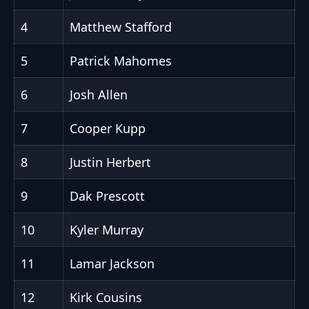
4
Matthew Stafford
5
Patrick Mahomes
6
Josh Allen
7
Cooper Kupp
8
Justin Herbert
9
Dak Prescott
10
Kyler Murray
11
Lamar Jackson
12
Kirk Cousins