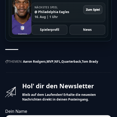
NÄCHSTES SPIEL
Zum Spiel
@ Philadelphia Eagles
16. Aug | 1 Uhr
Spielerprofil
News
THEMEN:
Aaron Rodgers
MVP
NFL
Quarterback
Tom Brady
Hol' dir den Newsletter
Bleib auf dem Laufenden! Erhalte die neuesten
Nachrichten direkt in deinen Posteingang.
Dein Name