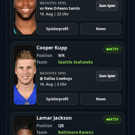
NÄCHSTES SPIEL
Zum Spiel
vs New Orleans Saints
15. Aug | 22 Uhr
Spielerprofil
News
Cooper Kupp
AKTIV
Position
WR
Team
Seattle Seahawks
NÄCHSTES SPIEL
Zum Spiel
@ Dallas Cowboys
16. Aug | 2 Uhr
Spielerprofil
News
Lamar Jackson
AKTIV
Position
QB
Team
Baltimore Ravens