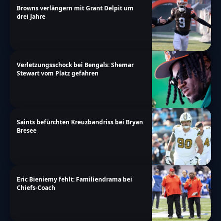
Browns verlängern mit Grant Delpit um
drei Jahre
Verletzungsschock bei Bengals: Shemar
Stewart vom Platz gefahren
Saints befürchten Kreuzbandriss bei Bryan
Bresee
Eric Bieniemy fehlt: Familiendrama bei
Chiefs-Coach