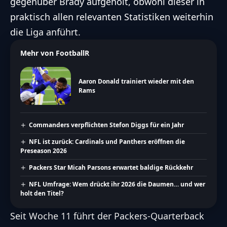
gegenüber Brady aufgeholt, obwohl dieser in
praktisch allen relevanten Statistiken weiterhin
die Liga anführt.
Mehr von FootballR
Aaron Donald trainiert wieder mit den
Rams
Commanders verpflichten Stefon Diggs für ein Jahr
NFL ist zurück: Cardinals und Panthers eröffnen die
Preseason 2026
Packers Star Micah Parsons erwartet baldige Rückkehr
NFL Umfrage: Wem drückt ihr 2026 die Daumen… und wer
holt den Titel?
Seit Woche 11 führt der Packers-Quarterback