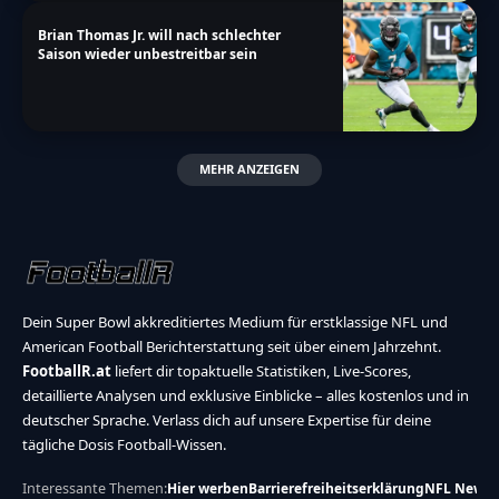
Brian Thomas Jr. will nach schlechter
Saison wieder unbestreitbar sein
MEHR ANZEIGEN
Dein Super Bowl akkreditiertes Medium für erstklassige NFL und
American Football Berichterstattung seit über einem Jahrzehnt.
FootballR.at
liefert dir topaktuelle Statistiken, Live-Scores,
detaillierte Analysen und exklusive Einblicke – alles kostenlos und in
deutscher Sprache. Verlass dich auf unsere Expertise für deine
tägliche Dosis Football-Wissen.
Interessante Themen:
Hier werben
Barrierefreiheitserklärung
NFL News