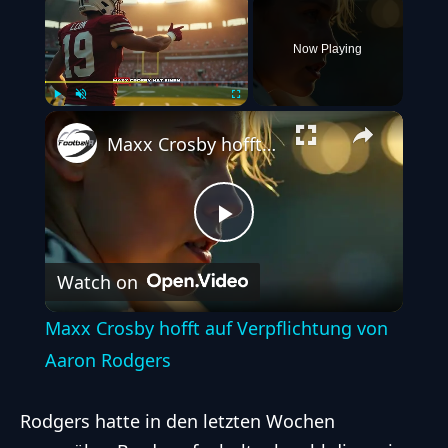
Now Playing
Play
Unmute
Fullscreen
Maxx Crosby hofft auf Verpflichtung von Aaron Rodgers
Play
Watch on
Video
Maxx Crosby hofft auf Verpflichtung von
Aaron Rodgers
Rodgers hatte in den letzten Wochen