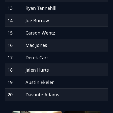
13
Ryan Tannehill
14
Joe Burrow
15
Carson Wentz
16
Mac Jones
17
Derek Carr
18
Jalen Hurts
19
Austin Ekeler
20
Davante Adams
×