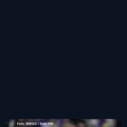
Foto: IMAGO / Icon SMI