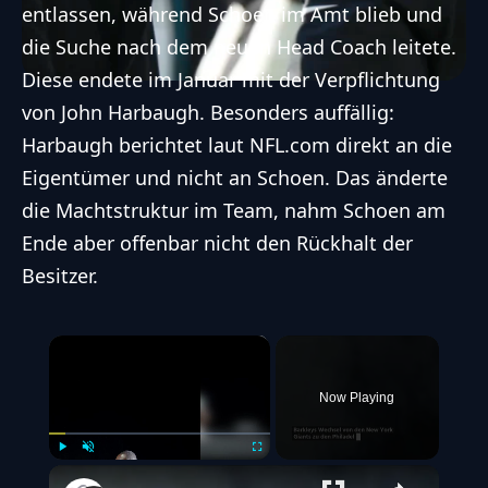
entlassen, während Schoen im Amt blieb und
die Suche nach dem neuen Head Coach leitete.
Diese endete im Januar mit der
Verpflichtung
von John Harbaugh
. Besonders auffällig:
Harbaugh berichtet laut NFL.com direkt an die
Eigentümer und nicht an Schoen. Das änderte
die Machtstruktur im Team, nahm Schoen am
Ende aber offenbar nicht den Rückhalt der
Besitzer.
×
Now Playing
Play
Unmute
Fullscreen