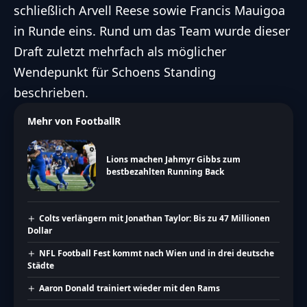
schließlich Arvell Reese sowie Francis Mauigoa
in Runde eins. Rund um das Team wurde dieser
Draft zuletzt mehrfach als möglicher
Wendepunkt für Schoens Standing
beschrieben.
Mehr von FootballR
Lions machen Jahmyr Gibbs zum
bestbezahlten Running Back
Colts verlängern mit Jonathan Taylor: Bis zu 47 Millionen
Dollar
NFL Football Fest kommt nach Wien und in drei deutsche
Städte
Aaron Donald trainiert wieder mit den Rams