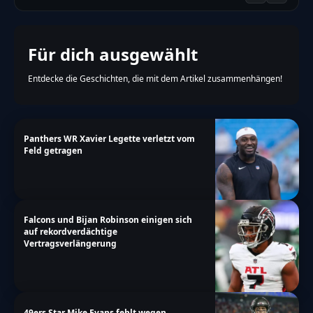
Für dich ausgewählt
Entdecke die Geschichten, die mit dem Artikel zusammenhängen!
Panthers WR Xavier Legette verletzt vom
Feld getragen
Falcons und Bijan Robinson einigen sich
auf rekordverdächtige
Vertragsverlängerung
49ers Star Mike Evans fehlt wegen