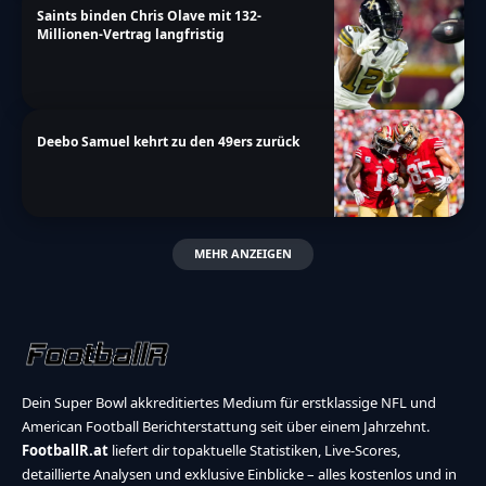
Saints binden Chris Olave mit 132-
Millionen-Vertrag langfristig
Deebo Samuel kehrt zu den 49ers zurück
MEHR ANZEIGEN
Dein Super Bowl akkreditiertes Medium für erstklassige NFL und
American Football Berichterstattung seit über einem Jahrzehnt.
FootballR.at
liefert dir topaktuelle Statistiken, Live-Scores,
detaillierte Analysen und exklusive Einblicke – alles kostenlos und in