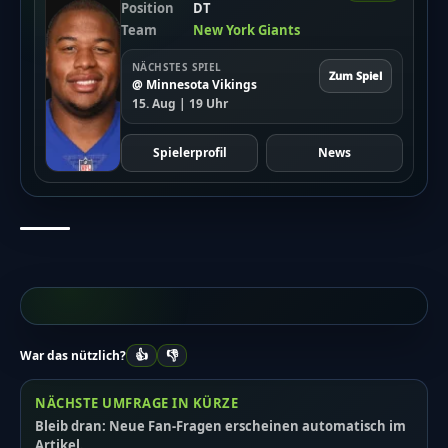
Position
DT
Team
New York Giants
NÄCHSTES SPIEL
Zum Spiel
@ Minnesota Vikings
15. Aug | 19 Uhr
Spielerprofil
News
👍
👎
War das nützlich?
NÄCHSTE UMFRAGE IN KÜRZE
Bleib dran: Neue Fan-Fragen erscheinen automatisch im
Artikel.