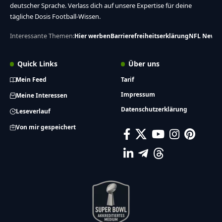
deutscher Sprache. Verlass dich auf unsere Expertise für deine
tägliche Dosis Football-Wissen.
Interessante Themen:
Hier werben
Barrierefreiheitserklärung
NFL News
Quick Links
Über uns
Mein Feed
Tarif
Impressum
Meine Interessen
Datenschutzerklärung
Leseverlauf
Von mir gespeichert