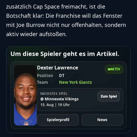
zusätzlich Cap Space freimacht, ist die
Botschaft klar: Die Franchise will das Fenster
mit Joe Burrow nicht nur offenhalten, sondern
aktiv wieder aufstoßen.
Um diese Spieler geht es im Artikel.
Dexter Lawrence
AKTIV
Position
DT
Team
New York Giants
NÄCHSTES SPIEL
Zum Spiel
@ Minnesota Vikings
15. Aug | 19 Uhr
Spielerprofil
News