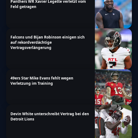
Panthers WR Xavier Legette verletzt vom
Feld getragen
Falcons und Bijan Robinson einigen sich
auf rekordverdächtige
Vertragsverlängerung
49ers Star Mike Evans fehlt wegen
Verletzung im Training
Devin White unterschreibt Vertrag bei den
Detroit Lions