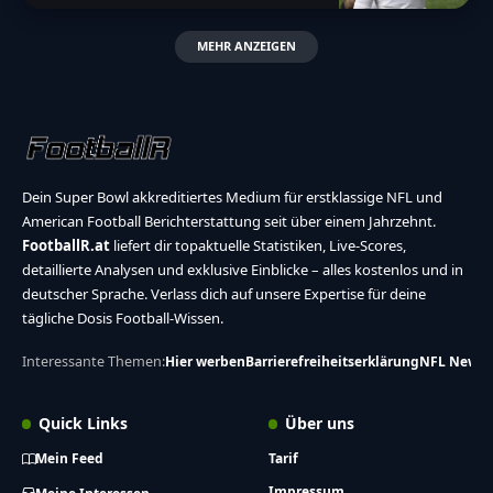
MEHR ANZEIGEN
Dein Super Bowl akkreditiertes Medium für erstklassige NFL und
American Football Berichterstattung seit über einem Jahrzehnt.
FootballR.at
liefert dir topaktuelle Statistiken, Live-Scores,
detaillierte Analysen und exklusive Einblicke – alles kostenlos und in
deutscher Sprache. Verlass dich auf unsere Expertise für deine
tägliche Dosis Football-Wissen.
Interessante Themen:
Hier werben
Barrierefreiheitserklärung
NFL News
Quick Links
Über uns
Mein Feed
Tarif
Impressum