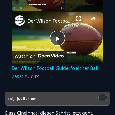
Play
Unmute
Fullscreen
Der Wilson Football Guide: Welcher Ball passt zu dir?
Play
Watch on
Video
Der Wilson Football Guide: Welcher Ball
passt zu dir?
Folge
Joe Burrow
Dass Cincinnati diesen Schritt jetzt geht,