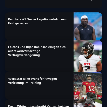
Panthers WR Xavier Legette verletzt vom
Feld getragen
Falcons und Bijan Robinson einigen sich
auf rekordverdächtige
Vertragsverlängerung
49ers Star Mike Evans fehlt wegen
Verletzung im Training
Devin White unterschreibt Vertrag bei den