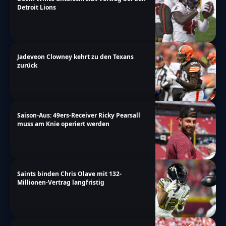
Detroit Lions
Jadeveon Clowney kehrt zu den Texans
zurück
Saison-Aus: 49ers-Receiver Ricky Pearsall
muss am Knie operiert werden
Saints binden Chris Olave mit 132-
Millionen-Vertrag langfristig