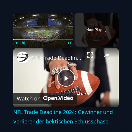
×
Now Playing
Play
Unmute
Fullscreen
NFL Trade Deadline 2024: Gewinner und Verlierer der hektischen Schlussphase
Play
Watch on
Video
NFL Trade Deadline 2024: Gewinner und
Verlierer der hektischen Schlussphase