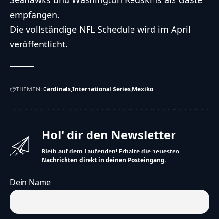
Seahawks und Washington Redskins als Gäste
empfangen.
Die vollständige NFL Schedule wird im April
veröffentlicht.
THEMEN:
Cardinals
International Series
Mexiko
Hol' dir den Newsletter
Bleib auf dem Laufenden! Erhalte die neuesten
Nachrichten direkt in deinen Posteingang.
Dein Name