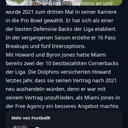
2018 und 2020 bei den Interceptions an und
wurde 2021 zum dritten Mal in seiner Karriere
in die Pro Bowl gewählt. Er hat sich als einer
der besten Defensive Backs der Liga etabliert.
In der vergangenen Saison erzielte er 16 Pass
Breakups und fünf Interceptions.
Mit Howard und Byron Jones hatte Miami
bereits zwei der 10 bestbezahlten Cornerbacks
der Liga. Die Dolphins versicherten Howard
letztes Jahr, dass sie seinen Vertrag nach 2021
neu aushandeln würden, denn er war mit
seinem Vertrag
unzufrieden
, als Miami Jones in
der Free Agency ein besseres Angebot machte.
Mehr von FootballR