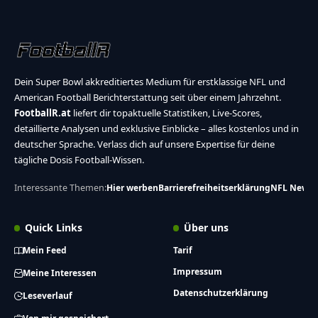
Dein Super Bowl akkreditiertes Medium für erstklassige NFL und
American Football Berichterstattung seit über einem Jahrzehnt.
FootballR.at
liefert dir topaktuelle Statistiken, Live-Scores,
detaillierte Analysen und exklusive Einblicke – alles kostenlos und in
deutscher Sprache. Verlass dich auf unsere Expertise für deine
tägliche Dosis Football-Wissen.
Interessante Themen:
Hier werben
Barrierefreiheitserklärung
NFL News
Quick Links
Über uns
Mein Feed
Tarif
Impressum
Meine Interessen
Datenschutzerklärung
Leseverlauf