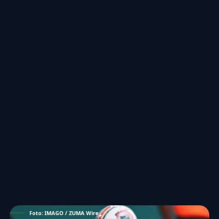
Foto: IMAGO / ZUMA Wire