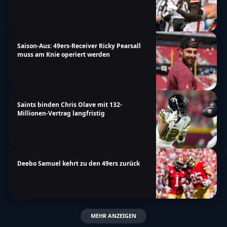
Saison-Aus: 49ers-Receiver Ricky Pearsall
muss am Knie operiert werden
Saints binden Chris Olave mit 132-
Millionen-Vertrag langfristig
Deebo Samuel kehrt zu den 49ers zurück
MEHR ANZEIGEN