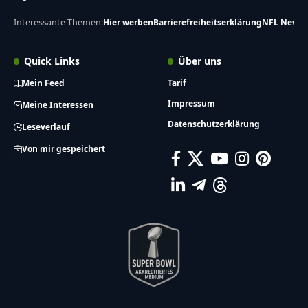
Interessante Themen:
Hier werben
Barrierefreiheitserklärung
NFL News
Quick Links
Über uns
Mein Feed
Tarif
Impressum
Meine Interessen
Datenschutzerklärung
Leseverlauf
Von mir gespeichert