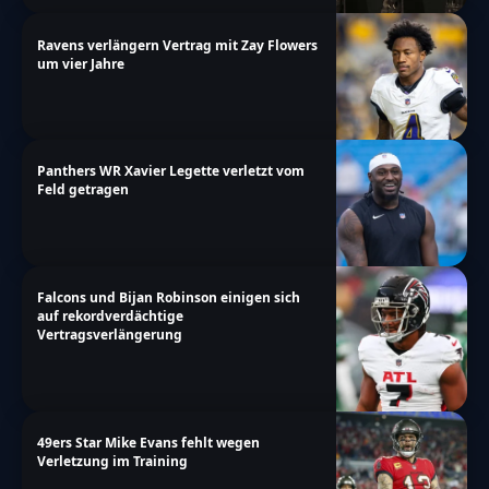
Ravens verlängern Vertrag mit Zay Flowers
um vier Jahre
Panthers WR Xavier Legette verletzt vom
Feld getragen
Falcons und Bijan Robinson einigen sich
auf rekordverdächtige
Vertragsverlängerung
49ers Star Mike Evans fehlt wegen
Verletzung im Training