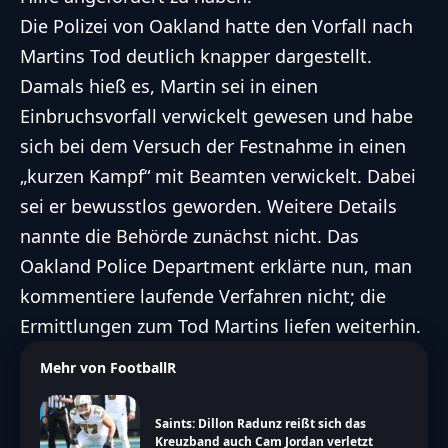
Die Polizei von Oakland hatte den Vorfall nach
Martins Tod deutlich knapper dargestellt.
Damals hieß es, Martin sei in einen
Einbruchsvorfall verwickelt gewesen und habe
sich bei dem Versuch der Festnahme in einen
„kurzen Kampf“ mit Beamten verwickelt. Dabei
sei er bewusstlos geworden. Weitere Details
nannte die Behörde zunächst nicht. Das
Oakland Police Department erklärte nun, man
kommentiere laufende Verfahren nicht; die
Ermittlungen zum Tod Martins liefen weiterhin.
Mehr von FootballR
Saints: Dillon Radunz reißt sich das
Kreuzband auch Cam Jordan verletzt