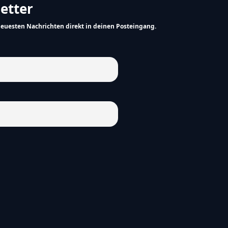
letter
neuesten Nachrichten direkt in deinen Posteingang.