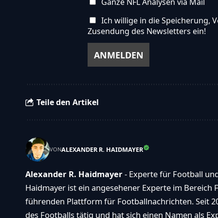
Ganze NFL Analysen via Mail
Ich willige in die Speicherung
Zusendung des Newsletters ein!
Teile den Artikel
ALEXANDER R. HAIDMAYER
VON
Alexander R. Haidmayer
- Experte für Football un
Haidmayer ist ein angesehener Experte im Bereich F
führenden Plattform für Footballnachrichten. Seit 2
des Footballs tätig und hat sich einen Namen als E