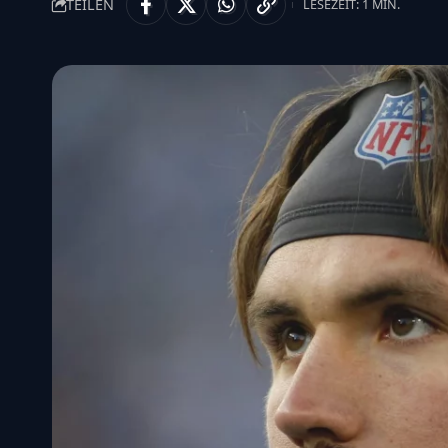
TEILEN
LESEZEIT: 1 MIN.