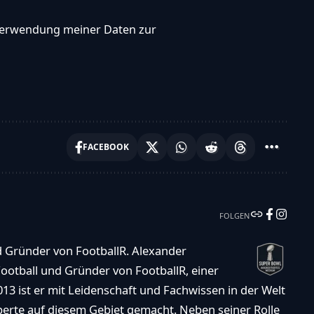
, Verwendung meiner Daten zur
FACEBOOK
FOLGEN
d Gründer von FootballR. Alexander
ootball und Gründer von FootballR, einer
013 ist er mit Leidenschaft und Fachwissen in der Welt
xperte auf diesem Gebiet gemacht. Neben seiner Rolle