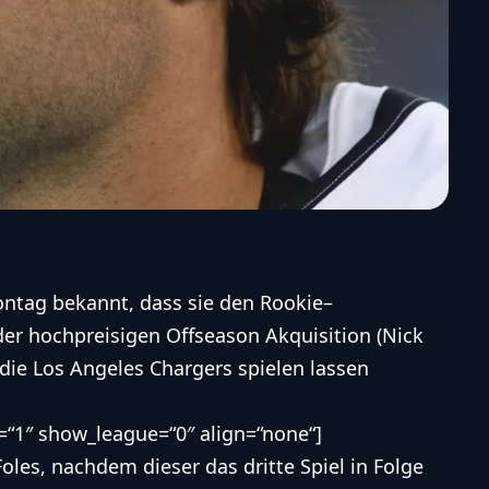
tag bekannt, dass sie den
Rookie
–
der hochpreisigen Offseason Akquisition (
Nick
 die
Los Angeles Chargers
spielen lassen
“1″ show_league=“0″ align=“none“]
es, nachdem dieser das dritte Spiel in Folge