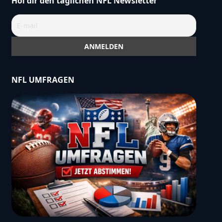
Hol dir den täglichen NFL Newsletter
NFL UMFRAGEN