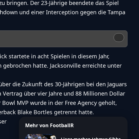
zu bringen. Der 23-Jährige beendete das Spiel
chdown
und einer
Interception
gegen die Tampa
ck startete in acht Spielen in diesem Jahr,
 gebrochen hatte. Jacksonville erreichte unter
über die Zukunft des 30-Jährigen bei den Jaguars
n Vertrag über vier Jahre und 88 Millionen Dollar
r Bowl
MVP wurde in der Free Agency geholt,
erback
Blake Bortles getrennt hatte.
ser
Mehr von FootballR