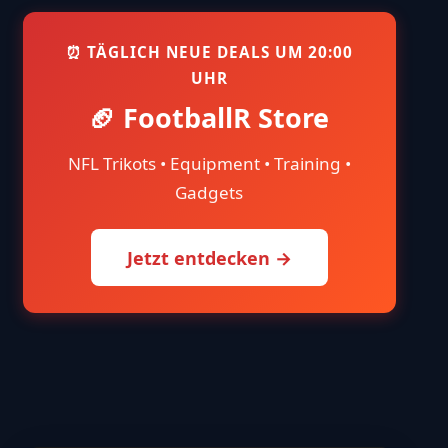
⏰ TÄGLICH NEUE DEALS UM 20:00
UHR
🏈 FootballR Store
NFL Trikots • Equipment • Training •
Gadgets
Jetzt entdecken →