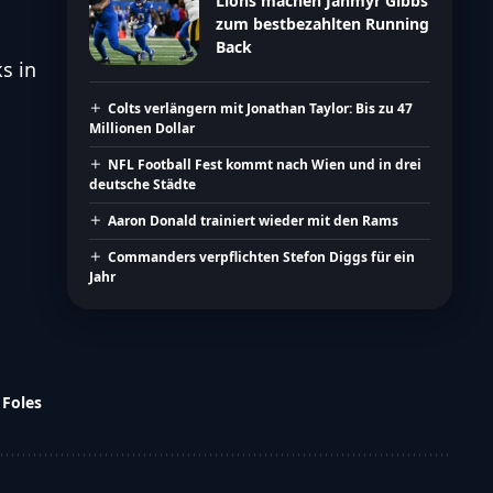
Lions machen Jahmyr Gibbs
zum bestbezahlten Running
Back
s in
Colts verlängern mit Jonathan Taylor: Bis zu 47
Millionen Dollar
NFL Football Fest kommt nach Wien und in drei
deutsche Städte
Aaron Donald trainiert wieder mit den Rams
Commanders verpflichten Stefon Diggs für ein
Jahr
 Foles