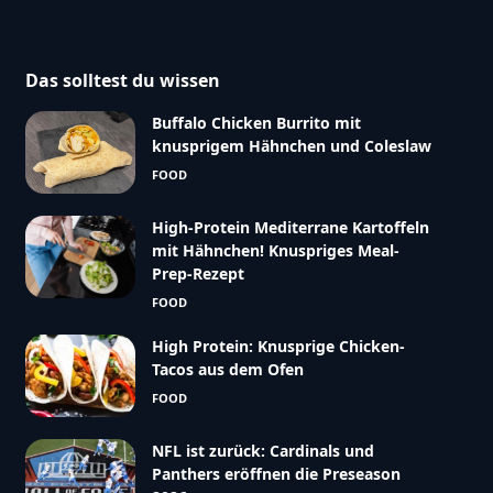
Das solltest du wissen
Buffalo Chicken Burrito mit
knusprigem Hähnchen und Coleslaw
FOOD
High-Protein Mediterrane Kartoffeln
mit Hähnchen! Knuspriges Meal-
Prep-Rezept
FOOD
High Protein: Knusprige Chicken-
Tacos aus dem Ofen
FOOD
NFL ist zurück: Cardinals und
Panthers eröffnen die Preseason