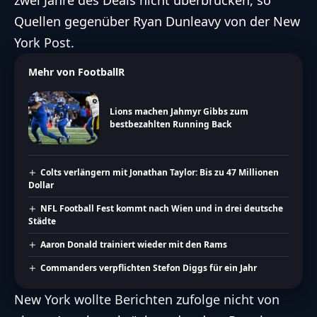
zwei Jahre des Deals nicht überbrücken, so
Quellen gegenüber
Ryan Dunleavy von der New
York Post
.
Mehr von FootballR
Lions machen Jahmyr Gibbs zum
bestbezahlten Running Back
Colts verlängern mit Jonathan Taylor: Bis zu 47 Millionen
Dollar
NFL Football Fest kommt nach Wien und in drei deutsche
Städte
Aaron Donald trainiert wieder mit den Rams
Commanders verpflichten Stefon Diggs für ein Jahr
New York wollte Berichten zufolge nicht von