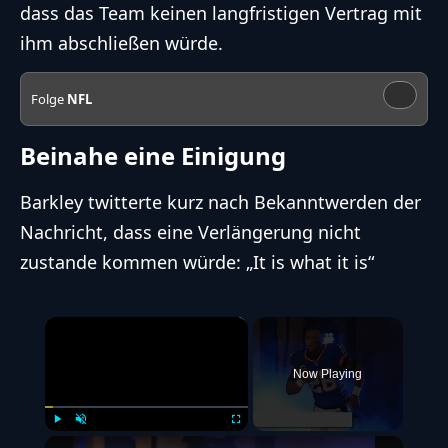
dass das Team
keinen langfristigen Vertrag
mit
ihm abschließen würde.
Folge
NFL
Beinahe eine Einigung
Barkley twitterte kurz nach Bekanntwerden der
Nachricht, dass eine Verlängerung nicht
zustande kommen würde: „
It is what it is
“
×
Now Playing
Play
Unmute
Fullscreen