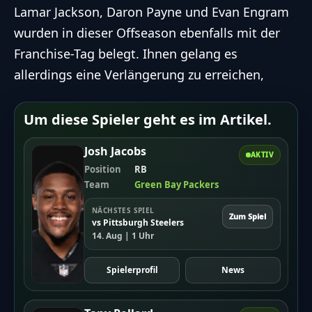
Lamar Jackson, Daron Payne und Evan Engram
wurden in dieser Offseason ebenfalls mit der
Franchise-Tag belegt. Ihnen gelang es
allerdings eine Verlängerung zu erreichen,
Um diese Spieler geht es im Artikel.
Josh Jacobs
AKTIV
Position
RB
Team
Green Bay Packers
NÄCHSTES SPIEL
Zum Spiel
vs Pittsburgh Steelers
14. Aug | 1 Uhr
Spielerprofil
News