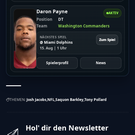
Daron Payne
AKTIV
Position
DT
Team
Washington Commanders
NÄCHSTES SPIEL
Zum Spiel
@ Miami Dolphins
15. Aug | 1 Uhr
Spielerprofil
News
THEMEN:
Josh Jacobs
NFL
Saquon Barkley
Tony Pollard
Hol' dir den Newsletter