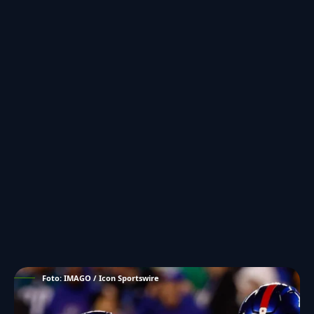
Foto: IMAGO / Icon Sportswire