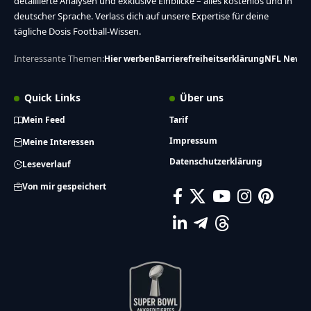
detaillierte Analysen und exklusive Einblicke – alles kostenlos und in
deutscher Sprache. Verlass dich auf unsere Expertise für deine
tägliche Dosis Football-Wissen.
Interessante Themen:
Hier werben
Barrierefreiheitserklärung
NFL News
Quick Links
Über uns
Mein Feed
Tarif
Impressum
Meine Interessen
Datenschutzerklärung
Leseverlauf
Von mir gespeichert