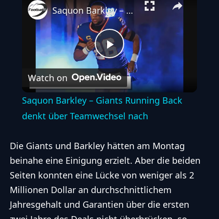
Saquon Barkley – Giants Running Back denkt über Teamwechsel nach
Play
Watch on
Video
Saquon Barkley – Giants Running Back
denkt über Teamwechsel nach
Die Giants und Barkley hätten am Montag
beinahe eine Einigung erzielt. Aber die beiden
Seiten konnten eine Lücke von weniger als 2
Millionen Dollar an durchschnittlichem
Jahresgehalt und Garantien über die ersten