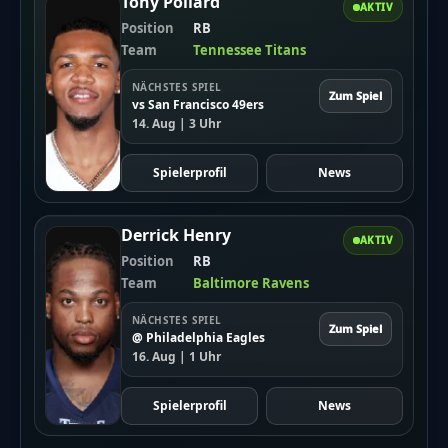
Tony Pollard
AKTIV
Position
RB
Team
Tennessee Titans
NÄCHSTES SPIEL
Zum Spiel
vs San Francisco 49ers
14. Aug | 3 Uhr
Spielerprofil
News
Derrick Henry
AKTIV
Position
RB
Team
Baltimore Ravens
NÄCHSTES SPIEL
Zum Spiel
@ Philadelphia Eagles
16. Aug | 1 Uhr
Spielerprofil
News