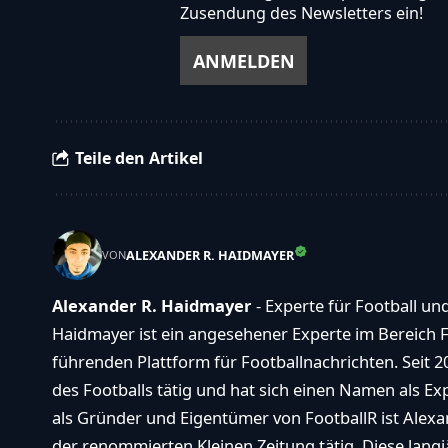
Zusendung des Newsletters ein!
Teile den Artikel
ALEXANDER R. HAIDMAYER
VON
Alexander R. Haidmayer
- Experte für Football un
Haidmayer ist ein angesehener Experte im Bereich F
führenden Plattform für Footballnachrichten. Seit 2
des Footballs tätig und hat sich einen Namen als E
als Gründer und Eigentümer von FootballR ist Alexan
der renommierten Kleinen Zeitung tätig. Diese langj