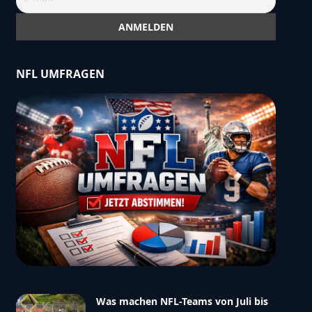
NFL UMFRAGEN
Was machen NFL-Teams von Juli bis