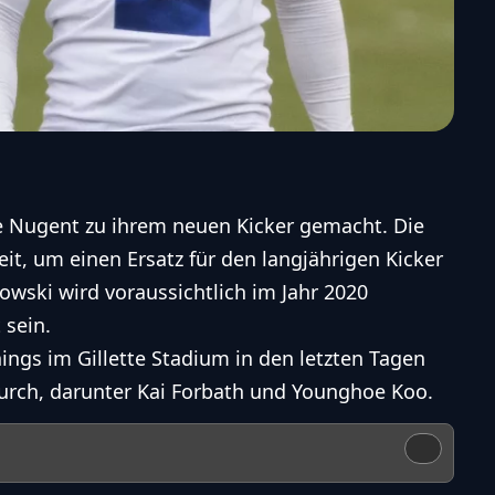
e Nugent zu ihrem neuen Kicker gemacht. Die
it, um einen Ersatz für den langjährigen Kicker
wski wird voraussichtlich im Jahr 2020
 sein.
ings im Gillette Stadium in den letzten Tagen
urch, darunter Kai Forbath und Younghoe Koo.