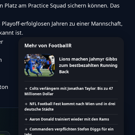
en Platz am Practice Squad sichern können. Das
 Playoff-erfolglosen Jahren zu einer Mannschaft,
kannt ist.
er
Mehr von FootballR
n
Lions machen Jahmyr Gibbs
zum bestbezahlten Running
Back
ton
Colts verlängern mit Jonathan Taylor: Bis zu 47
Millionen Dollar
NFL Football Fest kommt nach Wien und in drei
deutsche Städte
Aaron Donald trainiert wieder mit den Rams
Commanders verpflichten Stefon Diggs für ein
Jahr