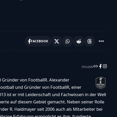
FACEBOOK
FOLGEN
d Gründer von FootballR. Alexander
ootball und Gründer von FootballR, einer
013 ist er mit Leidenschaft und Fachwissen in der Welt
xperte auf diesem Gebiet gemacht. Neben seiner Rolle
der R. Haidmayer seit 2006 auch als Mitarbeiter bei
ährige Erfahrung ermöglicht es ihm, fundierte