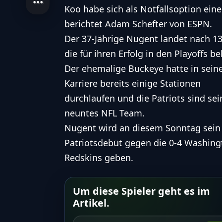
Koo habe sich als Notfallsoption ein
berichtet Adam Schefter von ESPN.
Der 37-Jährige Nugent landet nach 13
die für ihren Erfolg in den Playoffs be
Der ehemalige Buckeye hatte in sein
Karriere bereits einige Stationen
durchlaufen und die Patriots sind sei
neuntes NFL Team.
Nugent wird an diesem Sonntag sein
Patriotsdebüt gegen die 0-4 Washing
Redskins geben.
Um diese Spieler geht es im
Artikel.