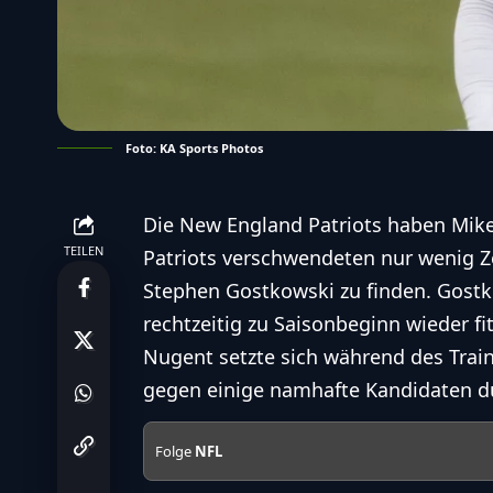
Foto: KA Sports Photos
Die New England Patriots haben Mik
TEILEN
Patriots verschwendeten nur wenig Ze
Stephen Gostkowski zu finden. Gostko
rechtzeitig zu Saisonbeginn wieder fit
Nugent setzte sich während des Train
gegen einige namhafte Kandidaten d
Folge
NFL