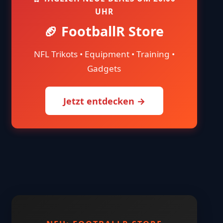
UHR
🏈 FootballR Store
NFL Trikots • Equipment • Training •
Gadgets
Jetzt entdecken →