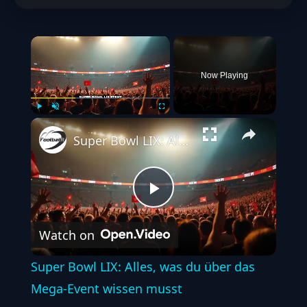
×
Now Playing
Play
Unmute
Fullscreen
Super Bowl LIX: Alles, was du über das Mega-Event wissen musst
Play
Watch on
Video
Super Bowl LIX: Alles, was du über das
Mega-Event wissen musst