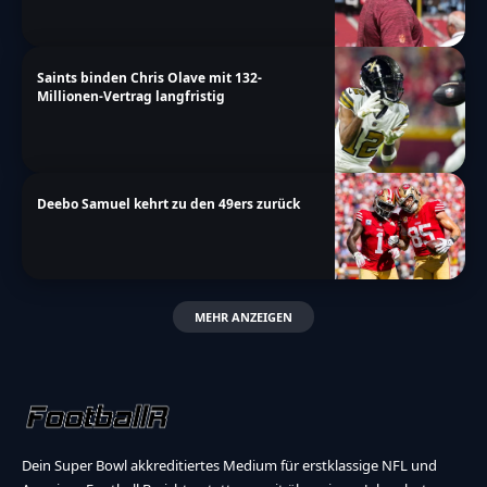
Saints binden Chris Olave mit 132-
Millionen-Vertrag langfristig
Deebo Samuel kehrt zu den 49ers zurück
MEHR ANZEIGEN
Dein Super Bowl akkreditiertes Medium für erstklassige NFL und