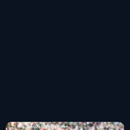
Foto: IMAGO / ZUMA Press Wire