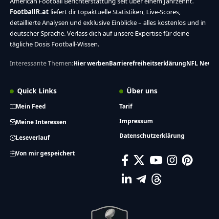
American Football Berichterstattung seit über einem Jahrzehnt.
FootballR.at
liefert dir topaktuelle Statistiken, Live-Scores,
detaillierte Analysen und exklusive Einblicke – alles kostenlos und in
deutscher Sprache. Verlass dich auf unsere Expertise für deine
tägliche Dosis Football-Wissen.
Interessante Themen:
Hier werben
Barrierefreiheitserklärung
NFL News
Quick Links
Über uns
Mein Feed
Tarif
Impressum
Meine Interessen
Datenschutzerklärung
Leseverlauf
Von mir gespeichert