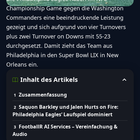
Championship Game
gegen die
Washington
Commanders
eine beeindruckende Leistung
gezeigt und sich aufgrund von vier Turnovers
plus zwei Turnover on Downs mit 55-23
durchgesetzt. Damit zieht das Team aus
Philadelphia in den
Super Bowl
LIX in New
Orleans ein.
Inhalt des Artikels
Zusammenfassung
Saquon Barkley und Jalen Hurts on Fire:
Philadelphia Eagles‘ Laufspiel dominiert
FootballR AI Services – Vereinfachung &
Audio