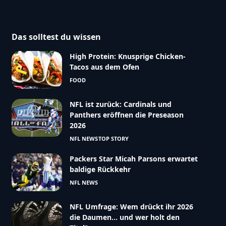
Das solltest du wissen
High Protein: Knusprige Chicken-
Tacos aus dem Ofen
FOOD
NFL ist zurück: Cardinals und
Panthers eröffnen die Preseason
2026
NFL NEWS
TOP STORY
Packers Star Micah Parsons erwartet
baldige Rückkehr
NFL NEWS
NFL Umfrage: Wem drückt ihr 2026
die Daumen… und wer holt den