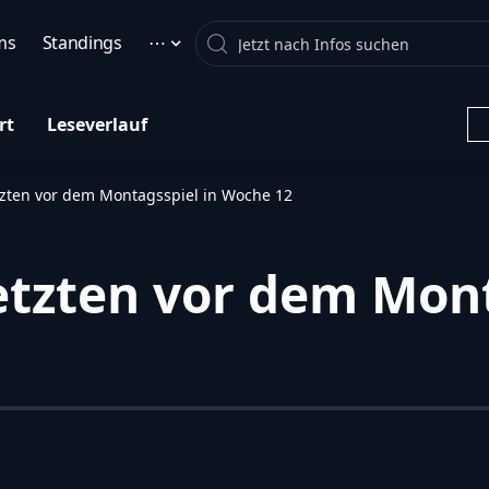
Search
ms
Standings
⋯
rt
Leseverlauf
tzten vor dem Montagsspiel in Woche 12
letzten vor dem Mont