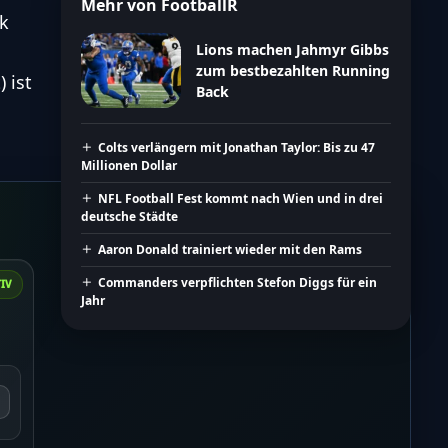
Mehr von FootballR
ck
Lions machen Jahmyr Gibbs
zum bestbezahlten Running
 ist
Back
Colts verlängern mit Jonathan Taylor: Bis zu 47
Millionen Dollar
NFL Football Fest kommt nach Wien und in drei
deutsche Städte
Aaron Donald trainiert wieder mit den Rams
Commanders verpflichten Stefon Diggs für ein
IV
Jahr