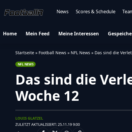
News
Scores & Schedule
Tea
Home
Mein Feed
Meine Interessen
Gespeiche
Startseite
»
Football News
»
NFL News
»
Das sind die Verle
NFL NEWS
Das sind die Ver
Woche 12
LOUIS GLATZEL
ZULETZT AKTUALISIERT: 25.11.19 9:00