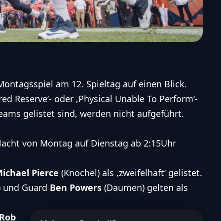
 Montagsspiel am 12. Spieltag auf einen Blick.
ured Reserve‘- oder ‚Physical Unable To Perform‘-
Teams gelistet sind, werden nicht aufgeführt.
Nacht von Montag auf Dienstag ab 2:15Uhr
ichael Pierce
(Knöchel) als ‚zweifelhaft‘ gelistet.
 und Guard
Ben Powers
(Daumen) gelten als
Rob