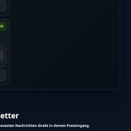
IV
letter
neuesten Nachrichten direkt in deinen Posteingang.