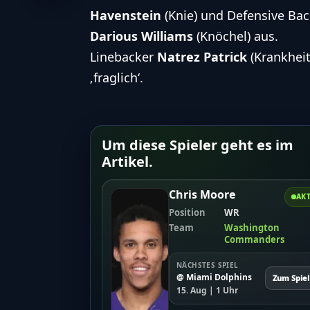
Havenstein
(Knie) und Defensive Ba
Darious Williams
(Knöchel) aus.
Linebacker
Natrez Patrick
(Krankheit)
‚fraglich‘.
Um diese Spieler geht es im
Artikel.
Chris Moore
AKT
Position
WR
Team
Washington
Commanders
NÄCHSTES SPIEL
@ Miami Dolphins
Zum Spiel
15. Aug | 1 Uhr