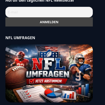
Hol dir den täglichen NFL Newsletter
NFL UMFRAGEN