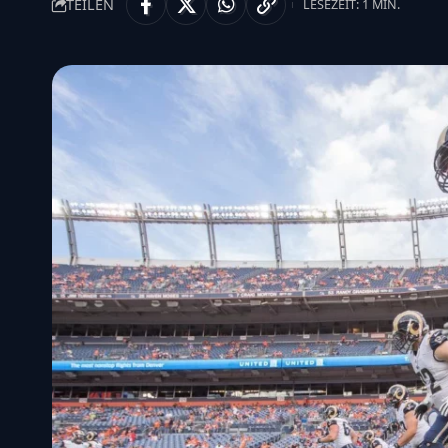
TEILEN
LESEZEIT: 1 MIN.