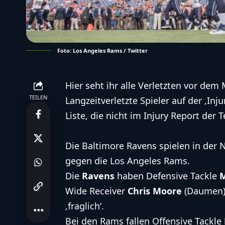
Foto: Los Angeles Rams / Twitter
Hier seht ihr alle Verletzten vor dem
TEILEN
Langzeitverletzte Spieler auf der ‚Inj
Liste, die nicht im Injury Report der 
Die
Baltimore Ravens
spielen in der 
gegen die
Los Angeles Rams
.
Die
Ravens
haben Defensive Tackle
M
Wide Receiver
Chris Moore
(Daumen)
‚fraglich‘.
Bei den Rams fallen Offensive Tackle