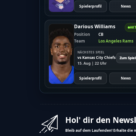
Spielerprofil
News
Darious Williams
AKT
Position
CB
Team
Los Angeles Rams
NÄCHSTES SPIEL
vs Kansas City Chiefs
Zum Spiel
15. Aug | 22 Uhr
Spielerprofil
News
Hol' dir den News
Bleib auf dem Laufenden! Erhalte die 