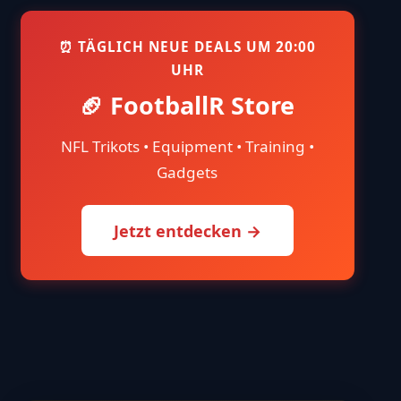
⏰ TÄGLICH NEUE DEALS UM 20:00
UHR
🏈 FootballR Store
NFL Trikots • Equipment • Training •
Gadgets
Jetzt entdecken →