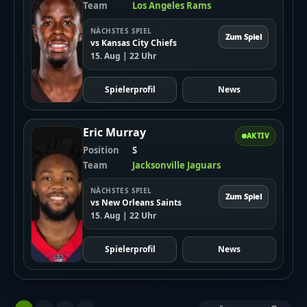
Team
Los Angeles Rams
NÄCHSTES SPIEL
Zum Spiel
vs Kansas City Chiefs
15. Aug | 22 Uhr
Spielerprofil
News
Eric Murray
AKTIV
Position
S
Team
Jacksonville Jaguars
NÄCHSTES SPIEL
Zum Spiel
vs New Orleans Saints
15. Aug | 22 Uhr
Spielerprofil
News