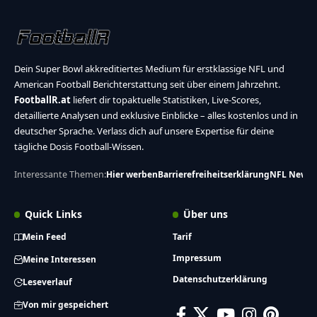
Dein Super Bowl akkreditiertes Medium für erstklassige NFL und
American Football Berichterstattung seit über einem Jahrzehnt.
FootballR.at
liefert dir topaktuelle Statistiken, Live-Scores,
detaillierte Analysen und exklusive Einblicke – alles kostenlos und in
deutscher Sprache. Verlass dich auf unsere Expertise für deine
tägliche Dosis Football-Wissen.
Interessante Themen:
Hier werben
Barrierefreiheitserklärung
NFL News
Quick Links
Über uns
Mein Feed
Tarif
Impressum
Meine Interessen
Datenschutzerklärung
Leseverlauf
Von mir gespeichert