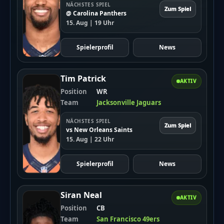
NÄCHSTES SPIEL
Zum Spiel
@ Carolina Panthers
15. Aug | 19 Uhr
Spielerprofil
News
Tim Patrick
AKTIV
Position
WR
Team
Jacksonville Jaguars
NÄCHSTES SPIEL
Zum Spiel
vs New Orleans Saints
15. Aug | 22 Uhr
Spielerprofil
News
Siran Neal
AKTIV
Position
CB
Team
San Francisco 49ers