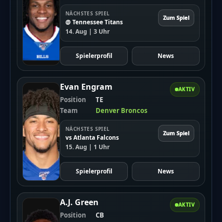
NÄCHSTES SPIEL
Zum Spiel
@ Tennessee Titans
14. Aug | 3 Uhr
Spielerprofil
News
Evan Engram
AKTIV
Position
TE
Team
Denver Broncos
NÄCHSTES SPIEL
Zum Spiel
vs Atlanta Falcons
15. Aug | 1 Uhr
Spielerprofil
News
A.J. Green
AKTIV
Position
CB