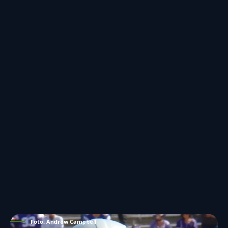
Foto: Andrew Campbell