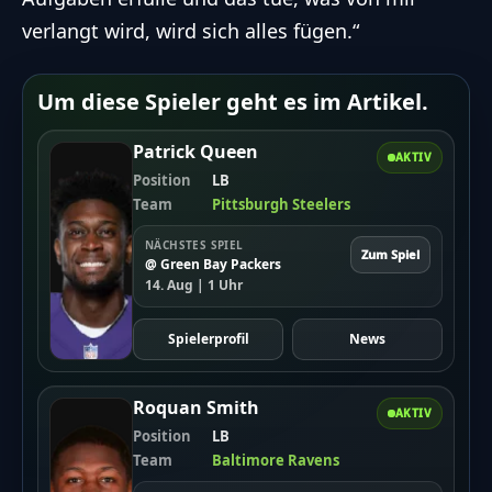
verlangt wird, wird sich alles fügen.“
Um diese Spieler geht es im Artikel.
Patrick Queen
AKTIV
Position
LB
Team
Pittsburgh Steelers
NÄCHSTES SPIEL
Zum Spiel
@ Green Bay Packers
14. Aug | 1 Uhr
Spielerprofil
News
Roquan Smith
AKTIV
Position
LB
Team
Baltimore Ravens