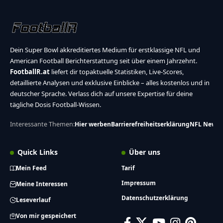
Dein Super Bowl akkreditiertes Medium für erstklassige NFL und
American Football Berichterstattung seit über einem Jahrzehnt.
FootballR.at
liefert dir topaktuelle Statistiken, Live-Scores,
detaillierte Analysen und exklusive Einblicke – alles kostenlos und in
deutscher Sprache. Verlass dich auf unsere Expertise für deine
tägliche Dosis Football-Wissen.
Interessante Themen:
Hier werben
Barrierefreiheitserklärung
NFL News
Quick Links
Über uns
Mein Feed
Tarif
Impressum
Meine Interessen
Datenschutzerklärung
Leseverlauf
Von mir gespeichert