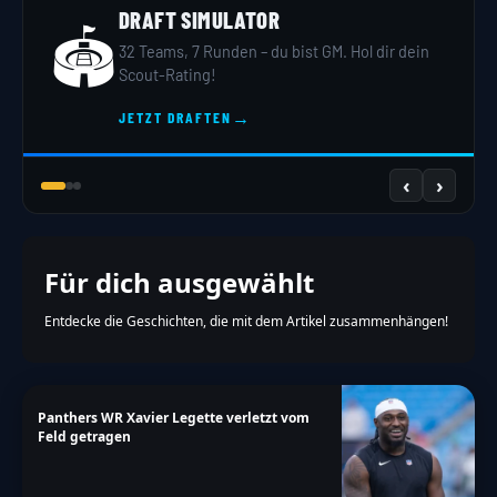
DRAFT SIMULATOR
🏟️
32 Teams, 7 Runden – du bist GM. Hol dir dein
Scout-Rating!
→
JETZT DRAFTEN
‹
›
Für dich ausgewählt
Entdecke die Geschichten, die mit dem Artikel zusammenhängen!
Panthers WR Xavier Legette verletzt vom
Feld getragen