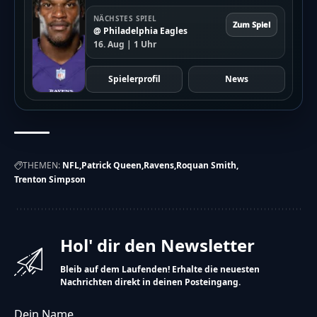
NÄCHSTES SPIEL
Zum Spiel
@ Philadelphia Eagles
16. Aug | 1 Uhr
Spielerprofil
News
THEMEN:
NFL
Patrick Queen
Ravens
Roquan Smith
Trenton Simpson
Hol' dir den Newsletter
Bleib auf dem Laufenden! Erhalte die neuesten
Nachrichten direkt in deinen Posteingang.
Dein Name