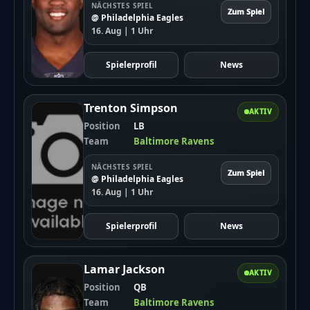
NÄCHSTES SPIEL
Zum Spiel
@ Philadelphia Eagles
16. Aug | 1 Uhr
Spielerprofil
News
Trenton Simpson
AKTIV
Position
LB
Team
Baltimore Ravens
NÄCHSTES SPIEL
Zum Spiel
@ Philadelphia Eagles
16. Aug | 1 Uhr
Spielerprofil
News
Lamar Jackson
AKTIV
Position
QB
Team
Baltimore Ravens