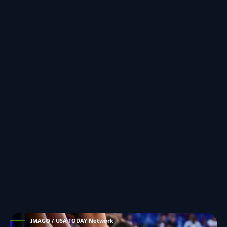
IMAGO / USA TODAY Network