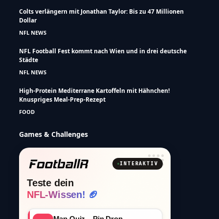
Colts verlängern mit Jonathan Taylor: Bis zu 47 Millionen
Dollar
NFL NEWS
NFL Football Fest kommt nach Wien und in drei deutsche
Städte
NFL NEWS
High-Protein Mediterrane Kartoffeln mit Hähnchen!
Knuspriges Meal-Prep-Rezept
FOOD
Games & Challenges
INTERAKTIV
Teste dein
NFL-Wissen! 🏈
Map Quiz – Pin Drop