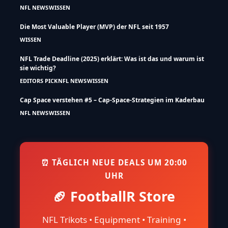
NFL NEWS
WISSEN
Die Most Valuable Player (MVP) der NFL seit 1957
WISSEN
NFL Trade Deadline (2025) erklärt: Was ist das und warum ist
sie wichtig?
EDITORS PICK
NFL NEWS
WISSEN
Cap Space verstehen #5 – Cap-Space-Strategien im Kaderbau
NFL NEWS
WISSEN
⏰ TÄGLICH NEUE DEALS UM 20:00
UHR
🏈 FootballR Store
NFL Trikots • Equipment • Training •