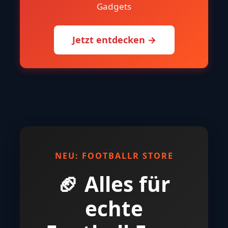
Gadgets
Jetzt entdecken →
NEU: FOOTBALLR STORE
🏈 Alles für
echte