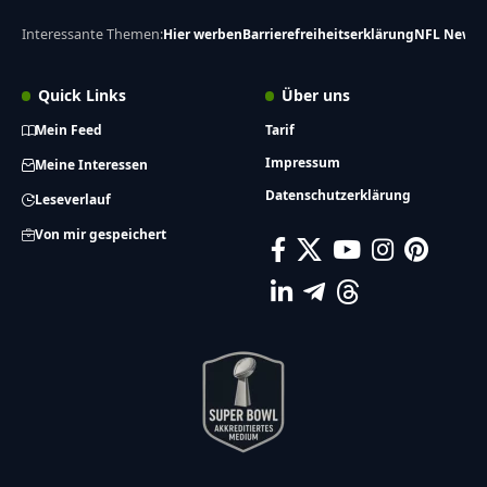
Interessante Themen:
Hier werben
Barrierefreiheitserklärung
NFL News
Quick Links
Über uns
Mein Feed
Tarif
Impressum
Meine Interessen
Datenschutzerklärung
Leseverlauf
Von mir gespeichert