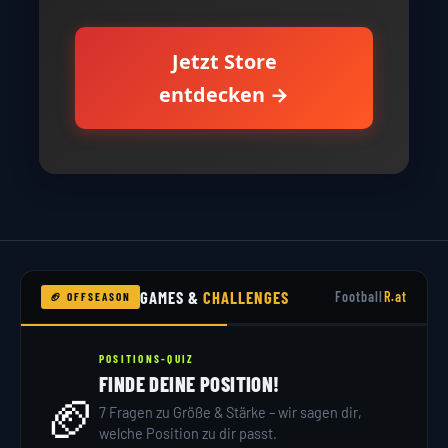
Jetzt Store
entdecken →
GAMES &
CHALLENGES
Football
R.at
🏈 OFFSEASON
POSITIONS-QUIZ
FINDE DEINE POSITION!
🏈
7 Fragen zu Größe & Stärke – wir sagen dir,
welche Position zu dir passt.