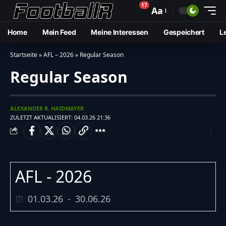
17
🔔
Aa
Home
Mein Feed
Meine Interessen
Gespeichert
L
Startseite
»
AFL – 2026
»
Regular Season
Regular Season
ALEXANDER R. HAIDMAYER
ZULETZT AKTUALISIERT: 04.03.26 21:36
AFL - 2026
01.03.26
-
30.06.26