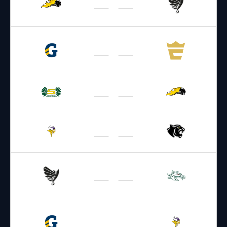
Vienna Knights
Raiders
25.04.2026
17:00
AFL – 2026
/
Regular Season
Giants
Enthroners
25.04.2026
18:00
AFL – 2026
/
Regular Season
Vienna Knights
Ducks
25.04.2026
19:00
AFL – 2026
/
Regular Season
Vikings
Black Panthers
26.04.2026
17:00
AFL – 2026
/
Regular Season
Dragons
Raiders
09.05.2026
17:00
AFL – 2026
/
Regular Season