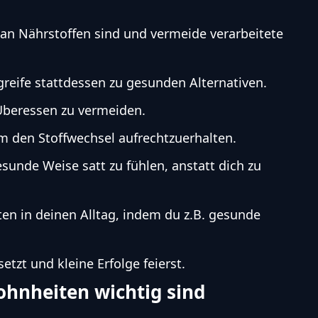
 an Nährstoffen sind und vermeide verarbeitete
eife stattdessen zu gesunden Alternativen.
 Überessen zu vermeiden.
m den Stoffwechsel aufrechtzuerhalten.
esunde Weise satt zu fühlen, anstatt dich zu
en in deinen Alltag, indem du z.B. gesunde
setzt und kleine Erfolge feierst.
nheiten wichtig sind