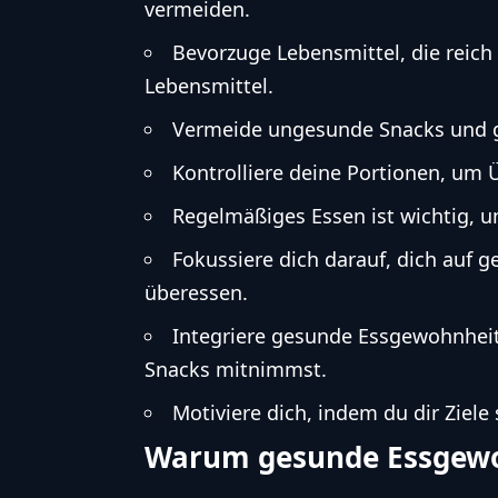
vermeiden.
Bevorzuge Lebensmittel, die reich
Lebensmittel.
Vermeide ungesunde Snacks und gr
Kontrolliere deine Portionen, um
Regelmäßiges Essen ist wichtig, u
Fokussiere dich darauf, dich auf g
überessen.
Integriere gesunde Essgewohnheit
Snacks mitnimmst.
Motiviere dich, indem du dir Ziele 
Warum gesunde Essgewoh