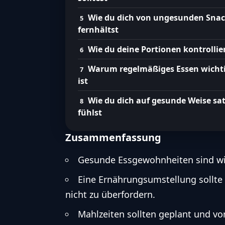
Wie du dich von ungesunden Sna
fernhältst
Wie du deine Portionen kontrollie
Warum regelmäßiges Essen wicht
ist
Wie du dich auf gesunde Weise sat
fühlst
Zusammenfassung
Gesunde Essgewohnheiten sind wic
Eine Ernährungsumstellung sollt
nicht zu überfordern.
Mahlzeiten sollten geplant und v