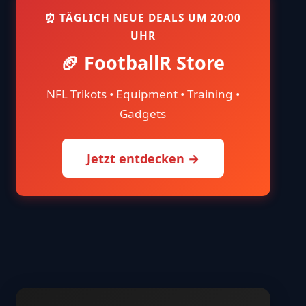
⏰ TÄGLICH NEUE DEALS UM 20:00
UHR
🏈 FootballR Store
NFL Trikots • Equipment • Training •
Gadgets
Jetzt entdecken →