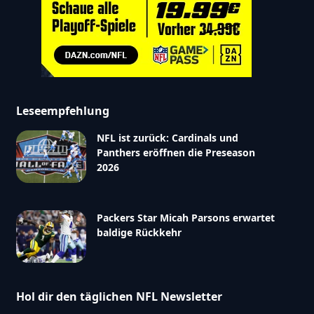
Leseempfehlung
NFL ist zurück: Cardinals und
Panthers eröffnen die Preseason
2026
Packers Star Micah Parsons erwartet
baldige Rückkehr
Hol dir den täglichen NFL Newsletter