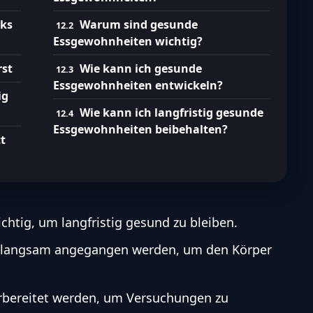
cks
Warum sind gesunde
Essgewohnheiten wichtig?
rst
Wie kann ich gesunde
Essgewohnheiten entwickeln?
ig
Wie kann ich langfristig gesunde
Essgewohnheiten beibehalten?
t
htig, um langfristig gesund zu bleiben.
e langsam angegangen werden, um den Körper
orbereitet werden, um Versuchungen zu