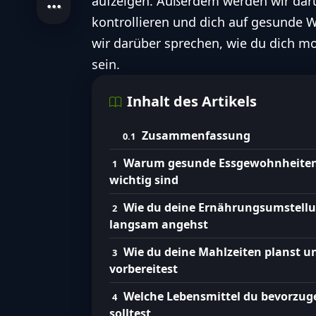
aufzeigen. Außerdem werden wir darü
kontrollieren und dich auf gesunde 
wir darüber sprechen, wie du dich mot
sein.
Inhalt des Artikels
Zusammenfassung
Warum gesunde Essgewohnheite
wichtig sind
Wie du deine Ernährungsumstell
langsam angehst
Wie du deine Mahlzeiten planst u
vorbereitest
Welche Lebensmittel du bevorzug
solltest