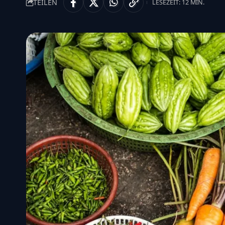
TEILEN
LESEZEIT: 12 MIN.