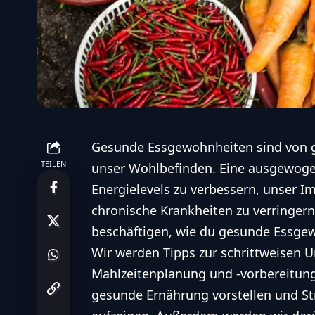
Gesunde Essgewohnheiten sind von g
TEILEN
unser Wohlbefinden. Eine ausgewoge
Energielevels zu verbessern, unser I
chronische Krankheiten zu verringern
beschäftigen, wie du gesunde Essgewo
Wir werden Tipps zur schrittweisen 
Mahlzeitenplanung und -vorbereitung
gesunde Ernährung vorstellen und S