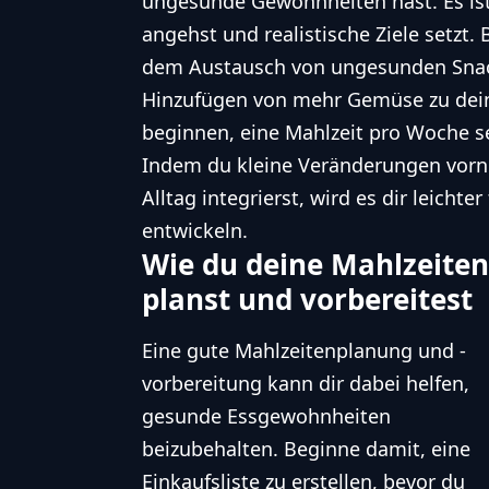
ungesunde Gewohnheiten hast. Es is
angehst und realistische Ziele setzt.
dem Austausch von ungesunden Snac
Hinzufügen von mehr Gemüse zu dein
beginnen, eine Mahlzeit pro Woche se
Indem du kleine Veränderungen vorn
Alltag integrierst, wird es dir leicht
entwickeln.
Wie du deine Mahlzeiten
planst und vorbereitest
Eine gute Mahlzeitenplanung und -
vorbereitung kann dir dabei helfen,
gesunde Essgewohnheiten
beizubehalten. Beginne damit, eine
Einkaufsliste zu erstellen, bevor du