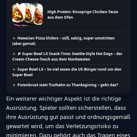
High Protein: Knusprige Chicken-Tacos
aus dem Ofen
Hawaiian Pizza Sliders – süß, salzig, super umstritten
(aber genial)
🏈 Super Bowl LX Snack-Time: Seattle-Style Hot Dogs – der
Cream-Cheese-Touch aus dem Nordwesten
Super Bowl LX – So viel essen die US-Bürger rund um den
Super Bowl
Putenbrust statt Truthahn zu Thanksgiving – geht das?
Ein weiterer wichtiger Aspekt ist die richtige
Ausrüstung. Spieler sollten sicherstellen, dass
ihre Ausrüstung gut passt und ordnungsgemäß
gewartet wird, um das Verletzungsrisiko zu
minimieren. Dazu gehört auch das Tragen eines