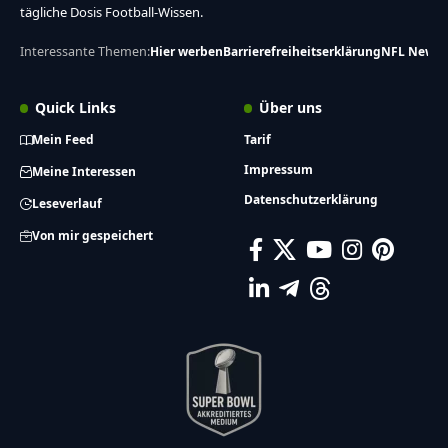
tägliche Dosis Football-Wissen.
Interessante Themen:
Hier werben
Barrierefreiheitserklärung
NFL News
Quick Links
Über uns
Mein Feed
Tarif
Impressum
Meine Interessen
Datenschutzerklärung
Leseverlauf
Von mir gespeichert