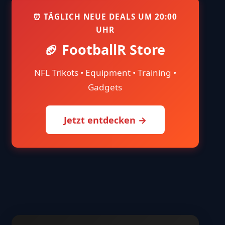
⏰ TÄGLICH NEUE DEALS UM 20:00
UHR
🏈 FootballR Store
NFL Trikots • Equipment • Training •
Gadgets
Jetzt entdecken →