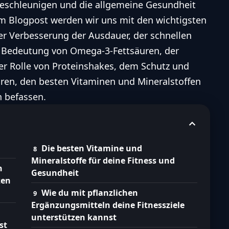
beschleunigen und die allgemeine Gesundheit
em Blogpost werden wir uns mit den wichtigsten
er Verbesserung der Ausdauer, der schnellen
r Bedeutung von Omega-3-Fettsäuren, der
er Rolle von Proteinshakes, dem Schutz und
en, den besten Vitaminen und Mineralstoffen
n befassen.
Die besten Vitamine und
Mineralstoffe für deine Fitness und
n
Gesundheit
zen
Wie du mit pflanzlichen
Ergänzungsmitteln deine Fitnessziele
unterstützen kannst
st