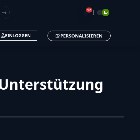
12
🔔
PERSONALISIEREN
EINLOGGEN
 Unterstützung