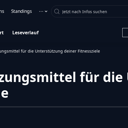
Search
ms
Standings
⋯
rt
Leseverlauf
ngsmittel für die Unterstützung deiner Fitnessziele
zungsmittel für die
le