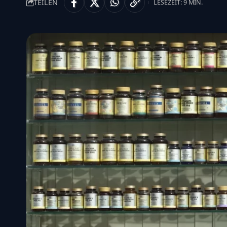
TEILEN
LESEZEIT: 9 MIN.