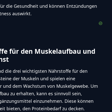
 für die Gesundheit und können Entzündungen
itness auswirkt.
ffe für den Muskelaufbau und
nst
d die drei wichtigsten Nährstoffe für den
steine der Muskeln und spielen eine
atur und dem Wachstum von Muskelgewebe. Um
au zu erhalten, kann es sinnvoll sein,
rgänzungsmittel einzunehmen. Diese können
it bieten, den Proteinbedarf zu decken.