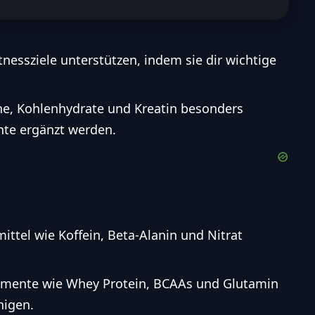
nessziele unterstützen, indem sie dir wichtige
ne, Kohlenhydrate und Kreatin besonders
te ergänzt werden.
tel wie Koffein, Beta-Alanin und Nitrat
mente wie Whey Protein, BCAAs und Glutamin
nigen.