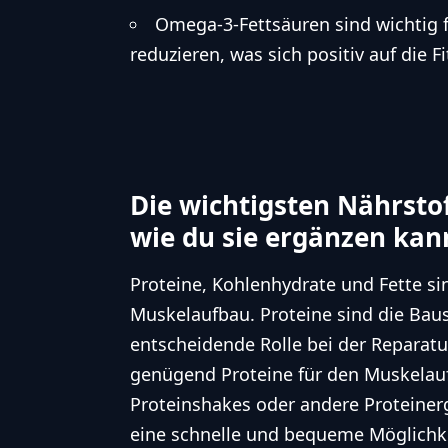
Omega-3-Fettsäuren sind wichtig
reduzieren, was sich positiv auf die F
Die wichtigsten Nährsto
wie du sie ergänzen kan
Proteine, Kohlenhydrate und Fette sin
Muskelaufbau. Proteine sind die Bau
entscheidende Rolle bei der Repar
genügend Proteine für den Muskelaufb
Proteinshakes oder andere Proteine
eine schnelle und bequeme Möglichke