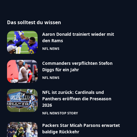
Das solltest du wissen
Aaron Donald trainiert wieder mit
den Rams
NFL NEWS
Commanders verpflichten Stefon
Diggs für ein Jahr
NFL NEWS
NFL ist zurück: Cardinals und
Panthers eröffnen die Preseason
2026
NFL NEWS
TOP STORY
Packers Star Micah Parsons erwartet
baldige Rückkehr