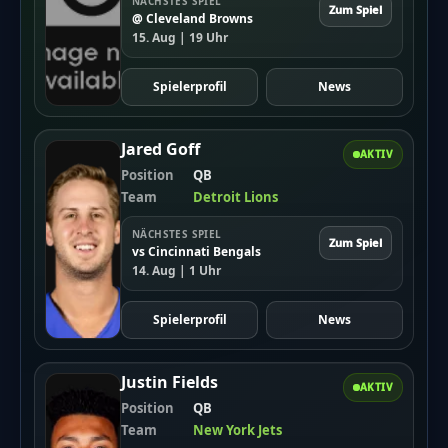
NÄCHSTES SPIEL
Zum Spiel
@ Cleveland Browns
15. Aug | 19 Uhr
Spielerprofil
News
Jared Goff
AKTIV
Position
QB
Team
Detroit Lions
NÄCHSTES SPIEL
Zum Spiel
vs Cincinnati Bengals
14. Aug | 1 Uhr
Spielerprofil
News
Justin Fields
AKTIV
Position
QB
Team
New York Jets