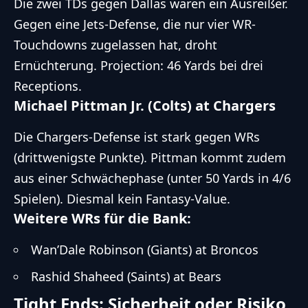
Die zwei TDs gegen Dallas waren ein Ausreißer.
Gegen eine Jets-Defense, die nur vier WR-
Touchdowns zugelassen hat, droht
Ernüchterung. Projection: 46 Yards bei drei
Receptions.
Michael Pittman Jr. (Colts) at Chargers
Die Chargers-Defense ist stark gegen WRs
(drittwenigste Punkte). Pittman kommt zudem
aus einer Schwächephase (unter 50 Yards in 4/6
Spielen). Diesmal kein Fantasy-Value.
Weitere WRs für die Bank:
Wan’Dale Robinson (Giants) at Broncos
Rashid Shaheed (Saints) at Bears
Tight Ends: Sicherheit oder Risiko