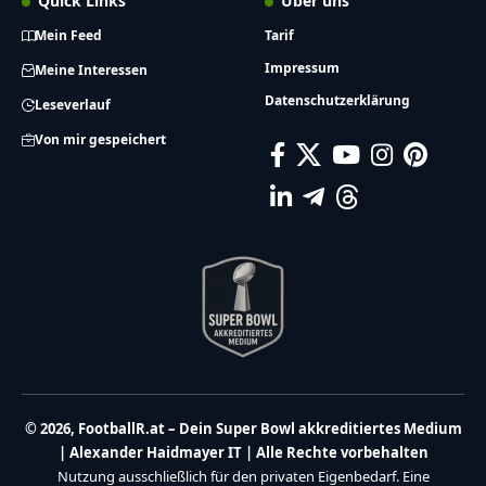
Quick Links
Über uns
Mein Feed
Tarif
Impressum
Meine Interessen
Datenschutzerklärung
Leseverlauf
Von mir gespeichert
© 2026, FootballR.at – Dein Super Bowl akkreditiertes Medium
| Alexander Haidmayer IT | Alle Rechte vorbehalten
Nutzung ausschließlich für den privaten Eigenbedarf. Eine