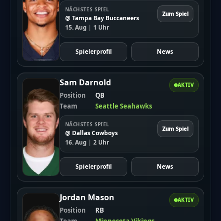
NÄCHSTES SPIEL
Zum Spiel
@ Tampa Bay Buccaneers
15. Aug | 1 Uhr
Spielerprofil
News
Sam Darnold
AKTIV
Position
QB
Team
Seattle Seahawks
NÄCHSTES SPIEL
Zum Spiel
@ Dallas Cowboys
16. Aug | 2 Uhr
Spielerprofil
News
Jordan Mason
AKTIV
Position
RB
Team
Minnesota Vikings