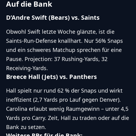
Auf die Bank
D’Andre Swift (Bears) vs. Saints
Obwohl Swift letzte Woche glänzte, ist die
Saints-Run-Defense knallhart. Nur 56% Snaps
und ein schweres Matchup sprechen für eine
Pause. Projection: 37 Rushing-Yards, 32
Receiving-Yards.
Breece Hall (Jets) vs. Panthers
Hall spielt nur rund 62 % der Snaps und wirkt
ineffizient (2,7 Yards pro Lauf gegen Denver).
Carolina erlaubt wenig Raumgewinn – unter 4,5
Yards pro Carry. Zeit, Hall zu traden oder auf die
Bank zu setzen.
Weitere RBs für die Bank: