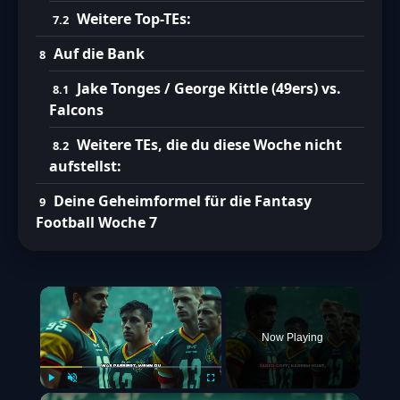
Weitere Top-TEs:
Auf die Bank
Jake Tonges / George Kittle (49ers) vs.
Falcons
Weitere TEs, die du diese Woche nicht
aufstellst:
Deine Geheimformel für die Fantasy
Football Woche 7
×
Now Playing
Play
Unmute
Fullscreen