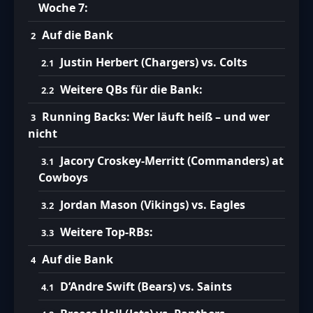
Woche 7:
Auf die Bank
Justin Herbert (Chargers) vs. Colts
Weitere QBs für die Bank:
Running Backs: Wer läuft heiß – und wer
nicht
Jacory Croskey-Merritt (Commanders) at
Cowboys
Jordan Mason (Vikings) vs. Eagles
Weitere Top-RBs:
Auf die Bank
D’Andre Swift (Bears) vs. Saints