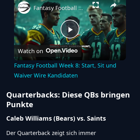
Fantasy Football Week 8: Start, Sit und Waiver Wire Kandidaten
Play
Watch on
Video
Fantasy Football Week 8: Start, Sit und
Waiver Wire Kandidaten
Quarterbacks: Diese QBs bringen
Punkte
Caleb Williams (Bears) vs. Saints
Der Quarterback zeigt sich immer