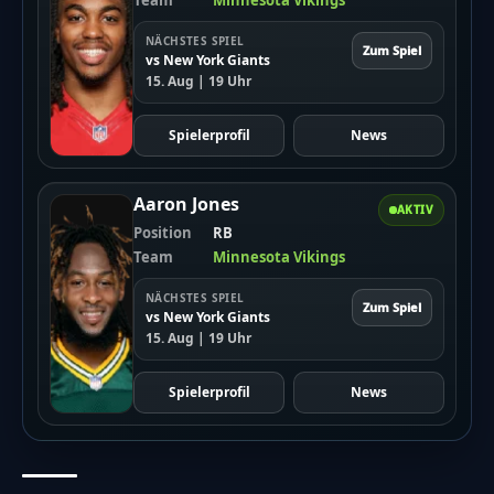
NÄCHSTES SPIEL
Zum Spiel
vs New York Giants
15. Aug | 19 Uhr
Spielerprofil
News
Aaron Jones
AKTIV
Position
RB
Team
Minnesota Vikings
NÄCHSTES SPIEL
Zum Spiel
vs New York Giants
15. Aug | 19 Uhr
Spielerprofil
News