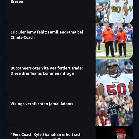
Bresee
Eric Bieniemy fehlt: Familiendrama bei
Chiefs-Coach
Buccaneers-Star Vita Vea fordert Trade!
Diese drei Teams kommen infrage
Vikings verpflichten Jamal Adams
49ers Coach Kyle Shanahan erholt sich