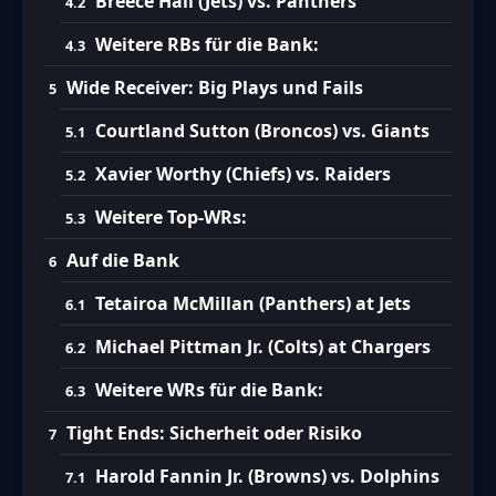
Breece Hall (Jets) vs. Panthers
Weitere RBs für die Bank:
Wide Receiver: Big Plays und Fails
Courtland Sutton (Broncos) vs. Giants
Xavier Worthy (Chiefs) vs. Raiders
Weitere Top-WRs:
Auf die Bank
Tetairoa McMillan (Panthers) at Jets
Michael Pittman Jr. (Colts) at Chargers
Weitere WRs für die Bank:
Tight Ends: Sicherheit oder Risiko
Harold Fannin Jr. (Browns) vs. Dolphins