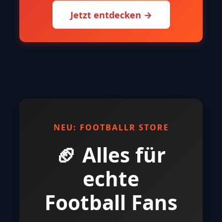
Jetzt entdecken →
NEU: FOOTBALLR STORE
🏈 Alles für
echte
Football Fans