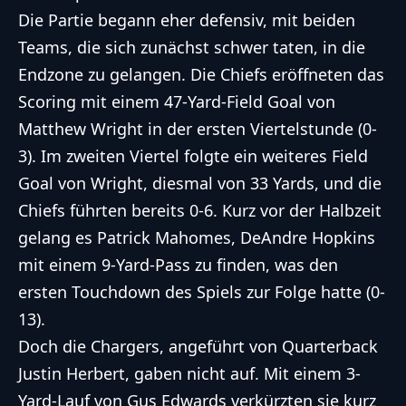
Die Partie begann eher defensiv, mit beiden
Teams, die sich zunächst schwer taten, in die
Endzone zu gelangen. Die Chiefs eröffneten das
Scoring mit einem 47-Yard-Field Goal von
Matthew Wright in der ersten Viertelstunde (0-
3). Im zweiten Viertel folgte ein weiteres Field
Goal von Wright, diesmal von 33 Yards, und die
Chiefs führten bereits 0-6. Kurz vor der Halbzeit
gelang es Patrick Mahomes, DeAndre Hopkins
mit einem 9-Yard-Pass zu finden, was den
ersten Touchdown des Spiels zur Folge hatte (0-
13).
Doch die Chargers, angeführt von Quarterback
Justin Herbert, gaben nicht auf. Mit einem 3-
Yard-Lauf von Gus Edwards verkürzten sie kurz