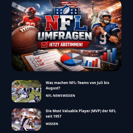
Was machen NFL-Teams von Juli bis
August?
NFL NEWS
WISSEN
Die Most Valuable Player (MVP) der NFL
seit 1957
WISSEN