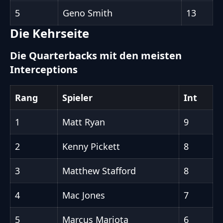
5
Geno Smith
13
Die Kehrseite
Die Quarterbacks mit den meisten
Interceptions
Rang
Spieler
Int
1
Matt Ryan
9
2
Kenny Pickett
8
3
Matthew Stafford
8
4
Mac Jones
7
5
Marcus Mariota
6