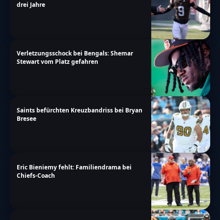
drei Jahre
Verletzungsschock bei Bengals: Shemar
Stewart vom Platz gefahren
Saints befürchten Kreuzbandriss bei Bryan
Bresee
Eric Bieniemy fehlt: Familiendrama bei
Chiefs-Coach