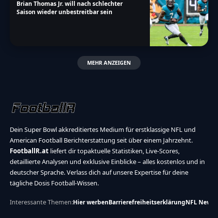
Brian Thomas Jr. will nach schlechter
Saison wieder unbestreitbar sein
MEHR ANZEIGEN
Dein Super Bowl akkreditiertes Medium für erstklassige NFL und
American Football Berichterstattung seit über einem Jahrzehnt.
FootballR.at
liefert dir topaktuelle Statistiken, Live-Scores,
detaillierte Analysen und exklusive Einblicke – alles kostenlos und in
deutscher Sprache. Verlass dich auf unsere Expertise für deine
tägliche Dosis Football-Wissen.
Interessante Themen:
Hier werben
Barrierefreiheitserklärung
NFL News