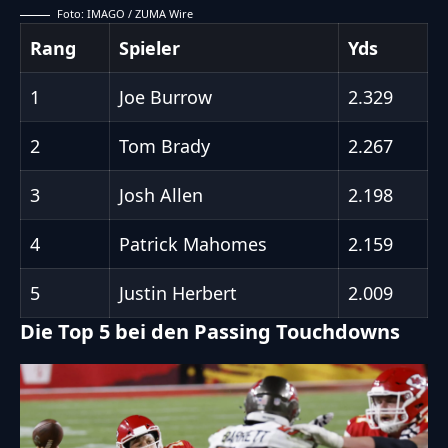
Foto: IMAGO / ZUMA Wire
Rang
Spieler
Yds
1
Joe Burrow
2.329
2
Tom Brady
2.267
3
Josh Allen
2.198
4
Patrick Mahomes
2.159
5
Justin Herbert
2.009
Die Top 5 bei den Passing Touchdowns