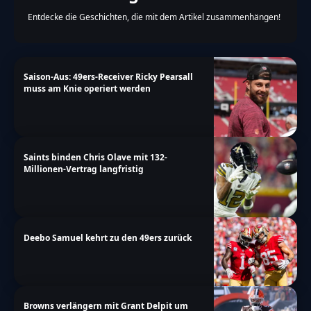
Entdecke die Geschichten, die mit dem Artikel zusammenhängen!
Saison-Aus: 49ers-Receiver Ricky Pearsall
muss am Knie operiert werden
Saints binden Chris Olave mit 132-
Millionen-Vertrag langfristig
Deebo Samuel kehrt zu den 49ers zurück
Browns verlängern mit Grant Delpit um