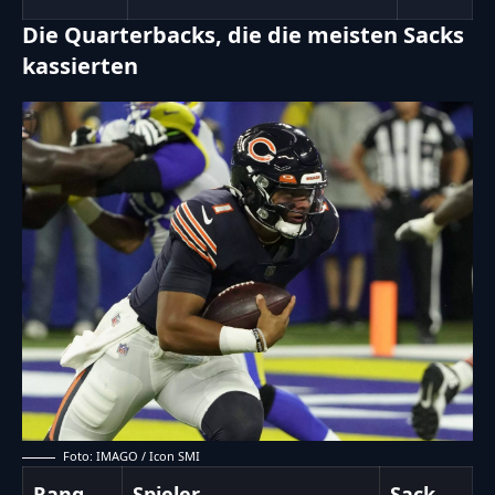
Die Quarterbacks, die die meisten Sacks
kassierten
Foto: IMAGO / Icon SMI
Rang
Spieler
Sack