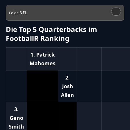
Folge
NFL
Die Top 5 Quarterbacks im
FootballR Ranking
1. Patrick
Mahomes
2.
Josh
Allen
3.
Geno
Smith