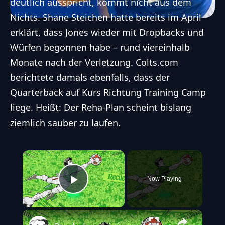
deutlich ausspricht, kommt nicht aus dem
Nichts. Shane Steichen hatte bereits im April
erklärt, dass Jones wieder mit Dropbacks und
Würfen begonnen habe – rund viereinhalb
Monate nach der Verletzung. Colts.com
berichtete damals ebenfalls, dass der
Quarterback auf Kurs Richtung Training Camp
liege. Heißt: Der Reha-Plan scheint bislang
ziemlich sauber zu laufen.
×
Now Playing
Play Video