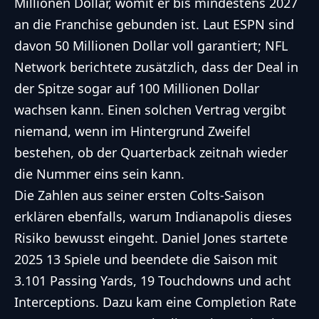
Millionen Dollar, womit er bis mindestens 2027
an die Franchise gebunden ist. Laut ESPN sind
davon 50 Millionen Dollar voll garantiert; NFL
Network berichtete zusätzlich, dass der Deal in
der Spitze sogar auf 100 Millionen Dollar
wachsen kann. Einen solchen Vertrag vergibt
niemand, wenn im Hintergrund Zweifel
bestehen, ob der Quarterback zeitnah wieder
die Nummer eins sein kann.
Die Zahlen aus seiner ersten Colts-Saison
erklären ebenfalls, warum Indianapolis dieses
Risiko bewusst eingeht. Daniel Jones startete
2025 13 Spiele und beendete die Saison mit
3.101 Passing Yards, 19 Touchdowns und acht
Interceptions. Dazu kam eine Completion Rate