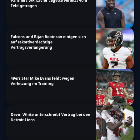
Panthers WR Xavier Legette verletzt vom
Feld getragen
Falcons und Bijan Robinson einigen sich
auf rekordverdächtige
Vertragsverlängerung
49ers Star Mike Evans fehlt wegen
Verletzung im Training
Devin White unterschreibt Vertrag bei den
Detroit Lions