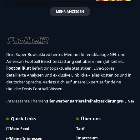
MEHR ANZEIGEN
Dein Super Bowl akkreditiertes Medium für erstklassige NFL und
American Football Berichterstattung seit über einem Jahrzehnt.
FootballR.at
liefert dir topaktuelle Statistiken, Live-Scores,
detaillierte Analysen und exklusive Einblicke – alles kostenlos und in
deutscher Sprache. Verlass dich auf unsere Expertise für deine
tägliche Dosis Football-Wissen.
Interessante Themen:
Hier werben
Barrierefreiheitserklärung
NFL News
Quick Links
Über uns
Mein Feed
Tarif
Impressum
Meine Interessen