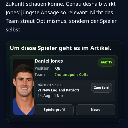
Zukunft schauen könne. Genau deshalb wirkt
Jones’ jüngste Ansage so relevant: Nicht das
Team streut Optimismus, sondern der Spieler
selbst.
Um diese Spieler geht es im Artikel.
Daniel Jones
AKTIV
Position
QB
Team
Indianapolis Colts
NÄCHSTES SPIEL
Zum Spiel
vs New England Patriots
14. Aug | 1 Uhr
Spielerprofil
News