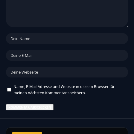
Name, E-Mail-Adresse und Website in diesem Browser für
meinen nächsten Kommentar speichern.