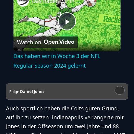
Das haben wir in Woche 3 der NFL Regular Season 2024 gelernt
Play
Watch on
Video
Das haben wir in Woche 3 der NFL
Regular Season 2024 gelernt
Folge
Daniel Jones
Auch sportlich haben die Colts guten Grund,
auf ihn zu setzen. Indianapolis verlängerte mit
Jones in der
Offseason
um zwei Jahre und 88