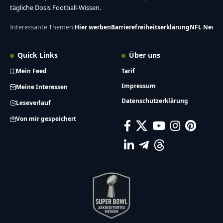
tägliche Dosis Football-Wissen.
Interessante Themen:
Hier werben
Barrierefreiheitserklärung
NFL News
Quick Links
Über uns
Mein Feed
Tarif
Impressum
Meine Interessen
Datenschutzerklärung
Leseverlauf
Von mir gespeichert