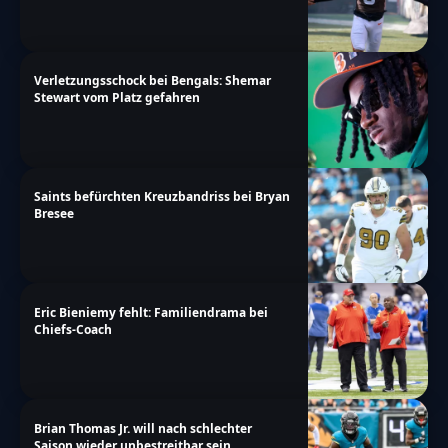
Verletzungsschock bei Bengals: Shemar
Stewart vom Platz gefahren
Saints befürchten Kreuzbandriss bei Bryan
Bresee
Eric Bieniemy fehlt: Familiendrama bei
Chiefs-Coach
Brian Thomas Jr. will nach schlechter
Saison wieder unbestreitbar sein