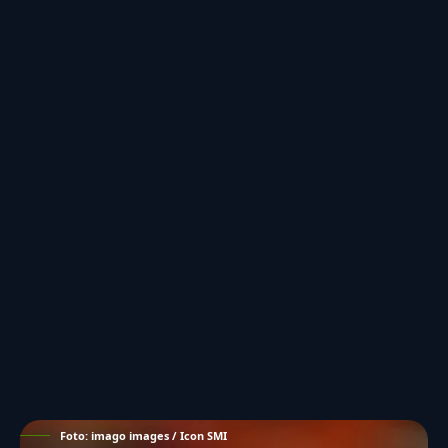
Foto: imago images / Icon SMI