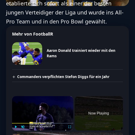
etablierte sich sofort als einer der besten
jungen Verteidiger der Liga und wurde ins All-
Pro Team und in den Pro Bowl gewählt.
Mehr von FootballR
Aaron Donald trainiert wieder mit den
Rams
Commanders verpflichten Stefon Diggs für ein Jahr
×
Now Playing
Play
Unmute
Fullscreen