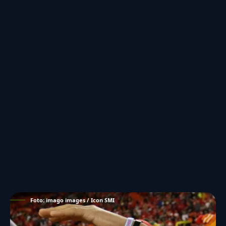
Foto: imago images / Icon SMI