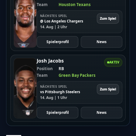
Team
Houston Texans
NÄCHSTES SPIEL
Zum Spiel
@ Los Angeles Chargers
14. Aug | 2 Uhr
Spielerprofil
News
Josh Jacobs
AKTIV
Position
RB
Team
Green Bay Packers
NÄCHSTES SPIEL
Zum Spiel
vs Pittsburgh Steelers
14. Aug | 1 Uhr
Spielerprofil
News