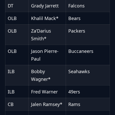
DT
Grady Jarrett
Falcons
OLB
Khalil Mack*
Bears
OLB
Za’Darius
Packers
Smith*
OLB
Jason Pierre-
Buccaneers
Paul
ILB
Bobby
Seahawks
Wagner*
ILB
Fred Warner
49ers
CB
Jalen Ramsey*
Rams