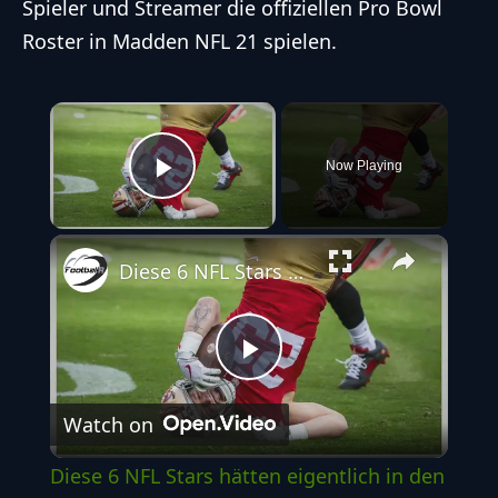
Spieler und Streamer die offiziellen Pro Bowl
Roster in Madden NFL 21 spielen.
×
Now Playing
Play Video
Diese 6 NFL Stars hätten eigentlich in den Pro Bowl kommen müssen
Play
Watch on
Video
Diese 6 NFL Stars hätten eigentlich in den