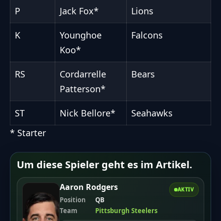
P
Jack Fox*
Lions
K
Younghoe
Falcons
Koo*
RS
Cordarrelle
Bears
Patterson*
ST
Nick Bellore*
Seahawks
* Starter
Um diese Spieler geht es im Artikel.
Aaron Rodgers
AKTIV
Position
QB
Team
Pittsburgh Steelers