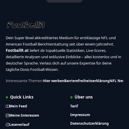
Dein Super Bowl akkreditiertes Medium für erstklassige NFL und
American Football Berichterstattung seit über einem Jahrzehnt.
FootballR.at
liefert dir topaktuelle Statistiken, Live-Scores,
detaillierte Analysen und exklusive Einblicke – alles kostenlos und in
deutscher Sprache. Verlass dich auf unsere Expertise für deine
tägliche Dosis Football-Wissen.
Interessante Themen:
Hier werben
Barrierefreiheitserklärung
NFL News
Quick Links
Über uns
Mein Feed
Tarif
Impressum
Meine Interessen
Datenschutzerklärung
Leseverlauf