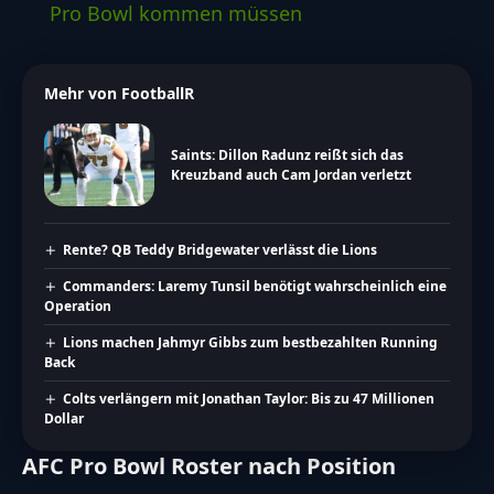
Pro Bowl kommen müssen
Mehr von FootballR
Saints: Dillon Radunz reißt sich das
Kreuzband auch Cam Jordan verletzt
Rente? QB Teddy Bridgewater verlässt die Lions
Commanders: Laremy Tunsil benötigt wahrscheinlich eine
Operation
Lions machen Jahmyr Gibbs zum bestbezahlten Running
Back
Colts verlängern mit Jonathan Taylor: Bis zu 47 Millionen
Dollar
AFC Pro Bowl Roster nach Position