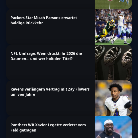
Packers Star Micah Parsons erwartet
baldige Rückkehr
NFL Umfrage: Wem drückt ihr 2026 die
Daumen… und wer holt den Titel?
Ravens verlängern Vertrag mit Zay Flowers
um vier Jahre
Panthers WR Xavier Legette verletzt vom
Feld getragen