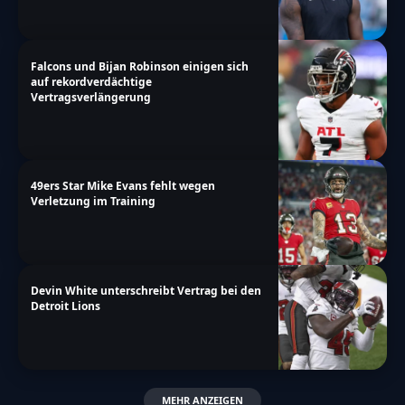
Falcons und Bijan Robinson einigen sich
auf rekordverdächtige
Vertragsverlängerung
49ers Star Mike Evans fehlt wegen
Verletzung im Training
Devin White unterschreibt Vertrag bei den
Detroit Lions
MEHR ANZEIGEN