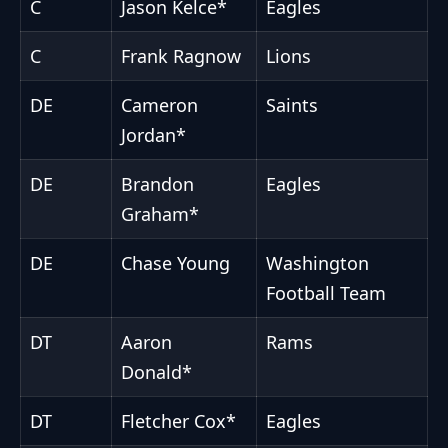
C
Jason Kelce*
Eagles
C
Frank Ragnow
Lions
DE
Cameron
Saints
Jordan*
DE
Brandon
Eagles
Graham*
DE
Chase Young
Washington
Football Team
DT
Aaron
Rams
Donald*
DT
Fletcher Cox*
Eagles