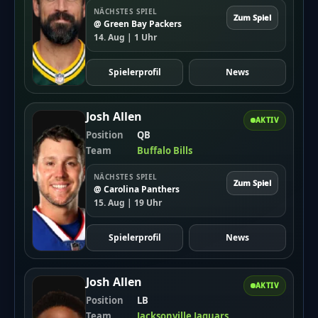
NÄCHSTES SPIEL
Zum Spiel
@ Green Bay Packers
14. Aug | 1 Uhr
Spielerprofil
News
Josh Allen
AKTIV
Position
QB
Team
Buffalo Bills
NÄCHSTES SPIEL
Zum Spiel
@ Carolina Panthers
15. Aug | 19 Uhr
Spielerprofil
News
Josh Allen
AKTIV
Position
LB
Team
Jacksonville Jaguars