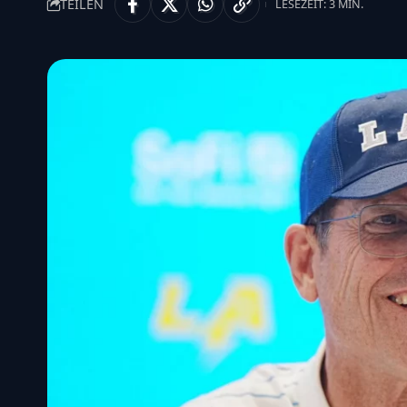
TEILEN
LESEZEIT: 3 MIN.