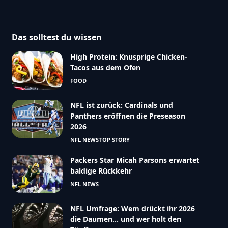
Das solltest du wissen
High Protein: Knusprige Chicken-
Tacos aus dem Ofen
FOOD
NFL ist zurück: Cardinals und
Panthers eröffnen die Preseason
2026
NFL NEWS
TOP STORY
Packers Star Micah Parsons erwartet
baldige Rückkehr
NFL NEWS
NFL Umfrage: Wem drückt ihr 2026
die Daumen… und wer holt den