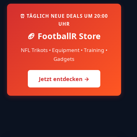
⏰ TÄGLICH NEUE DEALS UM 20:00
UHR
🏈 FootballR Store
NFL Trikots • Equipment • Training •
Gadgets
Jetzt entdecken →