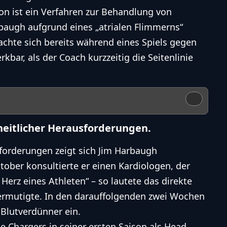
on ist ein Verfahren zur Behandlung von
augh aufgrund eines „atrialen Flimmerns“
hte sich bereits während eines Spiels gegen
bar, als der Coach kurzzeitig die Seitenlinie
heitlicher Herausforderungen.
forderungen zeigt sich
Jim Harbaugh
tober konsultierte er einen Kardiologen, der
Herz eines Athleten“ – so lautete das direkte
 ermutigte. In den darauffolgenden zwei Wochen
Blutverdünner ein.
 Chargers in seiner ersten Saison als Head