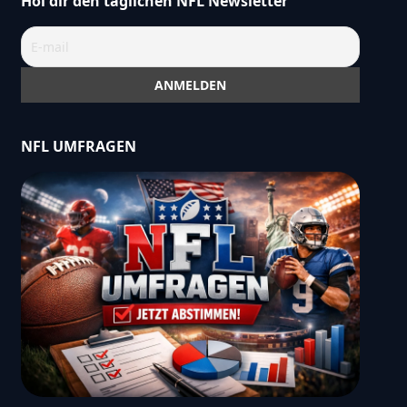
Hol dir den täglichen NFL Newsletter
NFL UMFRAGEN