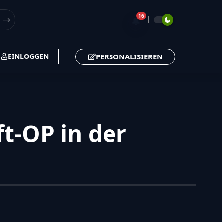
16
🔔
PERSONALISIEREN
EINLOGGEN
t-OP in der